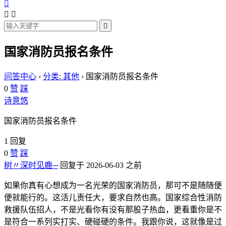




国家消防员报名条件
问答中心
›
分类: 其他
›
国家消防员报名条件
0
赞
踩
诗意悠
国家消防员报名条件
1 回复
0
赞
踩
树〃深时见鹿─
回复于 2026-06-03 之前
如果你真有心想成为一名光荣的国家消防员，那可不是随随便
便就能行的。这活儿责任大，要求自然也高。国家综合性消防
救援队伍招人，不是光看你有没有那股子热血，更看重你是不
是符合一系列实打实、硬碰硬的条件。我跟你说，这就像是过