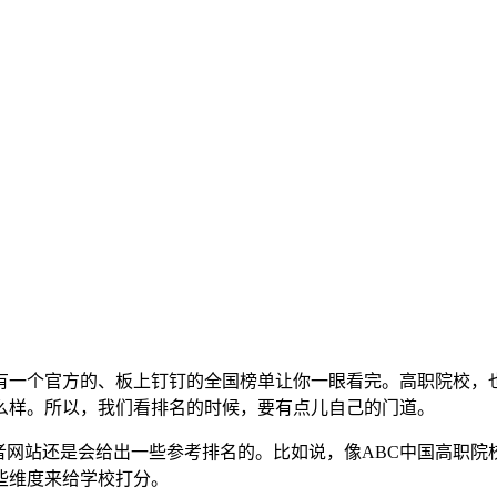
有一个官方的、板上钉钉的全国榜单让你一眼看完。高职院校，
么样。所以，我们看排名的时候，要有点儿自己的门道。
者网站还是会给出一些参考排名的。比如说，像ABC中国高职
些维度来给学校打分。