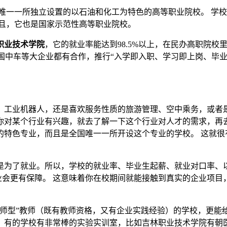
省唯一一所独立设置的以石油和化工为特色的高等职业院校。 学
而且，它也是国家示范性高等职业院校。
职业技术学院
，它的就业率能达到98.5%以上，在民办高职院
中国中车等大企业都有合作，推行“入学即入职、学习即上岗、毕业
。
、工业机器人，还是喜欢服务性质的旅游管理、空中乘务，或者
你对某个行业有兴趣，就去了解一下这个行业对人才的需求，再
的特色专业，而且是全国唯一一所开设这个专业的学校。 这就很
是为了就业。所以，学校的就业率、毕业生起薪、就业对口率、
就业会更有保障。 这意味着你在校期间就能接触到真实的企业项
师型”教师（既有教师资格，又有企业实践经验）的学校，更能
。有的学校有非常棒的实验实训室，比如吉林职业技术学院有朝