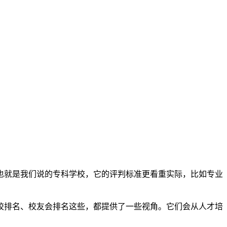
也就是我们说的专科学校，它的评判标准更看重实际，比如专业
院校排名、校友会排名这些，都提供了一些视角。它们会从人才培