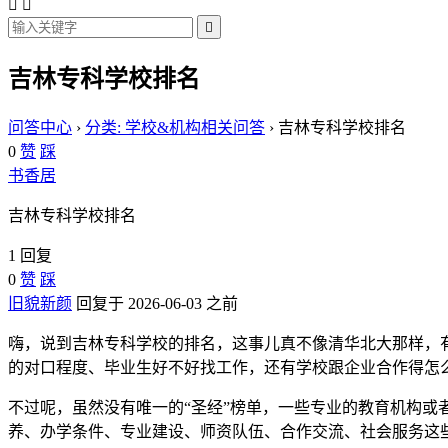



吉林专科学校排名
问答中心
›
分类: 学校&机构相关问答
›
吉林专科学校排名
0
赞
踩
书香居
吉林专科学校排名
1 回复
0
赞
踩
旧貌新颜
回复于 2026-06-03 之前
嗨，说到吉林专科学校的排名，这事儿真不像清华北大那样，
的对口程度、毕业生好不好找工作，还有学校跟企业合作得怎
不过呢，虽然没有唯一的“圣经”榜单，一些专业的教育机构或
养、办学条件、专业建设、师资队伍、合作交流、社会服务这