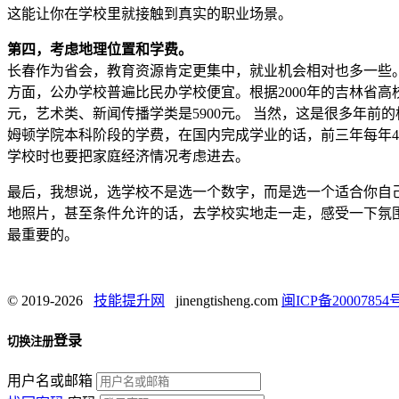
这能让你在学校里就接触到真实的职业场景。
第四，考虑地理位置和学费。
长春作为省会，教育资源肯定更集中，就业机会相对也多一些
方面，公办学校普遍比民办学校便宜。根据2000年的吉林省高校
元，艺术类、新闻传播学类是5900元。 当然，这是很多年
姆顿学院本科阶段的学费，在国内完成学业的话，前三年每年450
学校时也要把家庭经济情况考虑进去。
最后，我想说，选学校不是选一个数字，而是选一个适合你自
地照片，甚至条件允许的话，去学校实地走一走，感受一下氛
最重要的。
© 2019-2026
技能提升网
jinengtisheng.com
闽ICP备20007854号
登录
切换注册
用户名或邮箱