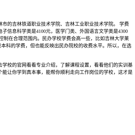
市的吉林铁道职业技术学院、吉林工业职业技术学院。 学费
子信息科学类是4100元，医学门类、外国语言文学类是4300
会控制在合理范围内。民办学校学费会高一些，比如吉林大学莱
然这是本科的学费，但也能反映出民办院校的收费水平。所以，在选
去学校的官网看看专业介绍，了解课程设置，看看他们的实训基
个能让你学到真本事，能帮你顺利走向工作岗位的学校，这才是