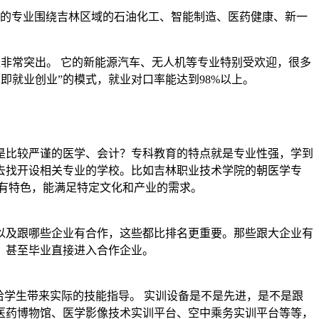
校的专业围绕吉林区域的石油化工、智能制造、医药健康、新一
校里非常突出。 它的新能源汽车、无人机等专业特别受欢迎，很多
即就业创业”的模式，就业对口率能达到98%以上。
是比较严谨的医学、会计？专科教育的特点就是专业性强，学到
去找开设相关专业的学校。比如吉林职业技术学院的朝医学专
有特色，能满足特定文化和产业的需求。
以及跟哪些企业有合作，这些都比排名更重要。那些跟大企业有
目，甚至毕业直接进入合作企业。
给学生带来实际的技能指导。 实训设备是不是先进，是不是跟
医药博物馆、医学影像技术实训平台、空中乘务实训平台等等，