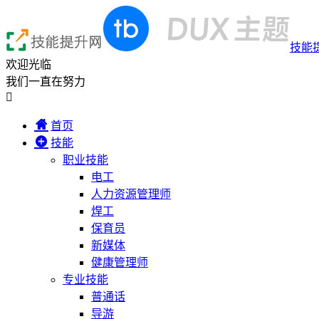
技能
欢迎光临
我们一直在努力

首页
技能
职业技能
电工
人力资源管理师
焊工
保育员
新媒体
健康管理师
专业技能
普通话
导游