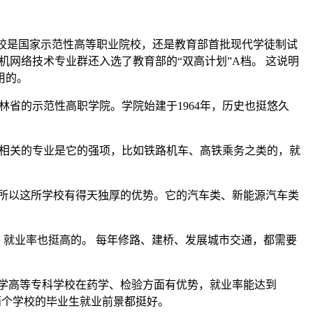
学校是国家示范性高等职业院校，还是教育部首批现代学徒制试
机网络技术专业群还入选了教育部的“双高计划”A档。 这说明
用的。
林省的示范性高职学院。学院始建于1964年，历史也挺悠久
路相关的专业是它的强项，比如铁路机车、高铁乘务之类的，就
，所以这所学校有得天独厚的优势。它的汽车类、新能源汽车类
，就业率也挺高的。 每年修路、建桥、发展城市交通，都需要
医学高等专科学校在药学、检验方面有优势，就业率能达到
这两个学校的毕业生就业前景都挺好。