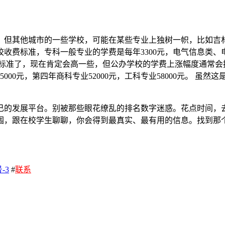
。但其他城市的一些学校，可能在某些专业上独树一帜，比如吉林
收费标准，专科一般专业的学费是每年3300元，电气信息类、电
前的标准了，现在肯定会高一些，但公办学校的学费上涨幅度通常
00元，第四年商科专业52000元，工科专业58000元。 虽
己的发展平台。别被那些眼花缭乱的排名数字迷惑。花点时间，
围，跟在校学生聊聊，你会得到最真实、最有用的信息。找到那
-3
#
联系