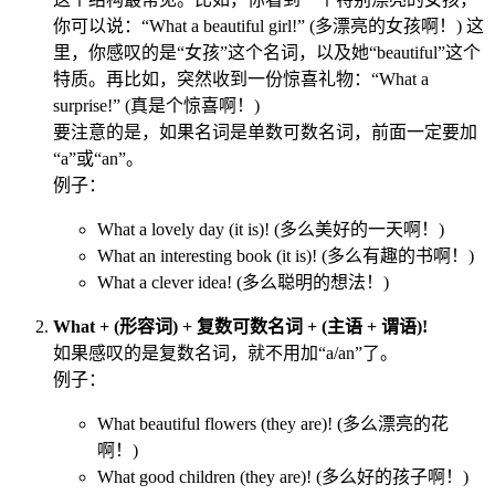
你可以说：“What a beautiful girl!” (多漂亮的女孩啊！) 这
里，你感叹的是“女孩”这个名词，以及她“beautiful”这个
特质。再比如，突然收到一份惊喜礼物：“What a
surprise!” (真是个惊喜啊！)
要注意的是，如果名词是单数可数名词，前面一定要加
“a”或“an”。
例子：
What a lovely day (it is)! (多么美好的一天啊！)
What an interesting book (it is)! (多么有趣的书啊！)
What a clever idea! (多么聪明的想法！)
What + (形容词) + 复数可数名词 + (主语 + 谓语)!
如果感叹的是复数名词，就不用加“a/an”了。
例子：
What beautiful flowers (they are)! (多么漂亮的花
啊！)
What good children (they are)! (多么好的孩子啊！)