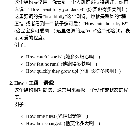
这个结构最常用。你看到一个人跳舞跳得特别好，你可
以说：“How beautifully you dance!” (你舞跳得多美啊！)
这里强调的是“beautifully”这个副词，也就是跳舞的“程
度”。或者看到一个孩子多可爱：“How cute the baby is!”
(这宝宝多可爱啊！) 这里强调的是“cute”这个形容词，表
示可爱的程度。
例子：
How careful she is! (她多么细心啊！)
How fast he runs! (他跑得多快啊！)
How quickly they grow up! (他们长得多快啊！)
How + 主语 + 谓语!
这个结构相对简洁，通常用来感叹一个动作或状态的程
度。
例子：
How time flies! (光阴似箭啊！)
How he’s changed! (他变化多大啊！)