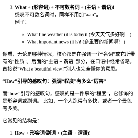
What + (形容词) + 不可数名词 + (主语 + 谓语)!
感叹不可数名词时，同样不用加“a/an”。
例子：
What fine weather (it is today)! (今天天气多好啊！)
What important news (it is)! (多重要的新闻啊！)
你看，无论是哪种情况，核心都是在强调一个“名词”或它所带
有的“性质”。后面的“主语 + 谓语”部分，在口语中经常省略，
直接说“What a beautiful view!”别人也完全懂你的意思。
“How”引导的感叹句：强调“程度”有多么“厉害”
而“how”引导的感叹句，感叹的是一件事的“程度”，它修饰的
是形容词或副词。 比如，一个人跑得有多快，或者一个景色
有多美。
它常见的结构是：
How + 形容词/副词 + (主语 + 谓语)!