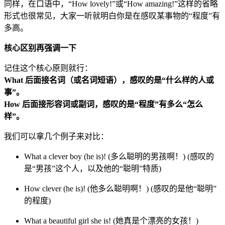
同样，在口语中，“How lovely!”或“How amazing!”这样的省略
形式也很常见，大家一听就明白你是在感叹某事物的“程度”有
多高。
核心区别再强调一下
记住这个核心原则就行：
What 后面接名词（或名词短语），感叹的是“什么样的人或
事”。
How 后面接形容词或副词，感叹的是“程度”有多么“怎么
样”。
我们可以拿几个例子来对比：
What a clever boy (he is)! (多么聪明的男孩啊！) (感叹的
是“男孩”这个人，以及他的“聪明”特质)
How clever (he is)! (他多么聪明啊！) (感叹的是他“聪明”
的程度)
What a beautiful girl she is! (她真是个漂亮的女孩！)