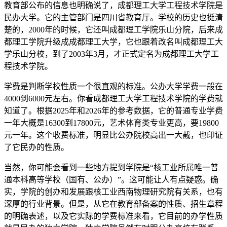
教育部公布的信息也明确说了，成都理工大学工程技术学院是
民办大学。它的主管部门是四川省教育厅。学校的历史也挺清
楚的，2000年的时候，它还叫成都理工学院乐山分院，后来成
都理工学院升级成成都理工大学，它也跟着改名叫成都理工大
学乐山分校，到了2003年3月，才正式定名为成都理工大学工
程技术学院。
学费是判断学校性质一个很直观的标准。公办大学学费一般在
4000到6000元左右。你看成都理工大学工程技术学院的学费就
知道了。根据2025年和2026年的参考数据，它的普通专业学费
一年大概是16300到17800元，艺术体育类专业更高，要19800
元一年。这个收费标准，明显比公办院校高出一大截，也印证
了它民办的性质。
当然，你可能会看到一些地方提到学院是“核工业所属唯一普
通本科高等学校（国有、公办）”。这可能让人有点疑惑。确
实，学院的创办和发展跟核工业西南物理研究院有关系，也有
深厚的行业背景。但是，从它在教育部备案的性质、招生章程
的明确表述，以及它实际的学费标准来看，它目前的办学性质