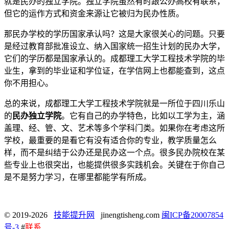
就是民办的独立学院。独立学院虽然有时跟公办高校有联系，
但它的运作方式和资金来源让它被归为民办性质。
那民办学校的学历国家承认吗？这是大家很关心的问题。只要
是经过教育部批准设立、纳入国家统一招生计划的民办大学，
它们的学历都是国家承认的。成都理工大学工程技术学院的毕
业生，拿到的毕业证和学位证，在学信网上也都能查到，这点
你不用担心。
总的来说，成都理工大学工程技术学院就是一所位于四川乐山
的
民办独立学院
。它有自己的办学特色，比如以工学为主，涵
盖理、经、管、文、艺术等多个学科门类。如果你在考虑这所
学校，最重要的是看它有没有适合你的专业，教学质量怎么
样，而不是纠结于公办还是民办这一个点。很多民办院校在某
些专业上也很突出，也能提供很多实践机会。关键在于你自己
是不是努力学习，在哪里都能学有所成。
© 2019-2026
技能提升网
jinengtisheng.com
闽ICP备20007854
号-3
#
联系