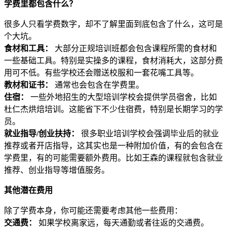
学费里都包含什么？
很多人只看学费数字，却不了解里面到底包含了什么，这可是
个大坑。
食材和工具：
大部分正规培训班都会包含课程所需的食材和
一些基础工具。特别是实操多的课程，食材消耗大，这部分费
用可不低。有些学校还会赠送校服和一套花嘴工具等。
教材和证书：
通常也会包含在学费里。
住宿：
一些外地招生的大型培训学校会提供学员宿舍，比如
杜仁杰烘焙培训。这能省下不少住宿费，特别是长期学习的学
员。
就业指导/创业扶持：
很多职业培训学校会强调毕业后的就业
推荐或者开店指导，这其实也是一种附加价值，有的会包含在
学费里，有的可能需要额外费用。比如王森的课程就包含就业
推荐、创业指导等增值服务。
其他潜在费用
除了学费本身，你可能还需要考虑其他一些费用：
交通费：
如果学校离家远，每天通勤或者往返的交通费。