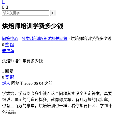




烘焙师培训学费多少钱
问答中心
›
分类: 培训&考试相关问答
›
烘焙师培训学费多少钱
0
赞
踩
雅致苑
烘焙师培训学费多少钱
1 回复
0
赞
踩
烂人
回复于 2026-06-04 之前
学烘焙，学费到底多少钱？这个问题其实没个固定答案，真要
细说，里面的门道还挺多。就像你买车，有几万块的代步车，
也有上百万的豪车，烘焙培训也一样，看你想要什么、学到什
么程度。