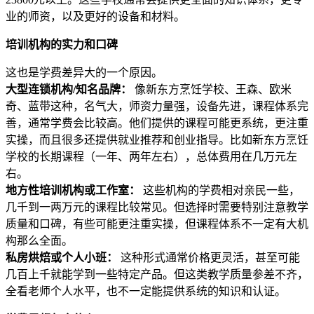
业的师资，以及更好的设备和材料。
培训机构的实力和口碑
这也是学费差异大的一个原因。
大型连锁机构/知名品牌：
像新东方烹饪学校、王森、欧米
奇、蓝带这种，名气大，师资力量强，设备先进，课程体系完
善，通常学费会比较高。他们提供的课程可能更系统，更注重
实操，而且很多还提供就业推荐和创业指导。比如新东方烹饪
学校的长期课程（一年、两年左右），总体费用在几万元左
右。
地方性培训机构或工作室：
这些机构的学费相对亲民一些，
几千到一两万元的课程比较常见。但选择时需要特别注意教学
质量和口碑，有些可能更注重实操，但课程体系不一定有大机
构那么全面。
私房烘焙或个人小班：
这种形式通常价格更灵活，甚至可能
几百上千就能学到一些特定产品。但这类教学质量参差不齐，
全看老师个人水平，也不一定能提供系统的知识和认证。