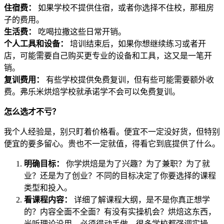
住宿费：
如果学校不提供住宿，或者你选择不住校，那租房
子的费用。
生活费：
吃喝拉撒这些日常开销。
个人工具和设备：
培训结束后，如果你想继续练习或者开
店，可能需要自己购买更专业的设备和工具，这又是一笔开
销。
复训费用：
有些学校提供免费复训，但有些可能需要额外收
费。弗乐米烘焙学校就承诺学不会可以免费复训。
怎么选才不亏？
我个人经验是，别只盯着价格看。便宜不一定没好货，但特别
便宜的要多留心。贵也不一定就值，得看它到底提供了什么。
明确目标：
你学烘焙是为了兴趣？为了兼职？为了就
业？还是为了创业？不同的目标决定了你要选择的课程
类型和投入。
看课程内容：
详细了解课程大纲，是不是你真正想学
的？内容全面不全面？有没有实操机会？烘焙这东西，
光听理论没用，必须得动手做。很多学校都强调实操，