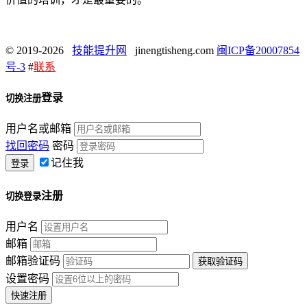
© 2019-2026
技能提升网
jinengtisheng.com
闽ICP备20007854
号-3
#
联系
登录
切换注册
用户名或邮箱
找回密码
密码
记住我
注册
切换登录
用户名
邮箱
邮箱验证码
设置密码