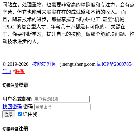
间站立，处理重物，也需要非常高的精确度和专注力，会有点
辛苦，但它也能带来实实在在的成就感和不错的收入。 而
且，随着技术的进步，那些掌握了“机械+电工”甚至“机械
+PLC”的复合型人才，年薪几十万都是有可能的。 关键在
于，你要不断学习，提升自己的技能，做那个能解决问题、推
动技术进步的人。
© 2019-2026
技能提升网
jinengtisheng.com
闽ICP备20007854
号-3
#
联系
登录
切换注册
用户名或邮箱
找回密码
密码
记住我
注册
切换登录