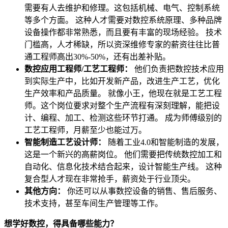
需要有人去维护和修理。这包括机械、电气、控制系统
等多个方面。 这种人才需要对数控系统原理、多种品牌
设备操作都非常熟悉，而且要有丰富的现场经验。 技术
门槛高，人才稀缺，所以资深维修专家的薪资往往比普
通工程师高出30%-50%，还有出差补贴。
数控应用工程师/工艺工程师：
他们负责把数控技术应用
到实际生产中，比如开发新产品，改进生产工艺，优化
生产效率和产品质量。 就像小王，他现在就是工艺工程
师。这个岗位要求对整个生产流程有深刻理解，能把设
计、编程、加工、检测这些环节打通。 成为师傅级别的
工艺工程师，月薪至少也能过万。
智能制造工艺设计师：
随着工业4.0和智能制造的发展，
这是一个新兴的高薪岗位。 他们需要把传统数控加工和
自动化、信息化技术结合起来，设计智能生产线。 这种
复合型人才现在非常抢手，薪资处于行业顶尖。
其他方向：
你还可以从事数控设备的销售、售后服务、
技术支持，甚至车间生产管理等工作。
想学好数控，得具备哪些能力？