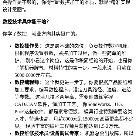
会操作是不够的，你得“懂”数控加工的本质，就是“精准实现
设计意图”。
数控技术具体能干啥？
你学了数控，就业方向其实挺广的。
数控操作员：
这是最基础的岗位，负责操作数控机床，
根据程序设置参数，监控加工过程，做一些简单的维
护。 别小看这个岗位，这是你积累经验的开始，也是你
了解机器脾气、材料特性的第一步。一般来说，月薪在
5000-6000元左右。
数控编程师：
这个就更进一步了。你要根据产品图纸和
加工要求，编写数控程序，设定刀具路径、速度、进给
等参数。 这活儿技术含量高，需要你熟练掌握
CAD/CAM软件，懂加工工艺。 像SolidWorks、UG、
ProE这些软件，都是家常便饭。 模具行业特别需要这类
人才，待遇也高，月薪8000元到15000元甚至更高都不少
见。 经验丰富的编程工程师月薪能达到1.5-2万元。
数控维修技术员/设备调试专家：
机器总会出故障，所以