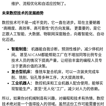
维护、流程优化和自适应控制了。
未来数控技术的发展趋势
数控技术可不是一成不变的，它一直在进步。现在主要朝着
“高精度、高效率、高可靠性”的方向发展。 更重要的，是它
正跟人工智能、大数据、物联网深度融合，向着智能化、自动
化迈进。
智能制造：
机器能自我诊断，预测性维护，减少停机时
间。 甚至AI CAM都能帮助工厂在不增加同等比例专业
技术人员的情况下提高产量，让经验丰富的编程人员专
注于更高价值的决策。
复合型机床：
像铣车复合机床，可以一次装夹完成车
削、铣削、钻孔等多种工序，大大提高效率。
工业机器人：
数控机床和工业机器人配合使用，能够实
现智能生产，甚至“无人化”工厂，减少对人力的依赖。
所以，如果你对机械制造有兴趣，对编程和技术有热情，数控
技术绝对是一个值得投入的领域。虽然这份工作可能需要长时