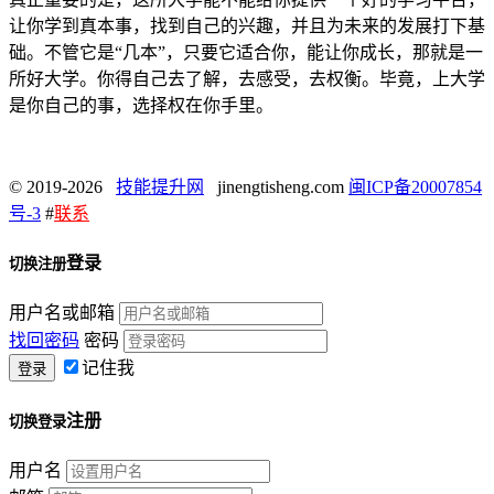
让你学到真本事，找到自己的兴趣，并且为未来的发展打下基
础。不管它是“几本”，只要它适合你，能让你成长，那就是一
所好大学。你得自己去了解，去感受，去权衡。毕竟，上大学
是你自己的事，选择权在你手里。
© 2019-2026
技能提升网
jinengtisheng.com
闽ICP备20007854
号-3
#
联系
登录
切换注册
用户名或邮箱
找回密码
密码
记住我
注册
切换登录
用户名