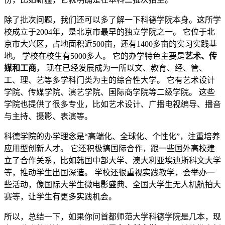
除了批次问题，我们还可以多了解一下科德学院本身。这所学
校成立于2004年，是北京市最早的独立学院之一。 它位于北
京市大兴区，占地面积近500亩，还有1400多亩的实习实践基
地。 学校在校生有5000多人。 它的办学特色主要是
艺术、传
媒和工商
， 现在已经发展成为一所以文、教育、经、管、
工、理、艺等多学科门类为主的综合性大学。 它有艺术设计
学院、传媒学院、演艺学院、国际商学院等二级学院。 这些
学院也提供了很多专业，比如艺术设计、广播电视编导、播音
与主持、摄影、表演等。
科德学院的办学理念是“高端化、全球化、个性化”，注重培养
应用型创新人才。 它还积极搞国际合作，跟一些国外高校建
立了合作关系，比如韩国中部大学、澳大利亚埃迪斯科文大学
等，推动学生出国深造。 学校还很重视实践教学，会举办一
些活动，像国际大学生微电影盛典、全国大学生无人机航拍大
赛等，让学生有更多实践机会。
所以，总结一下，如果你问首都师范大学科德学院是几本，现