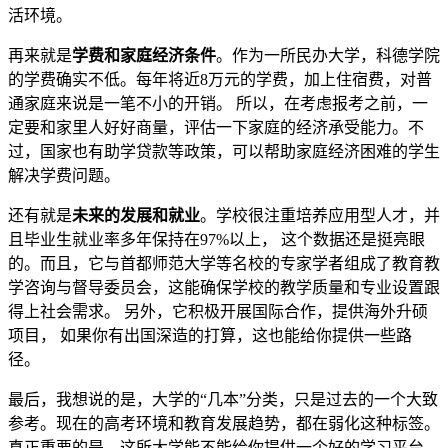
活环境。
再来就是
学费和家庭经济条件
。作为一所民办大学，科德学院
的学费确实不低。每年将近8万元的学费，加上住宿费，对普
通家庭来说是一笔不小的开销。 所以，在考虑报考之前，一
定要和家里人好好商量，评估一下家庭的经济承受能力。不
过，国家也有助学贷款等政策，可以帮助家庭经济困难的学生
解决学费问题。
还有就是
未来的发展和就业
。学校很注重培养应用型人才，并
且毕业生就业率多年保持在97%以上， 这个数据还是挺亮眼
的。而且，它与首都师范大学等名校的专家学者组成了教育教
学咨询与督导委员会，这能确保学校的教学质量和专业设置跟
得上社会需求。 另外，它积极开展国际合作，提供海外升硕
项目， 如果你有出国深造的打算，这也能给你提供一些路
径。
最后，我想说的是，大学的“几本”分类，只是过去的一个大致
参考。现在的高考环境和教育发展趋势，都在弱化这种标签。
真正重要的是，这所大学能不能给你提供一个好的学习平台，