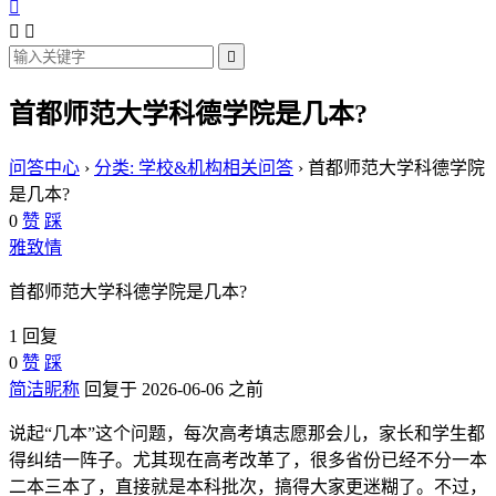




首都师范大学科德学院是几本?
问答中心
›
分类: 学校&机构相关问答
›
首都师范大学科德学院
是几本?
0
赞
踩
雅致情
首都师范大学科德学院是几本?
1 回复
0
赞
踩
简洁昵称
回复于 2026-06-06 之前
说起“几本”这个问题，每次高考填志愿那会儿，家长和学生都
得纠结一阵子。尤其现在高考改革了，很多省份已经不分一本
二本三本了，直接就是本科批次，搞得大家更迷糊了。不过，