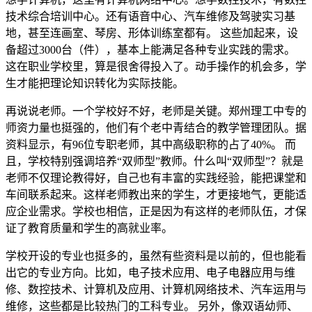
技术综合培训中心。还有语音中心、汽车维修及驾驶实习基
地，甚至连画室、琴房、形体训练室都有。 这些加起来，设
备超过3000台（件），基本上能满足各种专业实践的需求。
这在职业学校里，算是很舍得投入了。动手操作的机会多，学
生才能把理论知识转化为实际技能。
再说说老师。一个学校好不好，老师是关键。郑州理工中专的
师资力量也挺强的，他们有个老中青结合的教学管理团队。据
资料显示，有96位专职老师，其中高级职称的占了40%。 而
且，学校特别强调培养“双师型”教师。什么叫“双师型”？就是
老师不仅理论教得好，自己也有丰富的实践经验，能把课堂和
车间联系起来。这样老师教出来的学生，才更接地气，更能适
应企业需求。学校也相信，正是因为有这样的老师队伍，才保
证了教育质量和学生的高就业率。
学校开设的专业也挺多的，虽然有些资料是以前的，但也能看
出它的专业方向。比如，电子技术应用、电子电器应用与维
修、数控技术、计算机及应用、计算机网络技术、汽车运用与
维修，这些都是比较热门的工科专业。 另外，像双语幼师、