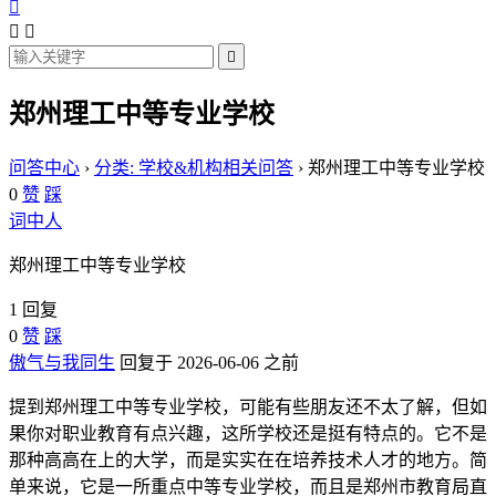




郑州理工中等专业学校
问答中心
›
分类: 学校&机构相关问答
›
郑州理工中等专业学校
0
赞
踩
词中人
郑州理工中等专业学校
1 回复
0
赞
踩
傲气与我同生
回复于 2026-06-06 之前
提到郑州理工中等专业学校，可能有些朋友还不太了解，但如
果你对职业教育有点兴趣，这所学校还是挺有特点的。它不是
那种高高在上的大学，而是实实在在培养技术人才的地方。简
单来说，它是一所重点中等专业学校，而且是郑州市教育局直