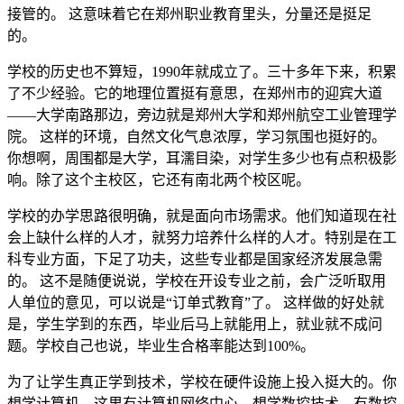
接管的。 这意味着它在郑州职业教育里头，分量还是挺足
的。
学校的历史也不算短，1990年就成立了。三十多年下来，积累
了不少经验。它的地理位置挺有意思，在郑州市的迎宾大道
——大学南路那边，旁边就是郑州大学和郑州航空工业管理学
院。 这样的环境，自然文化气息浓厚，学习氛围也挺好的。
你想啊，周围都是大学，耳濡目染，对学生多少也有点积极影
响。除了这个主校区，它还有南北两个校区呢。
学校的办学思路很明确，就是面向市场需求。他们知道现在社
会上缺什么样的人才，就努力培养什么样的人才。特别是在工
科专业方面，下足了功夫，这些专业都是国家经济发展急需
的。 这不是随便说说，学校在开设专业之前，会广泛听取用
人单位的意见，可以说是“订单式教育”了。 这样做的好处就
是，学生学到的东西，毕业后马上就能用上，就业就不成问
题。学校自己也说，毕业生合格率能达到100%。
为了让学生真正学到技术，学校在硬件设施上投入挺大的。你
想学计算机，这里有计算机网络中心。想学数控技术，有数控