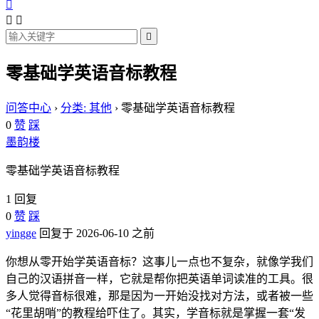




零基础学英语音标教程
问答中心
›
分类: 其他
›
零基础学英语音标教程
0
赞
踩
墨韵楼
零基础学英语音标教程
1 回复
0
赞
踩
yingge
回复于 2026-06-10 之前
你想从零开始学英语音标？这事儿一点也不复杂，就像学我们
自己的汉语拼音一样，它就是帮你把英语单词读准的工具。很
多人觉得音标很难，那是因为一开始没找对方法，或者被一些
“花里胡哨”的教程给吓住了。其实，学音标就是掌握一套“发