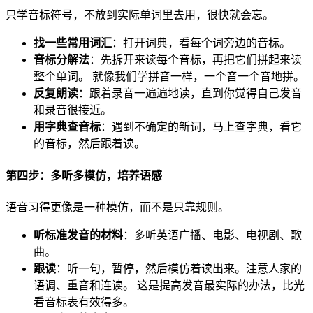
只学音标符号，不放到实际单词里去用，很快就会忘。
找一些常用词汇
：打开词典，看每个词旁边的音标。
音标分解法
：先拆开来读每个音标，再把它们拼起来读
整个单词。 就像我们学拼音一样，一个音一个音地拼。
反复朗读
：跟着录音一遍遍地读，直到你觉得自己发音
和录音很接近。
用字典查音标
：遇到不确定的新词，马上查字典，看它
的音标，然后跟着读。
第四步：多听多模仿，培养语感
语音习得更像是一种模仿，而不是只靠规则。
听标准发音的材料
：多听英语广播、电影、电视剧、歌
曲。
跟读
：听一句，暂停，然后模仿着读出来。注意人家的
语调、重音和连读。 这是提高发音最实际的办法，比光
看音标表有效得多。