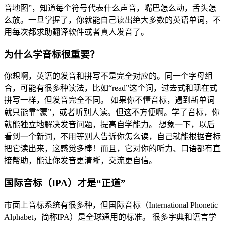
音地图”，知道每个符号代表什么声音，嘴巴怎么动，舌头怎
么放。一旦掌握了，你就能自己读出绝大多数的英语单词，不
用每次都求助翻译软件或者真人发音了。
为什么学音标很重要？
你想啊，英语的发音和拼写不是完全对应的。同一个字母组
合，可能有很多种读法，比如“read”这个词，过去式和现在式
拼写一样，但发音完全不同。 如果你不懂音标，遇到新单词
就只能靠“蒙”，或者听别人读。但这不方便啊。学了音标，你
就能独立地解决发音问题，提高自学能力。 想象一下，以后
看到一个新词，不用等别人告诉你怎么读，自己就能根据音标
把它读出来，这感觉多棒！而且，它对你的听力、口语都有直
接帮助，能让你发音更清晰，交流更自信。
国际音标（IPA）才是“正道”
市面上音标系统有很多种，但国际音标（International Phonetic
Alphabet，简称IPA）是全球通用的标准。 很多字典和语言学