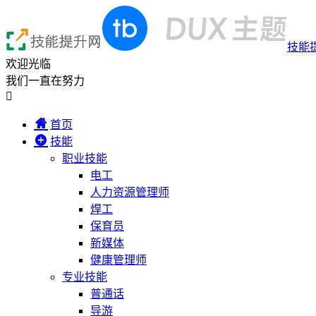
技能
欢迎光临
我们一直在努力

首页
技能
职业技能
电工
人力资源管理师
焊工
保育员
新媒体
健康管理师
专业技能
普通话
导游