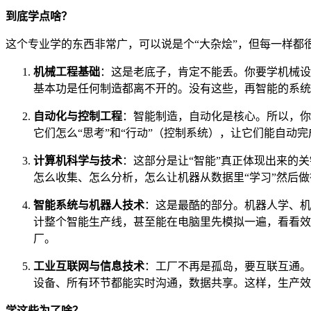
到底学点啥？
这个专业学的东西非常广，可以说是个“大杂烩”，但每一样都
机械工程基础
：这是老底子，肯定不能丢。你要学机械设
基本功是任何制造都离不开的。没有这些，再智能的系统
自动化与控制工程
：智能制造，自动化是核心。所以，你
它们怎么“思考”和“行动”（控制系统），让它们能自
计算机科学与技术
：这部分是让“智能”真正体现出来的
怎么收集、怎么分析，怎么让机器从数据里“学习”然后
智能系统与机器人技术
：这是最酷的部分。机器人学、机
计整个智能生产线，甚至能在电脑里先模拟一遍，看看效
厂。
工业互联网与信息技术
：工厂不再是孤岛，要互联互通。
设备、所有环节都能实时沟通，数据共享。这样，生产效
学这些为了啥？