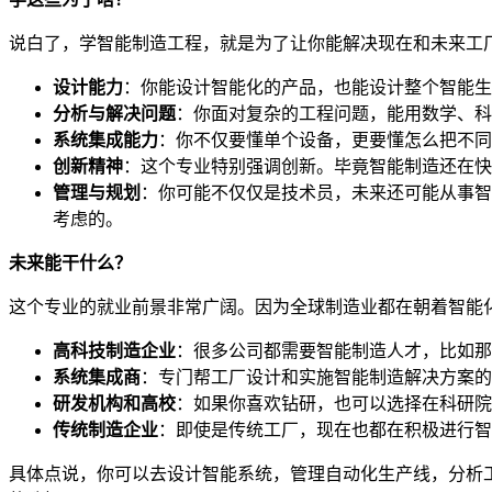
说白了，学智能制造工程，就是为了让你能解决现在和未来工厂
设计能力
：你能设计智能化的产品，也能设计整个智能生
分析与解决问题
：你面对复杂的工程问题，能用数学、科
系统集成能力
：你不仅要懂单个设备，更要懂怎么把不同
创新精神
：这个专业特别强调创新。毕竟智能制造还在快
管理与规划
：你可能不仅仅是技术员，未来还可能从事智
考虑的。
未来能干什么？
这个专业的就业前景非常广阔。因为全球制造业都在朝着智能
高科技制造企业
：很多公司都需要智能制造人才，比如那
系统集成商
：专门帮工厂设计和实施智能制造解决方案的
研发机构和高校
：如果你喜欢钻研，也可以选择在科研院
传统制造企业
：即使是传统工厂，现在也都在积极进行智
具体点说，你可以去设计智能系统，管理自动化生产线，分析