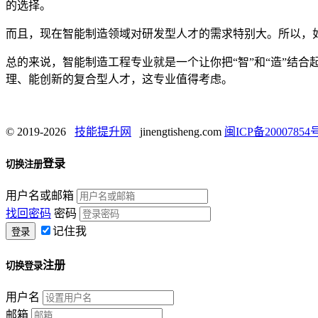
的选择。
而且，现在智能制造领域对研发型人才的需求特别大。所以，
总的来说，智能制造工程专业就是一个让你把“智”和“造”结
理、能创新的复合型人才，这专业值得考虑。
© 2019-2026
技能提升网
jinengtisheng.com
闽ICP备20007854号
登录
切换注册
用户名或邮箱
找回密码
密码
记住我
注册
切换登录
用户名
邮箱