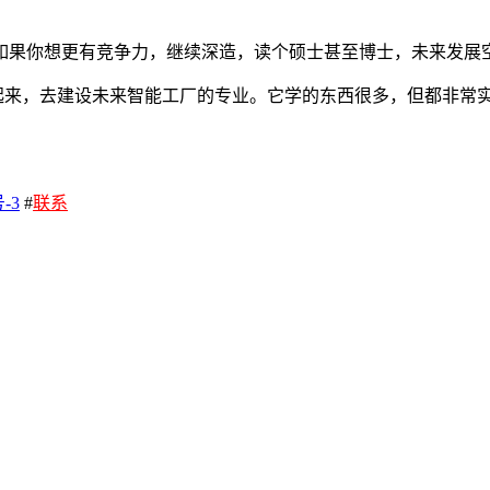
如果你想更有竞争力，继续深造，读个硕士甚至博士，未来发展
合起来，去建设未来智能工厂的专业。它学的东西很多，但都非常
-3
#
联系