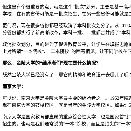
但这里有个很重要的点，就是这个“批次”划分，主要是基于
学校，在有的省份可能是一批次招生，在另一些省份可能就是二
更何况，现在很多省份都已经取消了本科批次划分了。从201
分省份都实行了新高考改革，本科一批、二批都合并成了“本科普
取消批次划分，目的是为了促进教育公平，让学生在填报志愿
上对所谓“一本院校”、“二本院校”的固有偏见，让不同学校在
那么，金陵大学的“继承者们”现在是什么情况？
既然金陵大学已经没有了，那它的精神和教育遗产去哪儿了呢
南京大学：
可以说，南京大学是金陵大学最主要的继承者之一。1952年
现在南京大学的鼓楼校区，就是当年的金陵大学校区。如果你
南京大学是国家教育部直属的重点综合性大学，也是国家首批“2
招生的，也就是我们通常说的“一本”院校，而且是顶尖的“一本