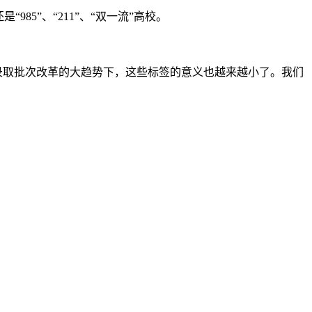
5”、“211”、“双一流”高校。
。
录取批次改革的大趋势下，这些标签的意义也越来越小了。我们