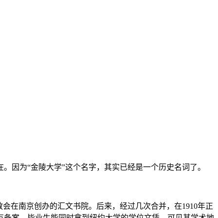
。因为“金陵大学”这个名字，其实已经是一个历史名词了。
教会在南京创办的汇文书院。后来，经过几次合并，在1910年正
有备案，毕业生能同时拿到纽约大学的学位文凭，可见其学术地