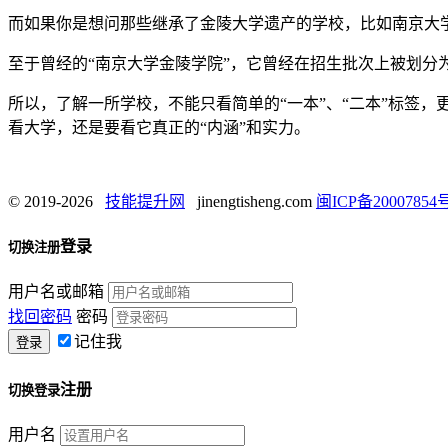
而如果你是想问那些继承了金陵大学遗产的学校，比如南京大学和南
至于曾经的“南京大学金陵学院”，它曾经在招生批次上被划分
所以，了解一所学校，不能只看简单的“一本”、“二本”标签
看大学，还是要看它真正的“内涵”和实力。
© 2019-2026
技能提升网
jinengtisheng.com
闽ICP备20007854号
登录
切换注册
用户名或邮箱
找回密码
密码
记住我
注册
切换登录
用户名