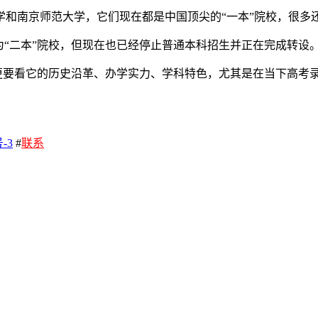
京师范大学，它们现在都是中国顶尖的“一本”院校，很多还是“98
为“二本”院校，但现在也已经停止普通本科招生并正在完成转设
，更要看它的历史沿革、办学实力、学科特色，尤其是在当下高考
-3
#
联系