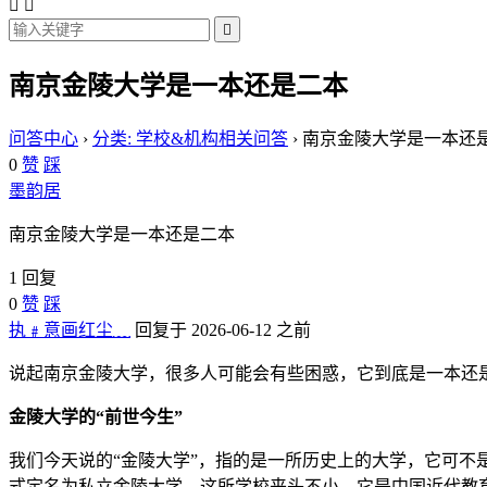



南京金陵大学是一本还是二本
问答中心
›
分类: 学校&机构相关问答
›
南京金陵大学是一本还
0
赞
踩
墨韵居
南京金陵大学是一本还是二本
1 回复
0
赞
踩
执﹟意画红尘﹏
回复于 2026-06-12 之前
说起南京金陵大学，很多人可能会有些困惑，它到底是一本还
金陵大学的“前世今生”
我们今天说的“金陵大学”，指的是一所历史上的大学，它可不是
式定名为私立金陵大学。这所学校来头不小，它是中国近代教