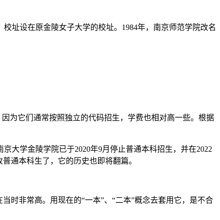
校址设在原金陵女子大学的校址。1984年，南京师范学院改名
校，因为它们通常按照独立的代码招生，学费也相对高一些。根据
学金陵学院已于2020年9月停止普通本科招生，并在2022
招收普通本科生了，它的历史也即将翻篇。
当时非常高。用现在的“一本”、“二本”概念去套用它，是不合