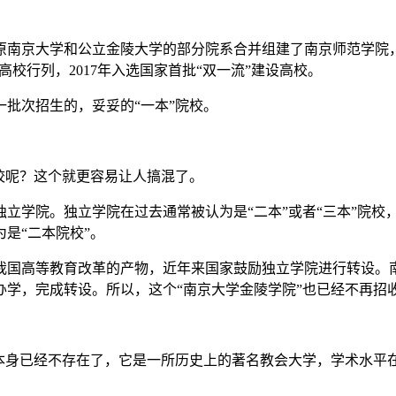
，原南京大学和公立金陵大学的部分院系合并组建了南京师范学院，
”高校行列，2017年入选国家首批“双一流”建设高校。
批次招生的，妥妥的“一本”院校。
校呢？这个就更容易让人搞混了。
所独立学院。独立学院在过去通常被认为是“二本”或者“三本”院
是“二本院校”。
高等教育改革的产物，近年来国家鼓励独立学院进行转设。南京大
后终止办学，完成转设。所以，这个“南京大学金陵学院”也已经不再
本身已经不存在了，它是一所历史上的著名教会大学，学术水平在