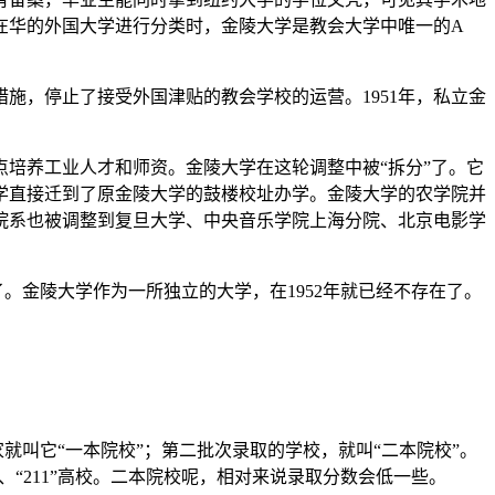
对在华的外国大学进行分类时，金陵大学是教会大学中唯一的A
措施，停止了接受外国津贴的教会学校的运营。1951年，私立金
点培养工业人才和师资。金陵大学在这轮调整中被“拆分”了。它
学直接迁到了原金陵大学的鼓楼校址办学。金陵大学的农学院并
院系也被调整到复旦大学、中央音乐学院上海分院、北京电影学
。金陵大学作为一所独立的大学，在1952年就已经不存在了。
就叫它“一本院校”；第二批次录取的学校，就叫“二本院校”。
“211”高校。二本院校呢，相对来说录取分数会低一些。