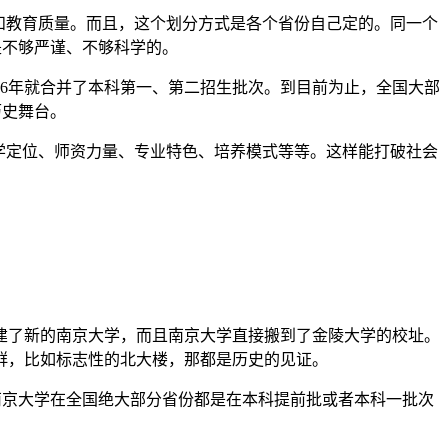
和教育质量。而且，这个划分方式是各个省份自己定的。同一个
是不够严谨、不够科学的。
16年就合并了本科第一、第二招生批次。到目前为止，全国大部
历史舞台。
学定位、师资力量、专业特色、培养模式等等。这样能打破社会
组建了新的南京大学，而且南京大学直接搬到了金陵大学的校址。
群，比如标志性的北大楼，那都是历史的见证。
看，南京大学在全国绝大部分省份都是在本科提前批或者本科一批次