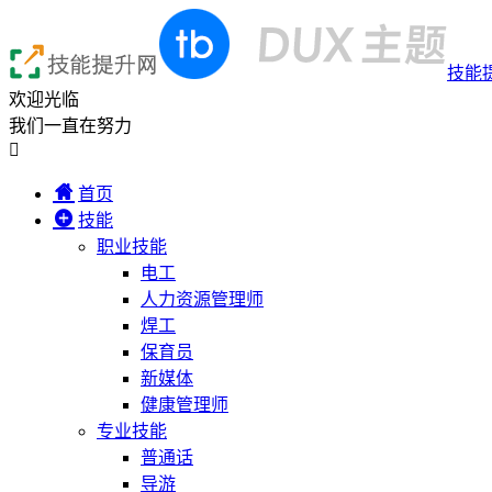
技能
欢迎光临
我们一直在努力

首页
技能
职业技能
电工
人力资源管理师
焊工
保育员
新媒体
健康管理师
专业技能
普通话
导游