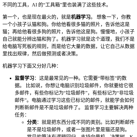
不同的工具，AI 的“工具箱”里也装满了这些技术。
第一个，也是现在最火的，就是
机器学习
。 想象一下，你教
一个小孩子认猫和狗。你给他看很多猫的照片，告诉他这是
猫；再给他看很多狗的照片，告诉他这是狗。慢慢地，小孩子
自己就能分辨出猫和狗了。机器学习就是这个道理，我们不是
给电脑写死板的规则，而是给它大量的数据，让它自己从数据
里找出规律，然后做预测或者决策。
机器学习下面又分好几种：
监督学习
：这是最常见的一种。它需要“带标签”的数
据。 比如说，你想让电脑识别垃圾邮件，你就要给它很
多邮件，有些你标记为“垃圾邮件”，有些标记为“非垃圾
邮件”。电脑通过学习这些已标记的邮件，就能学会如何
判断新邮件是不是垃圾邮件了。 监督学习主要解决两种
任务：
分类
：就是把东西分成不同的类别。比如判断邮件
是不是垃圾邮件，或者一张图片里是猫还是狗。
常见的算法有逻辑回归、支持向量机、决策树、K