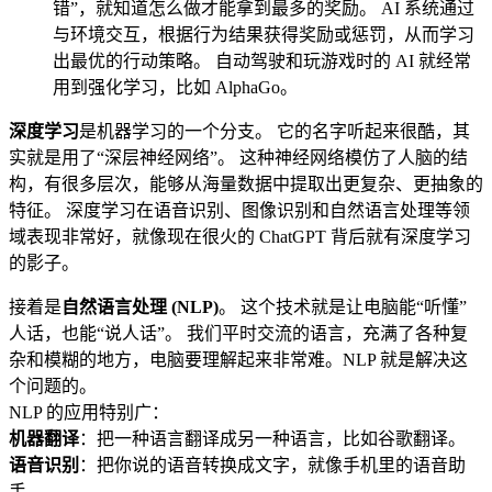
错”，就知道怎么做才能拿到最多的奖励。 AI 系统通过
与环境交互，根据行为结果获得奖励或惩罚，从而学习
出最优的行动策略。 自动驾驶和玩游戏时的 AI 就经常
用到强化学习，比如 AlphaGo。
深度学习
是机器学习的一个分支。 它的名字听起来很酷，其
实就是用了“深层神经网络”。 这种神经网络模仿了人脑的结
构，有很多层次，能够从海量数据中提取出更复杂、更抽象的
特征。 深度学习在语音识别、图像识别和自然语言处理等领
域表现非常好，就像现在很火的 ChatGPT 背后就有深度学习
的影子。
接着是
自然语言处理 (NLP)
。 这个技术就是让电脑能“听懂”
人话，也能“说人话”。 我们平时交流的语言，充满了各种复
杂和模糊的地方，电脑要理解起来非常难。NLP 就是解决这
个问题的。
NLP 的应用特别广：
机器翻译
：把一种语言翻译成另一种语言，比如谷歌翻译。
语音识别
：把你说的语音转换成文字，就像手机里的语音助
手。