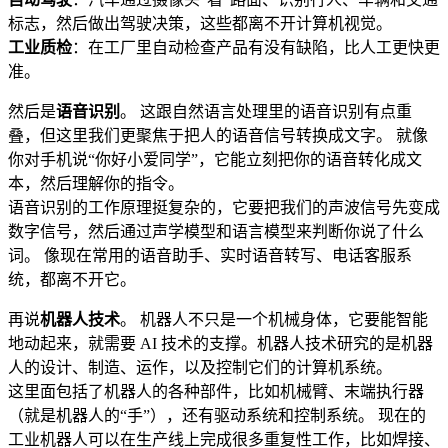
标志，然后做出驾驶决策，这些都离不开计算机视觉。
工业质检
：在工厂里自动检查产品有没有缺陷，比人工更快更
准。
然后是
语音识别
。 这跟自然语言处理里的语音识别有点重
叠，但这里我们更聚焦于把人的语音信号转换成文字。 就像
你对手机说“你好小爱同学”，它能立刻把你的语音转化成文
本，然后理解你的指令。
语音识别的工作原理挺复杂的，它要把我们的声波信号先变成
数字信号，然后通过声学模型和语言模型来判断你说了什么
词。 像现在常用的语音助手、实时语音转写、电话客服系
统，都离不开它。
再说
机器人技术
。 机器人不只是一个机械身体，它要能智能
地动起来，就需要 AI 技术的支撑。机器人技术研究的是机器
人的设计、制造、运作，以及控制它们的计算机系统。
这里面包括了机器人的各种部件，比如机械臂、末端执行器
（就是机器人的“手”），还有驱动系统和控制系统。 现在的
工业机器人可以在生产线上完成很多重复性工作，比如焊接、