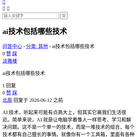




ai技术包括哪些技术
问答中心
›
分类: 其他
›
ai技术包括哪些技术
0
赞
踩
淡雅楼
ai技术包括哪些技术
1 回复
0
赞
踩
北辰
回复于 2026-06-12 之前
AI 技术，听起来可能有点高大上，但其实它离我们生活很
近。简单来说，AI 就是让电脑学着像人一样思考、学习和解
决问题。这不是一个单一的技术，而是一堆技术的组合，每个
技术都有自己擅长的事情。就像你有一个工具箱，里面有各种