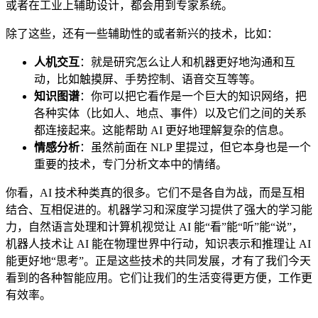
或者在工业上辅助设计，都会用到专家系统。
除了这些，还有一些辅助性的或者新兴的技术，比如：
人机交互
：就是研究怎么让人和机器更好地沟通和互
动，比如触摸屏、手势控制、语音交互等等。
知识图谱
：你可以把它看作是一个巨大的知识网络，把
各种实体（比如人、地点、事件）以及它们之间的关系
都连接起来。这能帮助 AI 更好地理解复杂的信息。
情感分析
：虽然前面在 NLP 里提过，但它本身也是一个
重要的技术，专门分析文本中的情绪。
你看，AI 技术种类真的很多。它们不是各自为战，而是互相
结合、互相促进的。机器学习和深度学习提供了强大的学习能
力，自然语言处理和计算机视觉让 AI 能“看”能“听”能“说”，
机器人技术让 AI 能在物理世界中行动，知识表示和推理让 AI
能更好地“思考”。正是这些技术的共同发展，才有了我们今天
看到的各种智能应用。它们让我们的生活变得更方便，工作更
有效率。