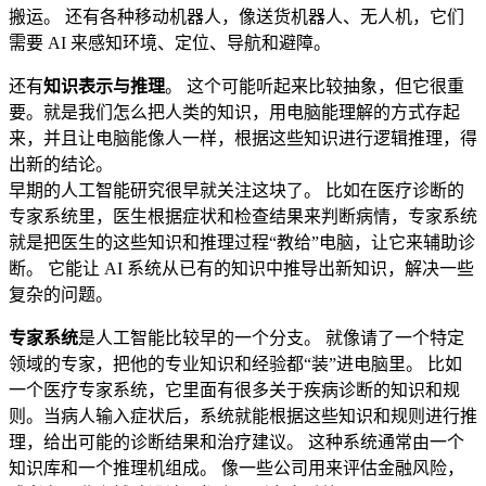
搬运。 还有各种移动机器人，像送货机器人、无人机，它们
需要 AI 来感知环境、定位、导航和避障。
还有
知识表示与推理
。 这个可能听起来比较抽象，但它很重
要。就是我们怎么把人类的知识，用电脑能理解的方式存起
来，并且让电脑能像人一样，根据这些知识进行逻辑推理，得
出新的结论。
早期的人工智能研究很早就关注这块了。 比如在医疗诊断的
专家系统里，医生根据症状和检查结果来判断病情，专家系统
就是把医生的这些知识和推理过程“教给”电脑，让它来辅助诊
断。 它能让 AI 系统从已有的知识中推导出新知识，解决一些
复杂的问题。
专家系统
是人工智能比较早的一个分支。 就像请了一个特定
领域的专家，把他的专业知识和经验都“装”进电脑里。 比如
一个医疗专家系统，它里面有很多关于疾病诊断的知识和规
则。当病人输入症状后，系统就能根据这些知识和规则进行推
理，给出可能的诊断结果和治疗建议。 这种系统通常由一个
知识库和一个推理机组成。 像一些公司用来评估金融风险，