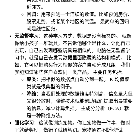
近邻等。
回归
：用来预测一个连续的数值。比如预测房价、
股票走势，或者某个地区的气温。 最简单的回归
就是线性回归。
无监督学习
：这种学习方式，数据是没有标签的。 就像
你给小孩子一堆玩具，不告诉他哪个是什么，让他自己
去玩，自己去发现哪些玩具是相似的。电脑在无监督学
习中，就是自己去发现数据里面隐藏的结构和模式。 比
如，它可以把购买行为相似的客户自动分成几组，我们
就能知道哪些客户喜欢同一类产品。 主要任务包括：
聚类
：把相似的数据点自动分到一起。 K-均值聚
类就是很典型的例子。
降维
：当我们处理的数据维度特别高，信息量大但
又很分散时，降维技术就能帮助我们提取出最重要
的信息，减少计算负担。 主成分分析（PCA）就
是一种降维方法。
强化学习
：这就像训练宠物。你让宠物做一件事，做对
了就给奖励，做错了就给惩罚。宠物通过不断地“试