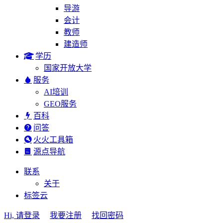
导游
会计
教师
建造师
学历
国家开放大学
服务
AI培训
GEO服务
百科
问答
火火工具箱
源点导航
联系
关于
标签云
Hi, 请登录
我要注册
找回密码