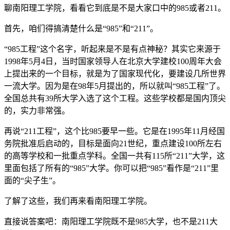
聊南阳理工学院，看看它到底是不是大家口中的985或者211。
首先，咱们得搞清楚什么是“985”和“211”。
“985工程”这个名字，听起来是不是有点神秘？其实它来源于
1998年5月4日，当时国家领导人在北京大学建校100周年大会
上提出来的一个目标，就是为了国家现代化，要建设几所世界
一流大学。因为是在98年5月提出的，所以就叫“985工程”了。
全国总共有39所大学入选了这个工程。这些学校都是国内顶尖
的，实力非常强。
再说“211工程”，这个比985要早一些。它是在1995年11月经国
务院批准后启动的，目标是面向21世纪，重点建设100所左右
的高等学校和一批重点学科。全国一共有115所“211”大学，这
里面包括了所有的“985”大学。你可以把“985”看作是“211”里
面的“尖子生”。
了解了这些，我们再来看南阳理工学院。
直接说答案吧：南阳理工学院既不是985大学，也不是211大