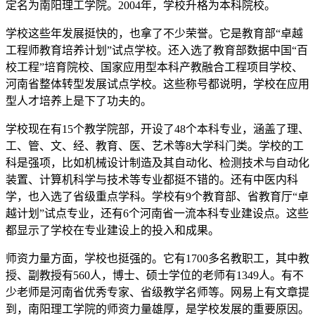
定名为南阳理工学院。2004年，学校升格为本科院校。
学校这些年发展挺快的，也拿了不少荣誉。它是教育部“卓越
工程师教育培养计划”试点学校。还入选了教育部数据中国“百
校工程”培育院校、国家应用型本科产教融合工程项目学校、
河南省整体转型发展试点学校。这些称号都说明，学校在应用
型人才培养上是下了功夫的。
学校现在有15个教学院部，开设了48个本科专业，涵盖了理、
工、管、文、经、教育、医、艺术等8大学科门类。学校的工
科是强项，比如机械设计制造及其自动化、检测技术与自动化
装置、计算机科学与技术等专业都挺不错的。还有中医内科
学，也入选了省级重点学科。学校有9个教育部、省教育厅“卓
越计划”试点专业，还有6个河南省一流本科专业建设点。这些
都显示了学校在专业建设上的投入和成果。
师资力量方面，学校也挺强的。它有1700多名教职工，其中教
授、副教授有560人，博士、硕士学位的老师有1349人。有不
少老师是河南省优秀专家、省级教学名师等。网易上有文章提
到，南阳理工学院的师资力量雄厚，是学校发展的重要原因。