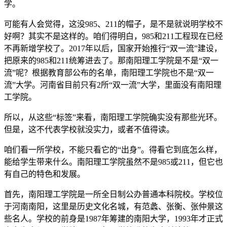
学。
可能有人会觉得，这没985、211的帽子，是不是就说明学校不
好啊？其实不是这样的。咱们得明白，985和211工程现在已经
不再新增学校了。2017年以后，国家开始推行“双一流”建设，
把原来的985和211统筹进去了。那南阳理工学院是不是“双一
流”呢？根据教育部公布的名单，南阳理工学院也不是“双一
流”大学。河南省目前只有2所“双一流”大学，里面没有南阳理
工学院。
所以，从这些“标签”来看，南阳理工学院确实没有那些光环。
但是，这不代表学校就没实力，或者不值得读。
咱们看一所学校，不能只看它的“出身”。得看它到底怎么样，
能给学生带来什么。南阳理工学院虽然不是985或211，但它也
有自己的特色和发展。
首先，南阳理工学院是一所全日制公办普通本科院校。学校位
于河南南阳，这里是历史文化名城，有范蠡、张衡、张仲景这
些名人。学校的前身是1987年筹建的南阳大学，1993年才正式