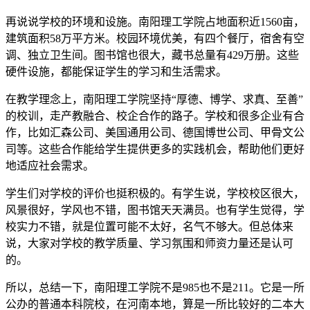
再说说学校的环境和设施。南阳理工学院占地面积近1560亩，
建筑面积58万平方米。校园环境优美，有四个餐厅，宿舍有空
调、独立卫生间。图书馆也很大，藏书总量有429万册。这些
硬件设施，都能保证学生的学习和生活需求。
在教学理念上，南阳理工学院坚持“厚德、博学、求真、至善”
的校训，走产教融合、校企合作的路子。学校和很多企业有合
作，比如汇森公司、美国通用公司、德国博世公司、甲骨文公
司等。这些合作能给学生提供更多的实践机会，帮助他们更好
地适应社会需求。
学生们对学校的评价也挺积极的。有学生说，学校校区很大，
风景很好，学风也不错，图书馆天天满员。也有学生觉得，学
校实力不错，就是位置可能不太好，名气不够大。但总体来
说，大家对学校的教学质量、学习氛围和师资力量还是认可
的。
所以，总结一下，南阳理工学院不是985也不是211。它是一所
公办的普通本科院校，在河南本地，算是一所比较好的二本大