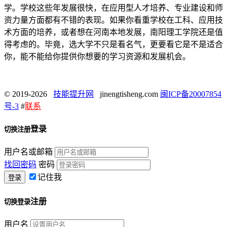
学。学校这些年发展很快，在应用型人才培养、专业建设和师
资力量方面都有不错的表现。如果你看重学校在工科、应用技
术方面的培养，或者想在河南本地发展，南阳理工学院还是值
得考虑的。毕竟，选大学不只是看名气，更要看它是不是适合
你，能不能给你提供你想要的学习资源和发展机会。
© 2019-2026
技能提升网
jinengtisheng.com
闽ICP备20007854
号-3
#
联系
登录
切换注册
用户名或邮箱
找回密码
密码
记住我
注册
切换登录
用户名