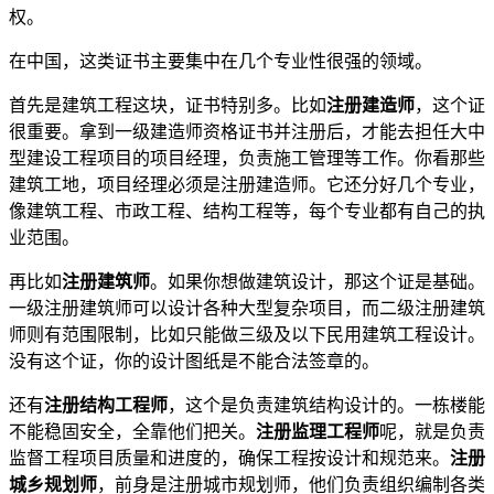
权。
在中国，这类证书主要集中在几个专业性很强的领域。
首先是建筑工程这块，证书特别多。比如
注册建造师
，这个证
很重要。拿到一级建造师资格证书并注册后，才能去担任大中
型建设工程项目的项目经理，负责施工管理等工作。你看那些
建筑工地，项目经理必须是注册建造师。它还分好几个专业，
像建筑工程、市政工程、结构工程等，每个专业都有自己的执
业范围。
再比如
注册建筑师
。如果你想做建筑设计，那这个证是基础。
一级注册建筑师可以设计各种大型复杂项目，而二级注册建筑
师则有范围限制，比如只能做三级及以下民用建筑工程设计。
没有这个证，你的设计图纸是不能合法签章的。
还有
注册结构工程师
，这个是负责建筑结构设计的。一栋楼能
不能稳固安全，全靠他们把关。
注册监理工程师
呢，就是负责
监督工程项目质量和进度的，确保工程按设计和规范来。
注册
城乡规划师
，前身是注册城市规划师，他们负责组织编制各类