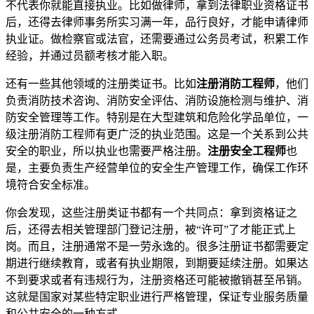
不代表你就能直接执业。比如做律师，拿到法律职业资格证书
后，还得去律师事务所实习满一年，品行良好，才能申请律师
执业证。做检察官或法官，还需要通过公务员考试，积累工作
经验，并通过员额考核才能入职。
还有一些其他领域的注册类证书。比如
注册消防工程师
，他们
负责消防技术咨询、消防安全评估、消防设施检测与维护、消
防安全管理等工作。特别是在大型建筑和危险化学品单位，一
级注册消防工程师有更广泛的执业范围。这是一个关系到公共
安全的职业，所以执业也需要严格注册。
注册安全工程师
也
是，主要负责生产经营单位的安全生产管理工作，确保工作环
境符合安全标准。
你会发现，这些注册类证书都有一个共同点：拿到资格证之
后，还得去相关管理部门登记注册，被“许可”了才能正式上
岗。而且，注册通常不是一劳永逸的。很多注册证书都需要定
期进行继续教育，或者有执业期限，到期要延续注册。如果达
不到要求或者有违规行为，注册资格还可能被撤销甚至吊销。
这就是国家对某些特定职业进行严格管理，保证专业服务质量
和公共安全的一种方式。