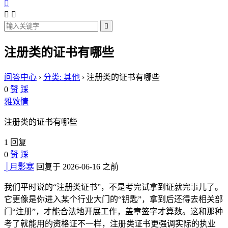




注册类的证书有哪些
问答中心
›
分类: 其他
›
注册类的证书有哪些
0
赞
踩
雅致情
注册类的证书有哪些
1 回复
0
赞
踩
│月影寒
回复于 2026-06-16 之前
我们平时说的“注册类证书”，不是考完试拿到证就完事儿了。
它更像是你进入某个行业大门的“钥匙”，拿到后还得去相关部
门“注册”，才能合法地开展工作，盖章签字才算数。这和那种
考了就能用的资格证不一样，注册类证书更强调实际的执业