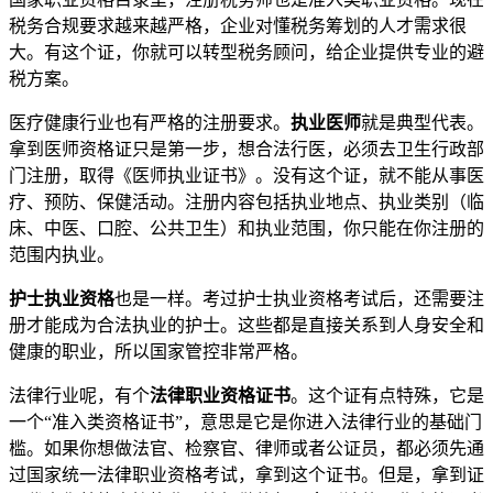
税务合规要求越来越严格，企业对懂税务筹划的人才需求很
大。有这个证，你就可以转型税务顾问，给企业提供专业的避
税方案。
医疗健康行业也有严格的注册要求。
执业医师
就是典型代表。
拿到医师资格证只是第一步，想合法行医，必须去卫生行政部
门注册，取得《医师执业证书》。没有这个证，就不能从事医
疗、预防、保健活动。注册内容包括执业地点、执业类别（临
床、中医、口腔、公共卫生）和执业范围，你只能在你注册的
范围内执业。
护士执业资格
也是一样。考过护士执业资格考试后，还需要注
册才能成为合法执业的护士。这些都是直接关系到人身安全和
健康的职业，所以国家管控非常严格。
法律行业呢，有个
法律职业资格证书
。这个证有点特殊，它是
一个“准入类资格证书”，意思是它是你进入法律行业的基础门
槛。如果你想做法官、检察官、律师或者公证员，都必须先通
过国家统一法律职业资格考试，拿到这个证书。但是，拿到证