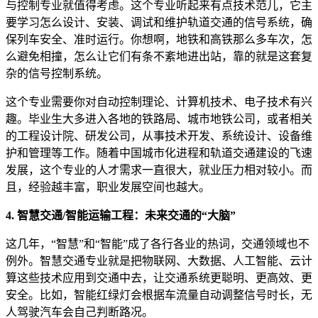
与控制专业就值得考虑。这个专业听起来有点技术范儿，它主
要学习怎么设计、安装、调试和维护轨道交通的信号系统，确
保列车安全、准时运行。你想啊，地铁和高铁那么多车次，怎
么避免相撞，怎么让它们有条不紊地进出站，靠的就是这套复
杂的信号控制系统。
这个专业需要你对自动控制理论、计算机技术、电子技术有兴
趣。毕业生大多进入各地的铁路局、城市地铁公司，或者相关
的工程设计院、研发公司，从事技术开发、系统设计、设备维
护和管理等工作。随着中国城市化进程和轨道交通建设的飞速
发展，这个专业的人才需求一直很大，就业压力相对较小。而
且，经验越丰富，职业发展空间也越大。
4. 智慧交通/智能运输工程：未来交通的“大脑”
这几年，“智慧”和“智能”成了各行各业的热词，交通领域也不
例外。智慧交通专业就是把物联网、大数据、人工智能、云计
算这些技术应用到交通中去，让交通系统更聪明、更高效、更
安全。比如，智能红绿灯会根据车流量自动调整信号时长，无
人驾驶汽车会自己判断路况。