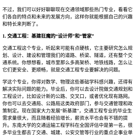
不过，我们可以好好聊聊现在交通领域那些热门专业，看看它
们各自的特点和未来的发展方向，这样你就能根据自己的兴趣
和特长来判断了。
1. 交通工程：基建狂魔的“设计师”和“管家”
交通工程这个专业，听起来可能有点硬核，它主要研究怎么规
划、设计、建设和管理我们的道路、桥梁、隧道，还有整个交
通系统。你想想看，城市里那么多高架桥、地铁线路，怎么让
它们更安全、更顺畅，就是交通工程专业要解决的问题。
学这个专业，你得对数学、物理这些基础学科感兴趣，还得有
解决实际问题的能力。毕业后，你可以去设计院做交通规划和
工程设计，比如设计新的公路、交叉口，或者优化现有路网。
你也可以去交通局、公路局这类政府部门，参与交通管理和政
策制定。现在国家大力发展“新基建”，交通工程专业的毕业生
需求量很大，而且随着经验增长，薪资水平也会有不错的提
升。东南大学的交通运输工程学科在全国评估中是第一名，很
多毕业生都去了交通、城建、公安交管等行业的重点企事业单