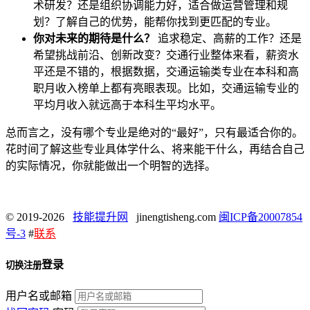
术研发？还是组织协调能力好，适合做运营管理和规
划？了解自己的优势，能帮你找到更匹配的专业。
你对未来的期待是什么？
追求稳定、高薪的工作？还是
希望挑战前沿、创新改变？交通行业整体来看，薪资水
平还是不错的，根据数据，交通运输类专业在本科和高
职月收入榜单上都有亮眼表现。比如，交通运输专业的
平均月收入就远高于本科生平均水平。
总而言之，没有哪个专业是绝对的“最好”，只有最适合你的。
花时间了解这些专业具体学什么、将来能干什么，再结合自己
的实际情况，你就能做出一个明智的选择。
© 2019-2026
技能提升网
jinengtisheng.com
闽ICP备20007854
号-3
#
联系
登录
切换注册
用户名或邮箱