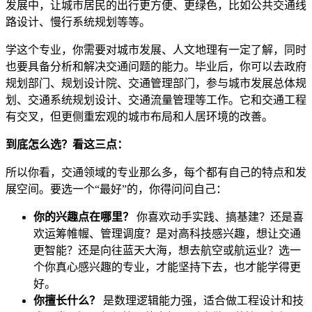
发展中，让城市居民的出行更方便、更绿色，比如公共交通线
路设计、慢行系统规划等等。
学这个专业，你需要对城市发展、人文地理有一定了解，同时
也要具备分析和解决交通问题的能力。毕业后，你可以去政府
规划部门、规划设计院、交通管理部门，参与城市发展总体规
划、交通系统规划设计、交通流量管理等工作。它和交通工程
有交叉，但更侧重宏观的城市布局和人居环境的改善。
到底怎么选？看这三点：
所以你看，交通领域的专业那么多，每个都有自己的特点和发
展空间。要选一个“最好”的，你得问问自己：
你的兴趣点在哪里？
你喜欢动手实践、搞基建？还是喜
欢运筹帷幄、管理调度？是对高科技感兴趣，想让交通
更智能？还是向往蓝天大海，想去航空或航运业？选一
个你真心感兴趣的专业，才能坚持下去，也才能学得更
好。
你擅长什么？
是数理逻辑能力强，适合做工程设计和技