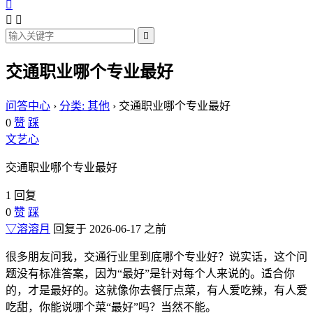




交通职业哪个专业最好
问答中心
›
分类: 其他
›
交通职业哪个专业最好
0
赞
踩
文艺心
交通职业哪个专业最好
1 回复
0
赞
踩
▽溶溶月
回复于 2026-06-17 之前
很多朋友问我，交通行业里到底哪个专业好？说实话，这个问
题没有标准答案，因为“最好”是针对每个人来说的。适合你
的，才是最好的。这就像你去餐厅点菜，有人爱吃辣，有人爱
吃甜，你能说哪个菜“最好”吗？当然不能。