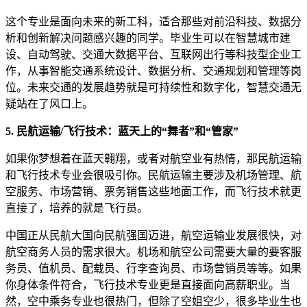
这个专业是面向未来的新工科，适合那些对前沿科技、数据分
析和创新解决问题感兴趣的同学。毕业生可以在智慧城市建
设、自动驾驶、交通大数据平台、互联网出行等科技型企业工
作，从事智能交通系统设计、数据分析、交通规划和管理等岗
位。未来交通的发展趋势就是可持续性和数字化，智慧交通无
疑站在了风口上。
5. 民航运输/飞行技术：蓝天上的“舞者”和“管家”
如果你梦想着在蓝天翱翔，或者对航空业有热情，那民航运输
和飞行技术专业会很吸引你。民航运输主要涉及机场管理、航
空服务、市场营销、票务销售这些地面工作，而飞行技术就更
直接了，培养的就是飞行员。
中国正从民航大国向民航强国迈进，航空运输业发展很快，对
航空商务人员的需求很大。机场和航空公司需要大量的要客服
务员、值机员、配载员、行李查询员、市场营销员等等。如果
你身体条件符合，飞行技术专业更是直接面向高薪职业。当
然，空中乘务专业也很热门，但除了空姐空少，很多毕业生也