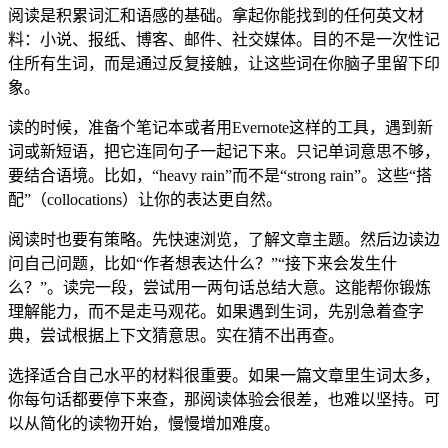
阅读是积累词汇和语感的基础。拿起你能找到的任何英文材
料：小说、报纸、博客、邮件、社交媒体。目的不是一次性记
住所有生词，而是通过反复接触，让这些词在你脑子里留下印
象。
读的时候，准备个笔记本或者用Evernote这样的工具，遇到新
词或新短语，把它连同句子一起记下来。只记单词意思不够，
要结合语境。比如，“heavy rain”而不是“strong rain”。这些“搭
配”（collocations）让你的表达更自然。
阅读时也要有策略。先快速浏览，了解文章主题。然后边读边
问自己问题，比如“作者想表达什么？”“接下来会发生什
么？”。读完一段，尝试用一两句话总结大意。这能帮你锻炼
理解能力，而不是走马观花。如果遇到生词，先别急着查字
典，尝试根据上下文猜意思。实在猜不出再查。
选择适合自己水平的材料很重要。如果一篇文章里生词太多，
你每句话都要停下来查，那阅读体验会很差，也难以坚持。可
以从简化的读物开始，慢慢增加难度。