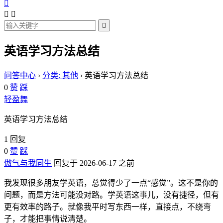




英语学习方法总结
问答中心
›
分类: 其他
›
英语学习方法总结
0
赞
踩
轻盈舞
英语学习方法总结
1 回复
0
赞
踩
傲气与我同生
回复于 2026-06-17 之前
我发现很多朋友学英语，总觉得少了一点“感觉”。这不是你的
问题，而是方法可能没对路。学英语这事儿，没有捷径，但有
更有效率的路子。就像我平时写东西一样，直接点，不绕弯
子，才能把事情说清楚。