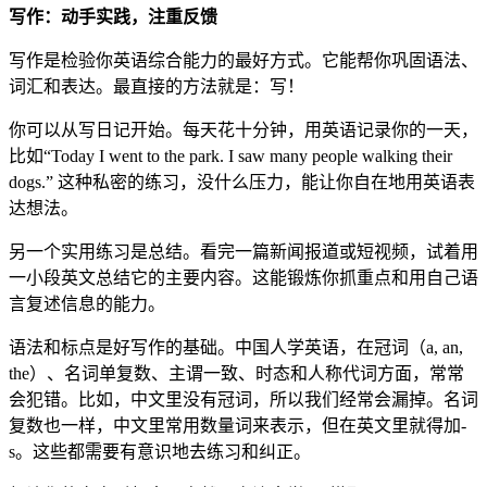
写作：动手实践，注重反馈
写作是检验你英语综合能力的最好方式。它能帮你巩固语法、
词汇和表达。最直接的方法就是：写！
你可以从写日记开始。每天花十分钟，用英语记录你的一天，
比如“Today I went to the park. I saw many people walking their
dogs.” 这种私密的练习，没什么压力，能让你自在地用英语表
达想法。
另一个实用练习是总结。看完一篇新闻报道或短视频，试着用
一小段英文总结它的主要内容。这能锻炼你抓重点和用自己语
言复述信息的能力。
语法和标点是好写作的基础。中国人学英语，在冠词（a, an,
the）、名词单复数、主谓一致、时态和人称代词方面，常常
会犯错。比如，中文里没有冠词，所以我们经常会漏掉。名词
复数也一样，中文里常用数量词来表示，但在英文里就得加-
s。这些都需要有意识地去练习和纠正。