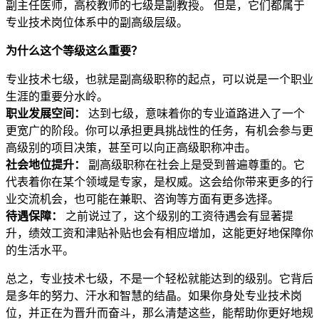
副主任医师，高校教师的七级是副教授。 但是，它们都属于
专业技术岗位体系中的副高级层级。
为什么这个等级这么重要？
专业技术七级，也就是副高级职称的起点，可以说是一个职业
生涯的重要分水岭。
职业发展空间：
达到七级，意味着你的专业道路进入了一个
更宽广的阶段。你可以承担更具挑战性的任务，有机会参与更
高级别的项目决策，甚至可以向正高级职称冲击。
社会地位提升：
副高级职称在社会上是受到普遍尊重的。它
代表着你在某个领域是专家，是权威。这会给你带来更多的行
业交流机会，也可能在兼职、咨询等方面有更多选择。
待遇保障：
之前说过了，这个级别的工资待遇会有显著提
升，绩效工资和津贴补贴也会有相应增加，这能更好地保障你
的生活水平。
总之，专业技术七级，不是一个轻松就能达到的级别。它背后
是多年的努力、汗水和智慧的结晶。如果你身处专业技术岗
位，并正在为晋升而奋斗，那么清楚这些，能帮助你更好地规