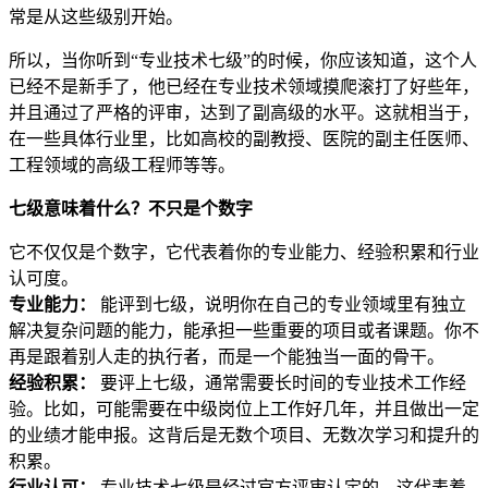
常是从这些级别开始。
所以，当你听到“专业技术七级”的时候，你应该知道，这个人
已经不是新手了，他已经在专业技术领域摸爬滚打了好些年，
并且通过了严格的评审，达到了副高级的水平。这就相当于，
在一些具体行业里，比如高校的副教授、医院的副主任医师、
工程领域的高级工程师等等。
七级意味着什么？不只是个数字
它不仅仅是个数字，它代表着你的专业能力、经验积累和行业
认可度。
专业能力：
能评到七级，说明你在自己的专业领域里有独立
解决复杂问题的能力，能承担一些重要的项目或者课题。你不
再是跟着别人走的执行者，而是一个能独当一面的骨干。
经验积累：
要评上七级，通常需要长时间的专业技术工作经
验。比如，可能需要在中级岗位上工作好几年，并且做出一定
的业绩才能申报。这背后是无数个项目、无数次学习和提升的
积累。
行业认可：
专业技术七级是经过官方评审认定的，这代表着