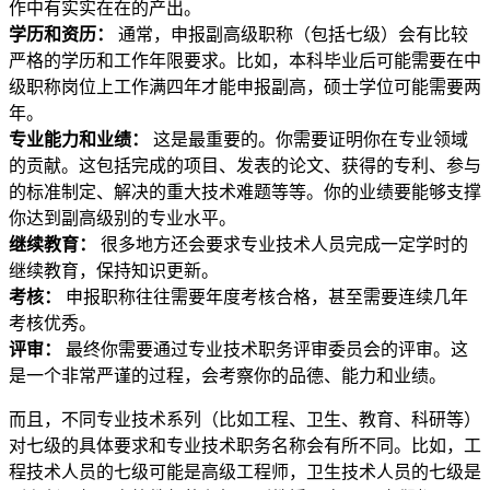
作中有实实在在的产出。
学历和资历：
通常，申报副高级职称（包括七级）会有比较
严格的学历和工作年限要求。比如，本科毕业后可能需要在中
级职称岗位上工作满四年才能申报副高，硕士学位可能需要两
年。
专业能力和业绩：
这是最重要的。你需要证明你在专业领域
的贡献。这包括完成的项目、发表的论文、获得的专利、参与
的标准制定、解决的重大技术难题等等。你的业绩要能够支撑
你达到副高级别的专业水平。
继续教育：
很多地方还会要求专业技术人员完成一定学时的
继续教育，保持知识更新。
考核：
申报职称往往需要年度考核合格，甚至需要连续几年
考核优秀。
评审：
最终你需要通过专业技术职务评审委员会的评审。这
是一个非常严谨的过程，会考察你的品德、能力和业绩。
而且，不同专业技术系列（比如工程、卫生、教育、科研等）
对七级的具体要求和专业技术职务名称会有所不同。比如，工
程技术人员的七级可能是高级工程师，卫生技术人员的七级是