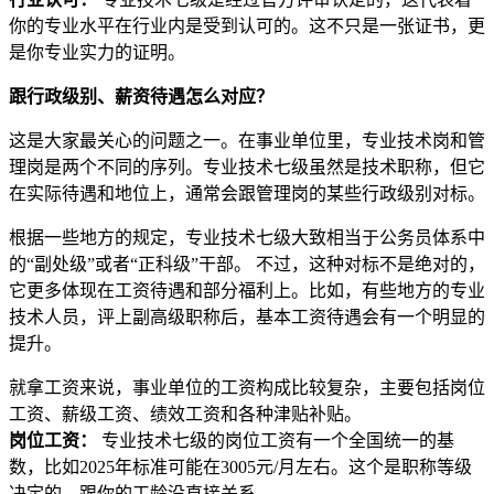
你的专业水平在行业内是受到认可的。这不只是一张证书，更
是你专业实力的证明。
跟行政级别、薪资待遇怎么对应？
这是大家最关心的问题之一。在事业单位里，专业技术岗和管
理岗是两个不同的序列。专业技术七级虽然是技术职称，但它
在实际待遇和地位上，通常会跟管理岗的某些行政级别对标。
根据一些地方的规定，专业技术七级大致相当于公务员体系中
的“副处级”或者“正科级”干部。 不过，这种对标不是绝对的，
它更多体现在工资待遇和部分福利上。比如，有些地方的专业
技术人员，评上副高级职称后，基本工资待遇会有一个明显的
提升。
就拿工资来说，事业单位的工资构成比较复杂，主要包括岗位
工资、薪级工资、绩效工资和各种津贴补贴。
岗位工资：
专业技术七级的岗位工资有一个全国统一的基
数，比如2025年标准可能在3005元/月左右。这个是职称等级
决定的，跟你的工龄没直接关系。