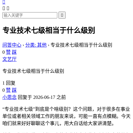




专业技术七级相当于什么级别
问答中心
›
分类: 其他
›
专业技术七级相当于什么级别
0
赞
踩
文艺厅
专业技术七级相当于什么级别
1 回复
0
赞
踩
小思念
回复于 2026-06-17 之前
“专业技术七级”到底是个啥级别？这个问题，对于很多在事业
单位或者相关领域工作的朋友来说，可能一直有点模糊。今天
咱们就来好好聊聊这个事儿，用大白话给大家讲清楚。