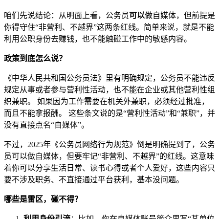
咱们先说结论：从明面上看，公务员
可以
做自媒体，但前提是
你得守住“非营利、不越界”这两条红线。简单来说，就是不能
利用公职身份去赚钱，也不能触碰工作中的敏感内容。
政策到底怎么说？
《中华人民共和国公务员法》里有明确规定，公务员不能违反
规定从事或者参与营利性活动，也不能在企业或其他营利性组
织兼职。 如果因为工作需要在机关外兼职，必须经过批准，
而且不能拿报酬。 这些条文说的是“营利性活动”和“兼职”，并
没有直接点名“自媒体”。
不过，2025年《公务员网络行为规范》倒是明确提到了，公务
员可以做自媒体，但要牢记“非营利、不越界”的红线。这意味
着你可以分享生活日常、读书心得或者个人爱好，这些内容只
要不涉及职务、不直接通过平台获利，基本没问题。
哪些是雷区，碰不得？
利用身份引流
：比如，你在自媒体账号简介里写“某单位