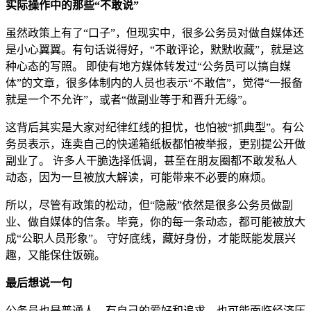
实际操作中的那些“不敢说”
虽然政策上有了“口子”，但现实中，很多公务员对做自媒体还
是小心翼翼。有句话说得好，“不敢评论，默默收藏”，就是这
种心态的写照。 即使有地方媒体转发过“公务员可以搞自媒
体”的文章，很多体制内的人员也表示“不敢信”，觉得“一报备
就是一个不允许”，或者“做副业等于和晋升无缘”。
这背后其实是大家对纪律红线的担忧，也怕被“抓典型”。有公
务员表示，连卖自己的快递箱纸板都怕被举报，更别提公开做
副业了。 许多人干脆选择低调，甚至在朋友圈都不敢发私人
动态，因为一旦被放大解读，可能带来不必要的麻烦。
所以，尽管有政策的松动，但“隐蔽”依然是很多公务员做副
业、做自媒体的信条。毕竟，你的每一条动态，都可能被放大
成“公职人员形象”。 守好底线，藏好身份，才能既能发展兴
趣，又能保住饭碗。
最后想说一句
公务员也是普通人，有自己的爱好和追求，也可能面临经济压