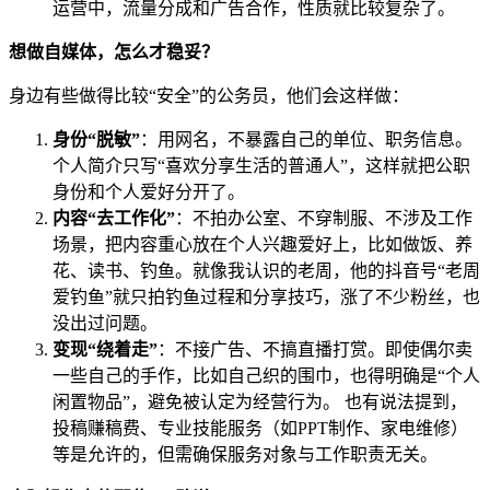
运营中，流量分成和广告合作，性质就比较复杂了。
想做自媒体，怎么才稳妥？
身边有些做得比较“安全”的公务员，他们会这样做：
身份“脱敏”
：用网名，不暴露自己的单位、职务信息。
个人简介只写“喜欢分享生活的普通人”，这样就把公职
身份和个人爱好分开了。
内容“去工作化”
：不拍办公室、不穿制服、不涉及工作
场景，把内容重心放在个人兴趣爱好上，比如做饭、养
花、读书、钓鱼。就像我认识的老周，他的抖音号“老周
爱钓鱼”就只拍钓鱼过程和分享技巧，涨了不少粉丝，也
没出过问题。
变现“绕着走”
：不接广告、不搞直播打赏。即使偶尔卖
一些自己的手作，比如自己织的围巾，也得明确是“个人
闲置物品”，避免被认定为经营行为。 也有说法提到，
投稿赚稿费、专业技能服务（如PPT制作、家电维修）
等是允许的，但需确保服务对象与工作职责无关。