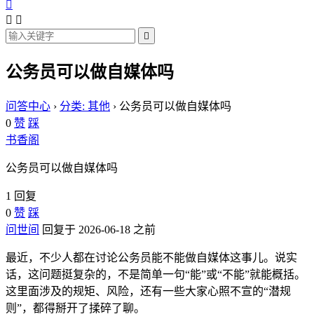




公务员可以做自媒体吗
问答中心
›
分类: 其他
›
公务员可以做自媒体吗
0
赞
踩
书香阁
公务员可以做自媒体吗
1 回复
0
赞
踩
问世间
回复于 2026-06-18 之前
最近，不少人都在讨论公务员能不能做自媒体这事儿。说实
话，这问题挺复杂的，不是简单一句“能”或“不能”就能概括。
这里面涉及的规矩、风险，还有一些大家心照不宣的“潜规
则”，都得掰开了揉碎了聊。