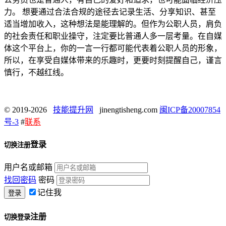
力。 想要通过合法合规的途径去记录生活、分享知识、甚至
适当增加收入，这种想法是能理解的。但作为公职人员，肩负
的社会责任和职业操守，注定要比普通人多一层考量。在自媒
体这个平台上，你的一言一行都可能代表着公职人员的形象，
所以，在享受自媒体带来的乐趣时，更要时刻提醒自己，谨言
慎行，不越红线。
© 2019-2026
技能提升网
jinengtisheng.com
闽ICP备20007854
号-3
#
联系
登录
切换注册
用户名或邮箱
找回密码
密码
记住我
注册
切换登录