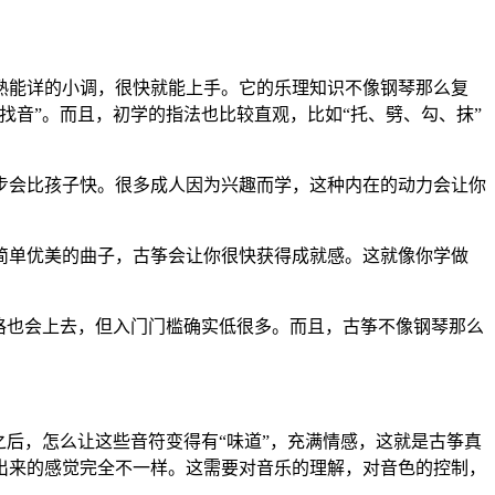
熟能详的小调，很快就能上手。它的乐理知识不像钢琴那么复
音”。而且，初学的指法也比较直观，比如“托、劈、勾、抹”
步会比孩子快。很多成人因为兴趣而学，这种内在的动力会让你
简单优美的曲子，古筝会让你很快获得成就感。这就像你学做
格也会上去，但入门门槛确实低很多。而且，古筝不像钢琴那么
后，怎么让这些音符变得有“味道”，充满情感，这就是古筝真
出来的感觉完全不一样。这需要对音乐的理解，对音色的控制，