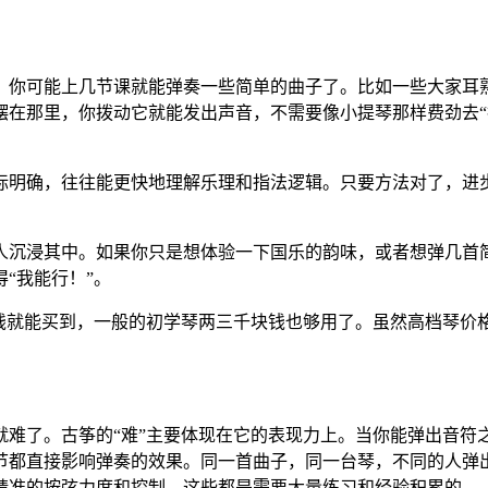
，你可能上几节课就能弹奏一些简单的曲子了。比如一些大家耳
在那里，你拨动它就能发出声音，不需要像小提琴那样费劲去“找
标明确，往往能更快地理解乐理和指法逻辑。只要方法对了，进
人沉浸其中。如果你只是想体验一下国乐的韵味，或者想弹几首
“我能行！”。
块钱就能买到，一般的初学琴两三千块钱也够用了。虽然高档琴价
难了。古筝的“难”主要体现在它的表现力上。当你能弹出音符之
节都直接影响弹奏的效果。同一首曲子，同一台琴，不同的人弹
精准的按弦力度和控制。这些都是需要大量练习和经验积累的。