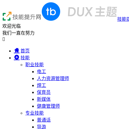
技能
欢迎光临
我们一直在努力

首页
技能
职业技能
电工
人力资源管理师
焊工
保育员
新媒体
健康管理师
专业技能
普通话
导游