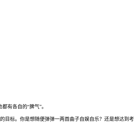
都有各自的“脾气”。
于你的目标。你是想随便弹弹一两首曲子自娱自乐？还是想达到考