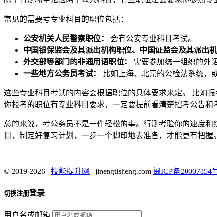
常见的需要考专业科目的职位包括：
公安机关人民警察职位：
会有公安专业科目考试。
中国银保监会及其派出机构职位、中国证监会及其派出机
外交部等部门的非通用语职位：
需要参加统一组织的外语
一些地方公务员考试：
比如上海、北京的公检法系统，
这些专业科目考试的内容会根据职位的具体要求来定。 比如报
你报考的职位有专业科目要求，一定要提前看清楚招考公告和
总的来说，考公务员不是一件轻松的事。行测考验你的速度和
目，制定好复习计划，一步一个脚印地去准备，才能更有把握
© 2019-2026
技能提升网
jinengtisheng.com
闽ICP备20007854号
登录
切换注册
用户名或邮箱