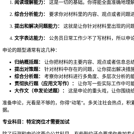
阅读理解能力：
这是一切的基础。你得能全面准确地理
综合分析能力：
要求你对材料里的内容、观点或者问题
提出和解决问题能力：
这就是让你针对材料里出现的问题
文字表达能力：
公务员日常工作少不了写材料，所以申
申论的题型通常有这几种：
归纳概括题：
让你把材料的主要内容、观点或者信息总结出
提出对策题：
针对材料中存在的问题，让你提出解决措
综合分析题：
考察你对材料进行多角度、多层次分析的
贯彻执行题（应用文写作）：
让你写一些实际工作中可能
大作文（申发论述题）：
这是申论的重头戏，让你围绕
准备申论，光看是不够的，你得“动笔”。多关注社会热点，积
据。
专业科目：特定岗位才需要加试
除了行测和申论这两个公共科目，有些职位还会要求你参加专