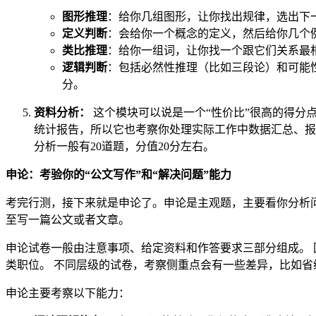
图形推理
：给你几组图形，让你找出规律，选出下一
定义判断
：会给你一个概念的定义，然后给你几个
类比推理
：给你一组词，让你找一个跟它们关系最相
逻辑判断
：包括必然性推理（比如三段论）和可能性
分。
资料分析：
这个模块可以说是一个“性价比”很高的得分
统计报告，所以它也考察你处理实际工作中数据汇总、报告
分析一般有20道题，分值20分左右。
申论：考验你的“公文写作”和“解决问题”能力
考完行测，接下来就是申论了。申论是主观题，主要看你分析
至写一篇公文或者文章。
申论试卷一般由注意事项、给定资料和作答要求三部分组成。
类职位。 不同层级的试卷，考察侧重点会有一些差异，比如
申论主要考察以下能力：