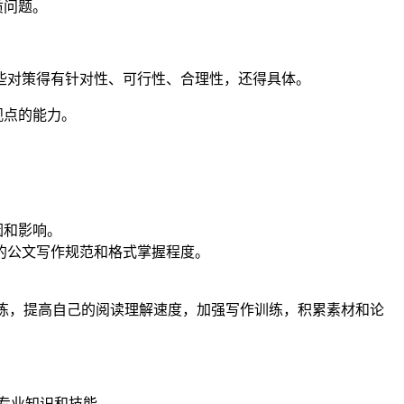
质问题。
些对策得有针对性、可行性、合理性，还得具体。
观点的能力。
因和影响。
的公文写作规范和格式掌握程度。
多练，提高自己的阅读理解速度，加强写作训练，积累素材和论
专业知识和技能。