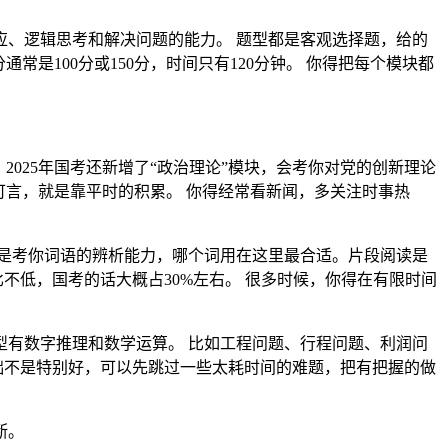
、逻辑思考和解决问题的能力。 题型都是客观选择题，给的
通常是100分或150分，时间只有120分钟。 你得把每个模块都
025年国考还新增了“政治理论”模块，会考你对党的创新理论
可言，就是靠平时的积累。 你得经常看新闻，多关注时事热
就是考你词语的辨析能力，哪个词用在这里最合适。片段阅读是
不低，国考的话大概占30%左右。 很多时候，你得在有限时间
型有数字推理和数学运算。 比如工程问题、行程问题、利润问
基础不是特别好，可以先跳过一些太耗时间的难题，把有把握的做
断。