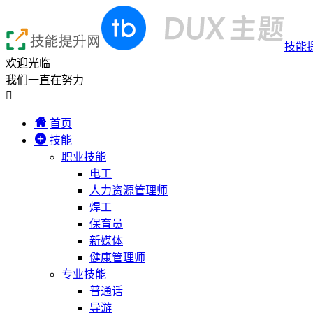
技能
欢迎光临
我们一直在努力

首页
技能
职业技能
电工
人力资源管理师
焊工
保育员
新媒体
健康管理师
专业技能
普通话
导游