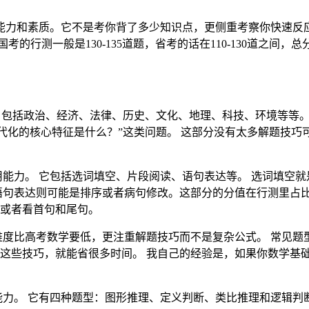
能力和素质。它不是考你背了多少知识点，更侧重考察你快速反应
行测一般是130-135道题，省考的话在110-130道之间，总分
包括政治、经济、法律、历史、文化、地理、科技、环境等等。 2
代化的核心特征是什么？”这类问题。 这部分没有太多解题技巧
能力。 它包括选词填空、片段阅读、语句表达等。 选词填空
语句表达则可能是排序或者病句修改。这部分的分值在行测里占比
或者看首句和尾句。
度比高考数学要低，更注重解题技巧而不是复杂公式。 常见题
法”这些技巧，就能省很多时间。 我自己的经验是，如果你数学
力。 它有四种题型：图形推理、定义判断、类比推理和逻辑判