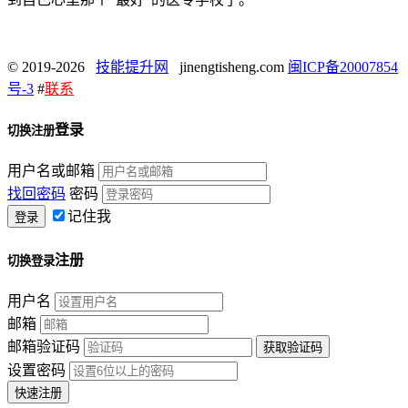
© 2019-2026
技能提升网
jinengtisheng.com
闽ICP备20007854
号-3
#
联系
登录
切换注册
用户名或邮箱
找回密码
密码
记住我
注册
切换登录
用户名
邮箱
邮箱验证码
设置密码