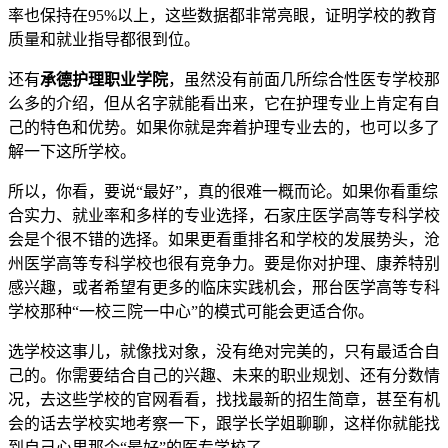
率也保持在95%以上，这些数据都非常亮眼，证明学校的教育
质量和就业指导都很到位。
还有
承德护理职业学院
，虽然没有前面几所综合性医专学校那
么多的介绍，但从名字就能看出来，它在护理专业上肯定有自
己的特色和优势。如果你就是奔着护理专业去的，也可以多了
解一下这所学校。
所以，你看，要说“最好”，真的很难一概而论。如果你看重综
合实力、就业率和多样的专业选择，石家庄医学高等专科学校
会是个很不错的选择。如果更看重排名和学校的发展势头，沧
州医学高等专科学校也很有竞争力。要是你对护理、康养特别
感兴趣，或者希望有更多的临床实践机会，邢台医学高等专科
学校那种“一校三院一中心”的模式可能会更适合你。
选学校这事儿，就像找对象，没有绝对完美的，只有最适合自
己的。你需要结合自己的兴趣、未来的职业规划、还有分数情
况，去这些学校的官网看看，找找最新的招生简章，甚至有机
会的话去学校实地考察一下，跟学长学姐聊聊，这样你就能找
到自己心里那个“最好”的医专学校了。