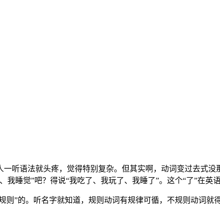
人一听语法就头疼，觉得特别复杂。但其实啊，动词变过去式没
、我睡觉”吧？得说“我吃了、我玩了、我睡了”。这个“了”在英
不规则”的。听名字就知道，规则动词有规律可循，不规则动词就