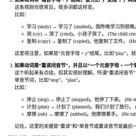
这条规则也很常见，很多词都这样变。
比如：
学习 (study) → 学习了 (studied)。我昨晚学习到很晚。 (I stud
哭 (cry) → 哭了 (cried)。小孩子哭了。 (The child cried
复制 (copy) → 复制了 (copied)。他复制了文件。 (He copi
这里得注意，如果是“元音字母 + y”结尾，比如“play”
如果动词是“重读闭音节”，并且以“一个元音字母 + 一个
这个听起来有点绕，但其实很好理解。所谓“重读闭音节
单音节词，比如“stop”、“plan”。
比如：
停止 (stop) → 停止了 (stopped)。他停了下来。 (He sto
计划 (plan) → 计划了 (planned)。我们计划了旅行。 (We pl
摩擦 (rub) → 摩擦了 (rubbed)。他摩擦着手。 (He rubbed
记住，这里的关键是“重读”和“单音节或重读音节是最后一