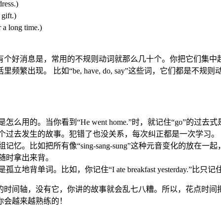
ess.)
ft.)
long time.)
有个好消息是，常用的不规则动词就那么几十个。你把它们集中
繁出现。 比如“be, have, do, say”这些词，它们都
。
。当你看到“He went home.”时，就记住“go”的过去式是“
个过去发生的故事。犯错了也没关系，每次纠正都是一次学习。
如把所有像“sing-sang-sung”这种元音变化的放在一起，把“
随时拿出来背。
如，你记住“I ate breakfast yesterday.”比只记住“e
的时间轴，没有它，你讲的故事就会乱七八糟。所以，花点时间
你会越来越熟练的！