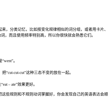
起来，分类记忆，比如按变化规律相似的词分组，或者用卡片、
是不规则动词，而且使用频率特别高，所以你很快就会熟悉它们。
went”。
cut-cut-cut”这种三态不变的放在一起。
at – ate”效果更好。
把这些规则和不规则动词掌握好，你会发现自己的英语表达会顺