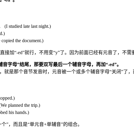
ied late last night.)
.)
ed the document.)
，就直接加“-ed”就行，不用变“y”了。因为前面已经有元音了，不需要
辅音字母”结尾，那要双写最后一个辅音字母，再加“-ed”。
”，就是那个音节发音时，元音被一个或多个辅音字母“关闭”了
pped.)
anned the trip.)
 his hands.)
个”，而且是“单元音+单辅音”的组合。