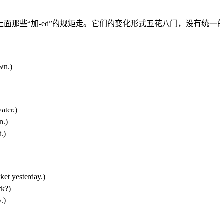
面那些“加-ed”的规矩走。它们的变化形式五花八门，没有统一
n.)
ter.)
.)
.)
 yesterday.)
k?)
.)