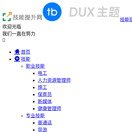
技能
欢迎光临
我们一直在努力

首页
技能
职业技能
电工
人力资源管理师
焊工
保育员
新媒体
健康管理师
专业技能
普通话
导游