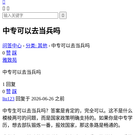




中专可以去当兵吗
问答中心
›
分类: 其他
›
中专可以去当兵吗
0
赞
踩
雅致苑
中专可以去当兵吗
1 回复
0
赞
踩
liu123
回复于 2026-06-26 之前
中专生可以去当兵吗？答案是肯定的，完全可以。这不是什么
模棱两可的问题，而是国家政策明确支持的。如果你是中专学
历，想去部队锻炼一番，报效国家，那这条路是畅通的。