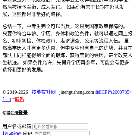
然后被授予军衔，成为军官。 如果你有志于长期在部队发
展，这些都是非常好的路径。
总结一下，中专生完全可以当兵，这是受国家政策保障的。
只要你符合年龄、学历、身体和政治条件，就可以通过网上报
名、初审初检、体检政审、走访调查、公示等流程入伍。 虽
然高学历人才有更多优惠，但中专生也有自己的优势，并且在
部队里同样能得到全面的锻炼，获得宝贵的经历，甚至改变人
生轨迹。 如果条件允许，先提升学历再参军，可能会有更多
选择和更好的发展。
© 2019-2026
技能提升网
jinengtisheng.com
闽ICP备20007854
号-3
#
联系
登录
切换注册
用户名或邮箱
找回密码
密码