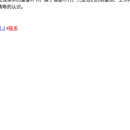
清晰的认识。
-3
#
联系