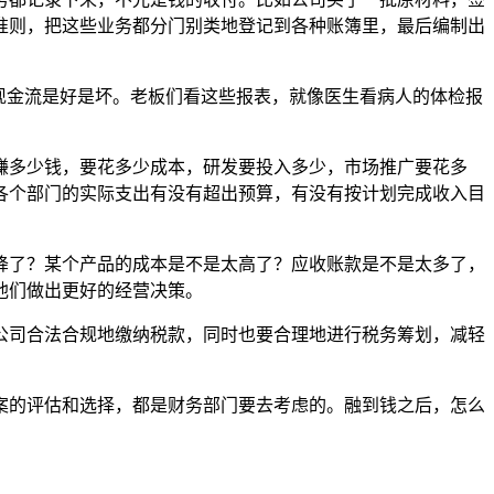
准则，把这些业务都分门别类地登记到各种账簿里，最后编制出
现金流是好是坏。老板们看这些报表，就像医生看病人的体检报
赚多少钱，要花多少成本，研发要投入多少，市场推广要花多
各个部门的实际支出有没有超出预算，有没有按计划完成收入目
降了？某个产品的成本是不是太高了？应收账款是不是太多了，
他们做出更好的经营决策。
公司合法合规地缴纳税款，同时也要合理地进行税务筹划，减轻
案的评估和选择，都是财务部门要去考虑的。融到钱之后，怎么