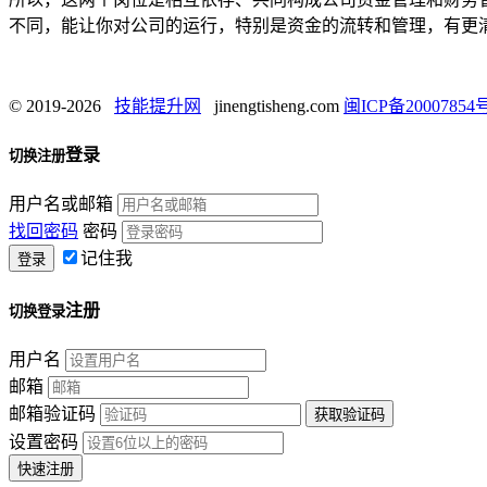
不同，能让你对公司的运行，特别是资金的流转和管理，有更
© 2019-2026
技能提升网
jinengtisheng.com
闽ICP备20007854号
登录
切换注册
用户名或邮箱
找回密码
密码
记住我
注册
切换登录
用户名
邮箱
邮箱验证码
设置密码