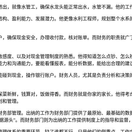
进出，就像水管工，确保水龙头能正常出水，水管不漏。他的工
结构、盈利能力、发展潜力。他更像水利工程师，规划整个水系
。
户，确保现金安全，办理收付款，核对账单。而财务的职责就广
敏感度、以及对现金管理制度的熟悉。他得知道怎么点钞、怎么
能力和沟通能力，要能看懂报表，能分析数据，能给出合理的建
能碰到现金，操作银行账户。财务人员，尤其是负责分析和决策
保菜新鲜，钱算对，饭做得香。而财务就是你家的家长，他得考
划和管理。
财务部管理。出纳的工作为财务部门提供了最原始、最基础的数
数据源头”。而财务部门则为出纳的工作提供制度上的指导和监督
管理体系的重要环节。缺了谁都不行。只是他们的侧重点、工作