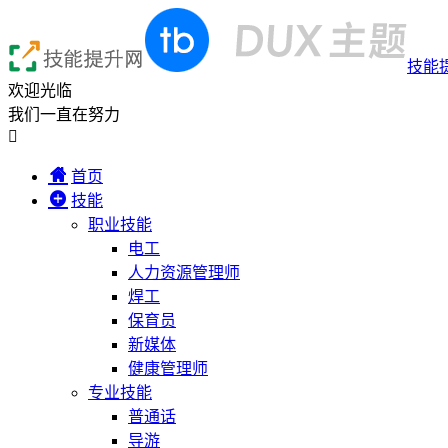
技能
欢迎光临
我们一直在努力

首页
技能
职业技能
电工
人力资源管理师
焊工
保育员
新媒体
健康管理师
专业技能
普通话
导游