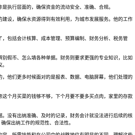
作是执行层面的，确保资金的流动安全、准确、合规。
的建设，确保水资源得到有效利用，为城市发展服务。他的工作
了，包括会计核算、成本管理、预算编制、财务分析、税务管
辨别假币、怎么填各种单据。财务则要求更强的专业知识，比如
议。
的，他们更多时候面对的是报表、数据、电脑屏幕，他们处理的
虑这个月买菜的钱够不够，下个月要不要多买点肉，家里的存款
据。没有出纳准确、及时的记录，财务会计就没法进行后续的核
，确保出纳工作的规范性、合法性。
内容、所需技能和在公司中的战略地位有明显的不同。理解这些