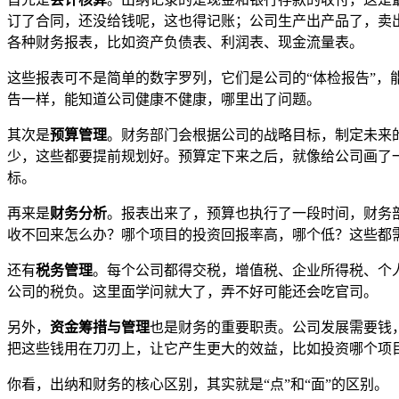
订了合同，还没给钱呢，这也得记账；公司生产出产品了，卖
各种财务报表，比如资产负债表、利润表、现金流量表。
这些报表可不是简单的数字罗列，它们是公司的“体检报告”
告一样，能知道公司健康不健康，哪里出了问题。
其次是
预算管理
。财务部门会根据公司的战略目标，制定未来
少，这些都要提前规划好。预算定下来之后，就像给公司画了
标。
再来是
财务分析
。报表出来了，预算也执行了一段时间，财务
收不回来怎么办？哪个项目的投资回报率高，哪个低？这些都
还有
税务管理
。每个公司都得交税，增值税、企业所得税、个
公司的税负。这里面学问就大了，弄不好可能还会吃官司。
另外，
资金筹措与管理
也是财务的重要职责。公司发展需要钱
把这些钱用在刀刃上，让它产生更大的效益，比如投资哪个项
你看，出纳和财务的核心区别，其实就是“点”和“面”的区别。