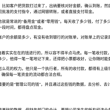
。比如客户把货款打过来了，出纳要核对好金额，确认到账，然
司批准的支付指令，通过网银转账，或者直接支付现金。
就是常说的“备用金”或者“零用钱”。每天收了多少钱，付了多
一段时间，都得盘点现金。
账户的余额是多少，有没有收到银行的对账单，对账单上的记录
围绕着实实在在的钱进行的，所以容不得半点马虎。每一笔收付款
多少，他得一笔一笔地记下来，还得把小票都收好，让你随时能
怎么花的权力。他只是一个执行者，所有的收付款，都得有上级
，确保每一笔资金的流动都合法合规。
要的是“管理公司的钱”，并且通过这些钱的数据，去分析、去计
最基础的数据。但财务部门的会计，要把公司发生的所有经济业