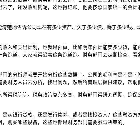
出去了，还没收到钱呢，这也得记账。他要按照国家统一的会计
，能清楚地告诉公司现在有多少资产、欠了多少债、赚了多少钱、
的收入和支出计划，也就是预算。比如明年预计能卖多少货，能
一条跑道，大家就得沿着这条跑道跑。财务部门会定期检查，看
部门的分析师就要开始分析这些数据了。公司的毛利率是不是下
需要财务人员去分析，找出问题，然后给管理层提供建议，帮助
人所得税等等。税务政策复杂多变，财务部门得研究透彻，确保
，是从银行贷款，还是发行债券，或者是找投资人？这些融资方
目，购买哪些设备，这些也都是财务部门需要参与决策的。