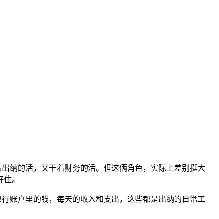
着出纳的活，又干着财务的活。但这俩角色，实际上差别挺大
好住。
银行账户里的钱，每天的收入和支出，这些都是出纳的日常工