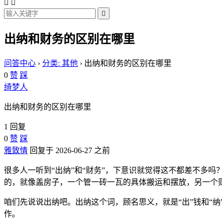



出纳和财务的区别在哪里
问答中心
›
分类: 其他
›
出纳和财务的区别在哪里
0
赞
踩
绮梦人
出纳和财务的区别在哪里
1 回复
0
赞
踩
雅致情
回复于 2026-06-27 之前
很多人一听到“出纳”和“财务”，下意识就觉得这不都差不多
的，就像盖房子，一个管一砖一瓦的具体搬运和摆放，另一个
咱们先说说出纳吧。出纳这个词，顾名思义，就是“出”钱和“
作。