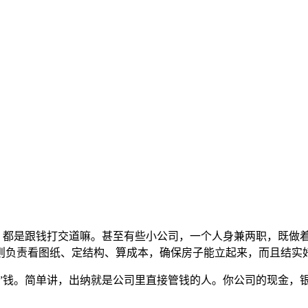
吗？都是跟钱打交道嘛。甚至有些小公司，一个人身兼两职，既做
则负责看图纸、定结构、算成本，确保房子能立起来，而且结实
纳”钱。简单讲，出纳就是公司里直接管钱的人。你公司的现金，