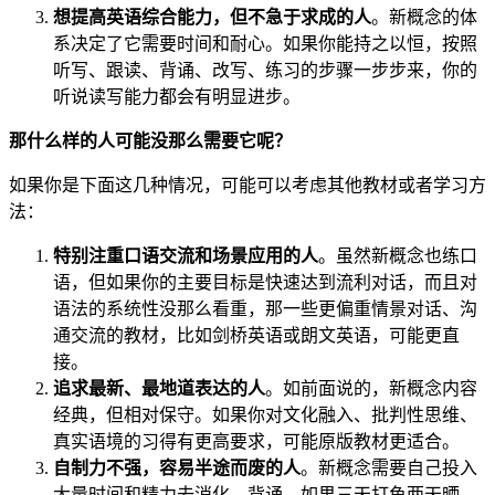
想提高英语综合能力，但不急于求成的人
。新概念的体
系决定了它需要时间和耐心。如果你能持之以恒，按照
听写、跟读、背诵、改写、练习的步骤一步步来，你的
听说读写能力都会有明显进步。
那什么样的人可能没那么需要它呢？
如果你是下面这几种情况，可能可以考虑其他教材或者学习方
法：
特别注重口语交流和场景应用的人
。虽然新概念也练口
语，但如果你的主要目标是快速达到流利对话，而且对
语法的系统性没那么看重，那一些更偏重情景对话、沟
通交流的教材，比如剑桥英语或朗文英语，可能更直
接。
追求最新、最地道表达的人
。如前面说的，新概念内容
经典，但相对保守。如果你对文化融入、批判性思维、
真实语境的习得有更高要求，可能原版教材更适合。
自制力不强，容易半途而废的人
。新概念需要自己投入
大量时间和精力去消化，背诵。如果三天打鱼两天晒