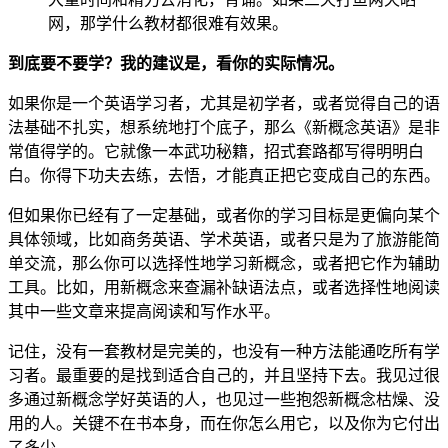
网，那学什么教材都很难有效果。
到底要不要学？我的建议是，看你的实际情况。
如果你是一个英语学习者，尤其是初学者，或者觉得自己的语
法基础不扎实，想系统地打个底子，那么《新概念英语》是非
常值得学的。它就像一本武功秘籍，招式套路都写得明明白
白。你得下功夫去练，去悟，才能真正把它变成自己的东西。
但如果你已经有了一定基础，或者你的学习目标是更偏向某个
具体领域，比如商务英语、学术英语，或者只是为了旅游能简
单交流，那么你可以选择性地学习新概念，或者把它作为辅助
工具。比如，用新概念来查漏补缺语法点，或者选择性地阅读
其中一些文章来提高阅读和写作水平。
记住，没有一套教材是完美的，也没有一种方法能通吃所有学
习者。最重要的是找到适合自己的，并且坚持下去。我见过很
多通过新概念学好英语的人，也见过一些抱怨新概念枯燥、没
用的人。关键不在书本身，而在你怎么用它，以及你为它付出
了多少。