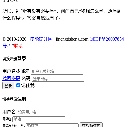
所以，别问“有没有必要学”，问问自己“我想怎么学，想学到
什么程度”。答案自然就有了。
© 2019-2026
技能提升网
jinengtisheng.com
闽ICP备20007854
号-3
#
联系
登录
切换注册
用户名或邮箱
找回密码
密码
记住我
注册
切换登录
用户名
邮箱
邮箱验证码