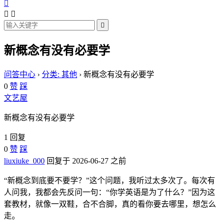




新概念有没有必要学
问答中心
›
分类: 其他
›
新概念有没有必要学
0
赞
踩
文艺屋
新概念有没有必要学
1 回复
0
赞
踩
liuxiuke_000
回复于 2026-06-27 之前
“新概念到底要不要学？”这个问题，我听过太多次了。每次有
人问我，我都会先反问一句：“你学英语是为了什么？”因为这
套教材，就像一双鞋，合不合脚，真的看你要去哪里，想怎么
走。