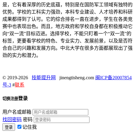
是，它有着深厚的历史底蕴，特别是在国防军工领域有独特的
优势。学校的工科实力强劲，本科专业建设、人才培养和科研
成果都得到了认可。它的综合排名一直在进步，学生在各类竞
赛中也表现出色。而且，地方政府和学校自身都在积极推动它
向“双一流”目标迈进。选择学校，不能只盯着一个“双一流”的
标签，更要看学校的特色、专业实力、发展前景，以及是否符
合自己的兴趣和发展方向。中北大学在很多方面都展现出了强
劲的实力和潜力。
© 2019-2026
技能提升网
jinengtisheng.com
闽ICP备20007854
号-3
#
联系
登录
切换注册
用户名或邮箱
找回密码
密码
记住我