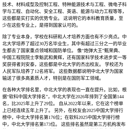
技术、材料成型及控制工程、特种能源技术与工程、微电子科
学与工程、自动化、安全工程、英语、能源与动力工程等等，
这些都是实打实的优势专业。 这说明它的本科教育质量，至
少在这些专业上，是得到国家认可的。
除了专业本身，学校在科研和人才培养方面也有不少亮点。中
北大学培养了超过30万名毕业生，其中有超过三分之一的毕业
生都去了国家重点领域和国防单位。 像“炮弹大王”甄荣典、
中国工程院院士李魁武和黄辉，还有国家科学技术进步奖一等
奖获得者刘安泰，这些都是中北大学的杰出校友。 学校还为
人民军队培养了12名将军。 这些数据都说明中北大学为国家
输送了很多高素质人才，特别是在国防军工领域。
在各种大学排名里，中北大学的表现也一直在提升。比如，根
据“软科中国大学排名”，中北大学在2026年排到了全国第144
名，比2025年上升了29位。 自从2022年以来，它在这个榜单
上已经连续五年上升了。 另外，在校友会2025中国大学排行
榜中，中北大学排名第176位；在软科2025中国大学排行榜
中，中北大学排名第173位。 这些排名虽然是第三方机构发布