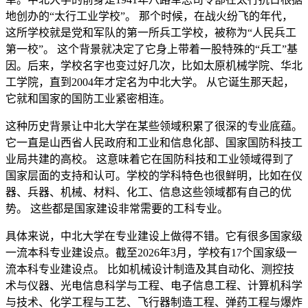
地创办的“太行工业学校”。 那个时候，在战火纷飞的年代，
这所学校就是党和军队的第一所兵工学校，被称为“人民兵工
第一校”。 这个背景就决定了它身上带着一股特殊的“兵工”基
因。后来，学校名字也变过好几次，比如太原机械学院、华北
工学院，直到2004年才定名为中北大学。 从它诞生那天起，
它就和国家的国防工业紧密相连。
这种历史背景让中北大学在某些领域积累了很深的专业底蕴。
它一直是山西省人民政府和工业和信息化部、国家国防科技工
业局共建的高校。 这意味着它在国防科技和工业领域得到了
国家层面的支持和认可。学校的学科特色也很鲜明，比如在仪
器、兵器、机械、材料、化工、信息这些领域都有自己的优
势。 这些都是国家建设非常需要的工科专业。
具体来说，中北大学在专业建设上做得不错。它有很多国家级
一流本科专业建设点。截至2026年3月，学校有17个国家级一
流本科专业建设点。 比如机械设计制造及其自动化、测控技
术与仪器、光电信息科学与工程、电子信息工程、计算机科学
与技术、化学工程与工艺、飞行器制造工程、弹药工程与爆炸