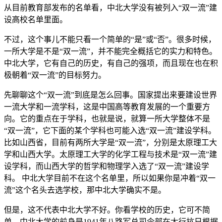
从目前教育部发布的名单看，中北大学没有被列入“双一流”建
设高校名单里面。
不过，这个事儿不能只看一个简单的“是”或“否”。很多时候，
一所大学是不是“双一流”，并不能完全概括它的实力和特色。
中北大学，它有自己的历史，有自己的强项，而且现在也在积
极朝着“双一流”的目标努力。
先聊聊这个“双一流”到底是怎么回事。国家提出来要建设世界
一流大学和一流学科，这是中国高等教育发展的一个重要方
向。它的重点在于学科，也就是说，就算一所大学整体不是
“双一流”，它下面的某个学科也可能入选“双一流”建设学科。
比如山西省，目前有两所大学是“双一流”，分别是太原理工大
学和山西大学。太原理工大学的化学工程与技术是“双一流”建
设学科，而山西大学的哲学和物理学入选了“双一流”建设学
科。 中北大学目前不在这个名单里，所以如果你是冲着“双一
流”这个名头去选学校，那中北大学确实不是。
但是，这不代表中北大学不好。你看学校的历史，它可不简
单。中北大学的前身是1941年八路军总司令部在太行抗日根据