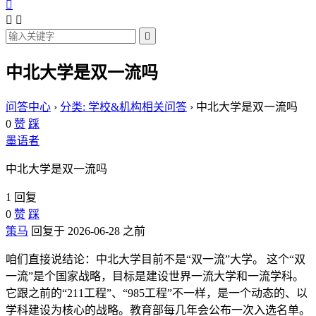




中北大学是双一流吗
问答中心
›
分类: 学校&机构相关问答
›
中北大学是双一流吗
0
赞
踩
墨语者
中北大学是双一流吗
1 回复
0
赞
踩
策马
回复于 2026-06-28 之前
咱们直接说结论：中北大学目前不是“双一流”大学。 这个“双
一流”是个国家战略，目标是建设世界一流大学和一流学科。
它跟之前的“211工程”、“985工程”不一样，是一个动态的、以
学科建设为核心的战略。教育部每几年会公布一次入选名单。