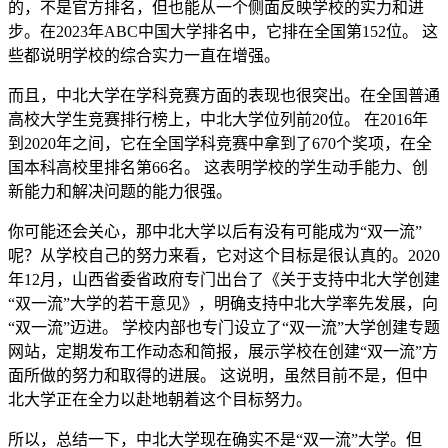
的，不是官方排名，但也能从一个侧面反映学校的实力和进
步。在2023年ABC中国大学排名中，它排在全国第152位。 这
些都说明学校的综合实力一直在增强。
而且，中北大学在学科竞赛方面的表现也很突出。在全国普通
高校大学生竞赛排行榜上，中北大学位列前20位。 在2016年
到2020年之间，它在全国学科竞赛中拿到了670个奖项，在全
国本科高校里排名第66名。 这表明学校的学生动手能力、创
新能力和解决问题的能力很强。
你可能还会关心，那中北大学以后有没有可能成为“双一流”
呢？从学校自己的努力来看，它对这个目标是很认真的。2020
年12月，山西省委省政府专门出台了《关于支持中北大学创建
“双一流”大学的若干意见》，明确支持中北大学率先发展，向
“双一流”迈进。 学校内部也专门设立了“双一流”大学创建专题
网站，定期发布工作动态和简报，展示学校在创建“双一流”方
面所做的努力和取得的进展。 这说明，虽然目前不是，但中
北大学正在全力以赴地朝着这个目标努力。
所以，总结一下，中北大学现在确实不是“双一流”大学。但