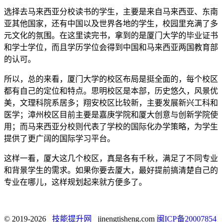
选择去马来西亚分校读书的学生，主要是来自马来西亚、东南
亚其他国家，还有中国以及世界各地的学生，校园里充满了多
元文化的氛围。在这里读完书，拿到的是厦门大学的毕业证书
和学士学位，而且学历学位会得到中国和马来西亚两国教育部
的认可。
所以，总的来看，厦门大学的校区布局是挺全面的，每个校区
都有自己的定位和特点。思明校区是本部，历史悠久，风景优
美，文理科院系居多；翔安校区比较新，主要发展新兴工科和
医学；漳州校区目前主要是嘉庚学院和厦大创意与创新学院使
用；而马来西亚分校则代表了学校的国际化办学策略，为学生
提供了更广阔的国际学习平台。
这样一看，厦大这几个校区，真是各有千秋，满足了不同专业
和背景学生的需求。如果你要去厦大，最好提前搞清楚自己的
专业在哪儿，这样规划起来就方便多了。
© 2019-2026
技能提升网
jinengtisheng.com
闽ICP备20007854