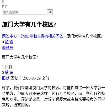




厦门大学有几个校区?
问答中心
›
分类: 学校&机构相关问答
›
厦门大学有几个校区?
0
赞
踩
淡雅居
厦门大学有几个校区?
1 回复
0
赞
踩
旧梦
回复于 2026-06-29 之前
好了，我们来聊聊厦门大学的校区。可能你觉得一所大学就一
个地方，但厦大可不是这样。它有几个校区，而且各有各的特
色和功能。弄清楚这些，对想了解厦大或者将来要报考的同学
来说，挺有用的。