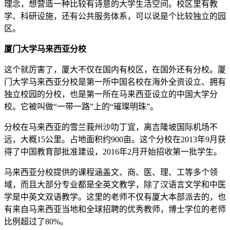
理念，想营造一种比较有诗意的大学生活空间。校区里有教
学、科研设施，还有公共服务体系，可以说是个比较独立的园
区。
厦门大学马来西亚分校
这个就厉害了，厦大不仅在国内有校区，在国外还有分校。厦
门大学马来西亚分校是第一所中国名校在海外全资设立、拥有
独立校园的分校，也是第一所在马来西亚设立的中国大学分
校。它被叫做“一带一路”上的“璀璨明珠”。
分校在马来西亚的雪兰莪州沙叻丁宜，离吉隆坡国际机场不
远，大概15公里。占地面积约900亩。这个分校在2013年9月获
得了中国教育部批准建设，2016年2月开始招收第一批学生。
马来西亚分校提供的课程涵盖文、商、医、理、工等多个领
域，而且大部分专业都是全英文教学，除了汉语言文学和中医
学是中英文双语教学。这里的老师不仅有厦大本部派去的，也
有来自马来西亚当地和全球招聘的优秀教师，博士学位的老师
比例超过了80%。