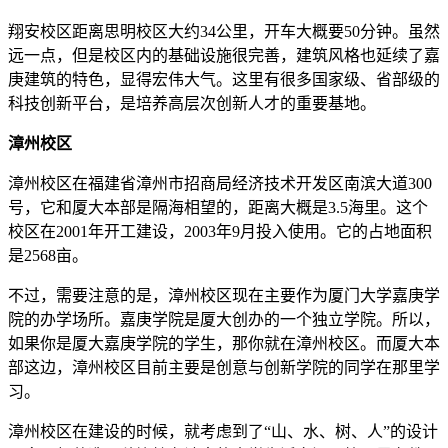
翔安校区距离思明校区大约34公里，开车大概要50分钟。虽然
远一点，但是校区内的基础设施很完善，建筑风格也延续了嘉
庚建筑的特色，显得宏伟大气。这里有很多国家级、省部级的
科技创新平台，是培养高层次创新人才的重要基地。
漳州校区
漳州校区在福建省漳州市招商局经济技术开发区南滨大道300
号，它和厦大本部是隔海相望的，距离大概是3.5海里。这个
校区在2001年开工建设，2003年9月投入使用。它的占地面积
是2568亩。
不过，需要注意的是，漳州校区现在主要作为厦门大学嘉庚学
院的办学场所。嘉庚学院是厦大创办的一个独立学院。所以，
如果你是厦大嘉庚学院的学生，那你就在漳州校区。而厦大本
部这边，漳州校区目前主要是创意与创新学院的同学在那里学
习。
漳州校区在建设的时候，就考虑到了“山、水、树、人”的设计