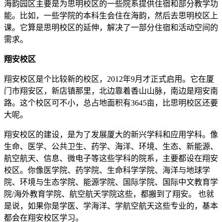
海韵园区主要是为思明校区的一些院系提供住宿和部分教学功
能。比如，一些学院的本科生会住在海韵，然后去思明校区上
课。它算是思明校区的延伸，解决了一部分住宿和活动空间的
需求。
翔安校区
翔安校区是个比较新的校区，2012年9月才正式启用。它在厦
门市翔安区，新店镇那里，北边靠着香山山脉，南边是翔安南
路。这个校区可不小，总占地面积有3645亩，比思明校区还要
大呢。
翔安校区的建设，是为了发展厦大的新兴学科和应用学科。像
生命、医学、公共卫生、药学、海洋、环境、生态、新能源、
航空航天、信息、微电子等这些学科的院系，主要都设在翔安
校区。你像医学院、药学院、生命科学学院、海洋与地球学
院、环境与生态学院、能源学院、国际学院、国际中文教育学
院/海外教育学院、航空航天学院这些，都搬到了翔安。 也就
是说，如果你是学医、学海洋、学航空航天这些专业的，基本
都会在翔安校区学习。