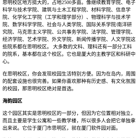
思明校区地方挺大的，占地2500多亩。像继续教育学院、电子
科学与技术学院、建筑与土木工程学院、材料学院、信息学
院、化学化工学院（工学和理学部分）、物理科学与技术学
院、数学科学学院、社会与人类学院、国际关系学院/南洋研
究院、马克思主义学院、公共事务学院、法学院、管理学院、
经济学院、艺术学院、外文学院、新闻传播学院、人文学院这
些院系都在思明校区。 大多数的文科、理科还有一部分工科
的院系，基本都在这个校区。它也是厦大的主教学区和科研中
心。
在思明校区，你会发现校园生活特别方便。因为在岛内，周围
的配套设施也很完善。如果你喜欢那种有历史感、有文化氛围
的校园，那思明校区绝对是首选。
海韵园区
这个园区其实是思明校区的一部分，但因为它位置相对独立，
而且主要是学生公寓和一些教学楼，所以很多人会把它单独拿
出来说。它位于厦门市思明区，就在厦门软件园对面。