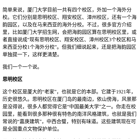
简单来说，厦门大学目前一共有四个校区，外加一个海外分
校。它们分别是思明校区、翔安校区、漳州校区，还有一个海
韵园区，以及在马来西亚的海外分校。不过，很多官方介绍
里，比如厦门大学招生网，会把海韵园区算在思明校区里，或
者直接说成“现有思明校区、翔安校区、漳州校区3个校区和马
来西亚分校1个海外分校”。但我们细说起来，还是把海韵园区
单独提一下，这样更清楚。
我们一个一个说。
思明校区
这个校区是厦大的“老家”，也就是它的本部。它建于1921年，
历史很悠久。思明校区在厦门岛的最南边，依山傍海，风景那
是没得说，很多人都觉得它是“中国最美大学”之一。你走在校
园里，能看到很多那种很有特色的南洋风格建筑，也就是我们
常说的“嘉庚建筑”，中西合璧，特别有味道。这些建筑现在可
是全国重点文物保护单位。