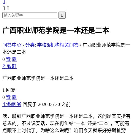




广西职业师范学院是一本还是二本
问答中心
›
分类: 学校&机构相关问答
›
广西职业师范学院是一
本还是二本
0
赞
踩
雅致轩
广西职业师范学院是一本还是二本
1 回复
0
赞
踩
少鈎鈏爷
回复于 2026-06-30 之前
嘿，聊到广西职业师范学院是一本还是二本，这问题其实挺有
意思的。不过说实话，现在再纠结“一本”还是“二本”，可能有
点跟不上时代了。为啥这么说呢？咱们今天就来好好掰扯掰