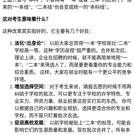
来的“一本线”、“二本线”也会变成统一的“本科线”。
这对考生意味着什么？
这种改革其实挺好的，它主要有几个好处：
淡化“出身论”：
以前大家总觉得“一本”学校就比“二本”
学校高一等，这种“学历歧视”挺严重的。合并批次后，
理论上讲，企业在招聘的时候，就不能再简单地用“一
本”、“二本”来筛选人了，而是要更看重你的专业能力和
综合素质。 这样，大家在就业时能有一个更公平的竞争
环境。
增加选择空间：
对于考生来说，填报志愿的时候不用再
纠结于学校的批次，可以更专注于学校的办学特色、专
业实力、师资力量、就业前景这些实打实的东西。 你可
以根据自己的兴趣和职业规划，选择更适合你的专业和
学校，而不是只盯着批次去选。
促进高校发展：
以前学校被贴上“二本”的标签，可能会
影响它们的生源质量和发展。现在批次合并了，所有本