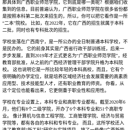
那具体到广西职业师范学院，它到底是哪一类呢？根据咱们收
集到的信息，目前普遍认为，广西职业师范学院在很多省份都
是按照本科第二批次来招生的，所以，你可以把它看作是一所
“二本”院校。 比如，在2022年，它在广西的招生就属于本科
二批，同时也有专科批次的招生。
学校坐落在广西南宁，是一所公办的全日制普通本科学校，不
是民办的。 它的前身其实是广西省行政干部训练班，后来一
步步发展，直到2019年才正式更名为“广西职业师范学院”，经
教育部批准，从之前的广西经济管理干部学院升格为本科院
校。 这也说明它是一所比较年轻的本科高校，而且，它有个
很明确的办学定位，就是培养区域经济社会发展需要的高素质
应用型、技术技能型人才，还有职业教育的师资。 你看，从
这个定位也能看出来，它更侧重于职业性和应用性。
学校在专业设置上，本科专业和高职专业都有。截至2020年6
月，他们有8个二级学院，开办了6个本科专业和51个高职专
业。 像计算机与信息工程学院、工商管理学院、经济与贸易
学院等，都有各自的本科和专科专业。 而且，这所学校还入
选了教育部“新工科”研究与实践项目，搞了一些像“广西新能