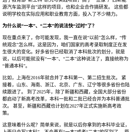
源汽车监测平台”这样的项目，也和企业合作搞研发。 这些都
说明学校在实际应用和职业教育方面，投入了不少精力。
为什么说“一本”、“二本”的说法快“过时”了？
现在重点来了，你可能发现，我一直在说“以前”怎么样，“传
统观念”怎么样。这是因为，咱们国家的高考录取制度正在发
生很大的变化。好多省份已经取消了本科批次的划分，就是
说，以后可能就没有“一本”、“二本”这种说法了，直接统称为
“普通本科”。
比如，上海在2016年就合并了本科第一、第二招生批次。 紧
接着，山东、海南、浙江、北京、广东、辽宁等很多省份也陆
续跟进了。 到了2025年，除了新疆和西藏，全国大部分省份
都启动了新高考改革，本科一批和二批已经合并为本科普通批
次。 甚至，新疆和西藏也计划在2027年正式实施新高考政
策。
这意味着什么呢？简单来说，就是以后你拿到的本科毕业证，
上面只会写“本科”，不会再有“一本”或者“二本”的区别了。 原