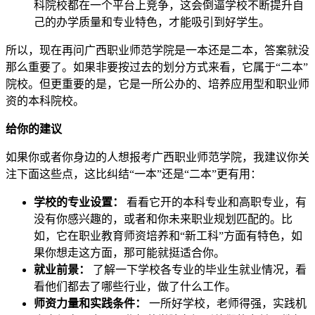
科院校都在一个平台上竞争，这会倒逼学校不断提升自
己的办学质量和专业特色，才能吸引到好学生。
所以，现在再问广西职业师范学院是一本还是二本，答案就没
那么重要了。如果非要按过去的划分方式来看，它属于“二本”
院校。但更重要的是，它是一所公办的、培养应用型和职业师
资的本科院校。
给你的建议
如果你或者你身边的人想报考广西职业师范学院，我建议你关
注下面这些点，这比纠结“一本”还是“二本”更有用：
学校的专业设置：
看看它开的本科专业和高职专业，有
没有你感兴趣的，或者和你未来职业规划匹配的。比
如，它在职业教育师资培养和“新工科”方面有特色，如
果你想走这方面，那可能就挺适合你。
就业前景：
了解一下学校各专业的毕业生就业情况，看
看他们都去了哪些行业，做了什么工作。
师资力量和实践条件：
一所好学校，老师得强，实践机