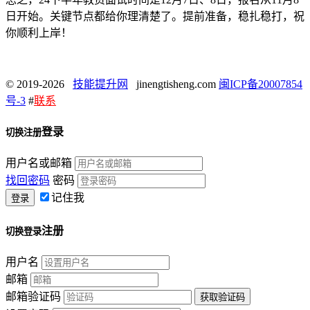
日开始。关键节点都给你理清楚了。提前准备，稳扎稳打，祝
你顺利上岸！
© 2019-2026
技能提升网
jinengtisheng.com
闽ICP备20007854
号-3
#
联系
登录
切换注册
用户名或邮箱
找回密码
密码
记住我
注册
切换登录
用户名
邮箱
邮箱验证码