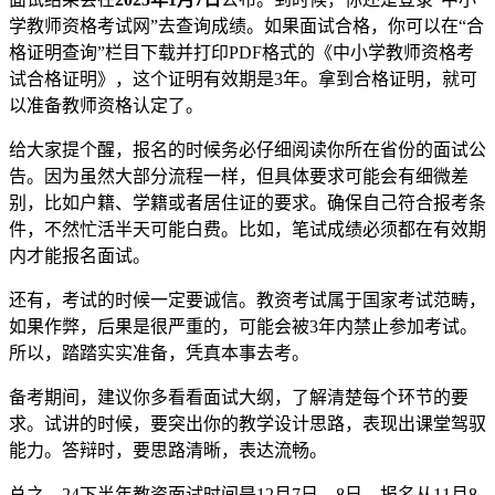
学教师资格考试网”去查询成绩。如果面试合格，你可以在“合
格证明查询”栏目下载并打印PDF格式的《中小学教师资格考
试合格证明》，这个证明有效期是3年。拿到合格证明，就可
以准备教师资格认定了。
给大家提个醒，报名的时候务必仔细阅读你所在省份的面试公
告。因为虽然大部分流程一样，但具体要求可能会有细微差
别，比如户籍、学籍或者居住证的要求。确保自己符合报考条
件，不然忙活半天可能白费。比如，笔试成绩必须都在有效期
内才能报名面试。
还有，考试的时候一定要诚信。教资考试属于国家考试范畴，
如果作弊，后果是很严重的，可能会被3年内禁止参加考试。
所以，踏踏实实准备，凭真本事去考。
备考期间，建议你多看看面试大纲，了解清楚每个环节的要
求。试讲的时候，要突出你的教学设计思路，表现出课堂驾驭
能力。答辩时，要思路清晰，表达流畅。
总之，24下半年教资面试时间是12月7日、8日，报名从11月8