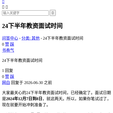




24下半年教资面试时间
问答中心
›
分类: 其他
›
24下半年教资面试时间
0
赞
踩
书卷气
24下半年教资面试时间
1 回复
0
赞
踩
网白
回复于 2026-06-30 之前
大家最关心的24下半年教资面试时间，已经确定了。面试日期
是
2024年12月7日到8日
，就这两天。所以，如果你笔试过了，
现在就要开始冲刺准备了。