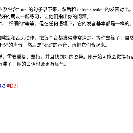
及包含“fine”的句子录下来，然后和 native speaker 的发
很好的朋友一起练习，让他们指出你的问题。
”、“纤细的”等等。但在任何语境下，它的发音基本都是一样的。比如“I’m 
的嘴型和舌头动作，把每个音都发得非常清楚。等你熟练了，自
-”的声音，然后是“-ine”的声音，再把它们合起来。
，需要重复、坚持，并且找到对的姿势。刚开始可能会觉得有点别
音准了，你的口语也会更有底气。
-3
#
联系