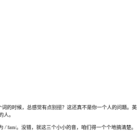
这个词的时候，总感觉有点别扭？这还真不是你一个人的问题。英
的人。
示为 /ˈfaɪn/。没错，就这三个小小的音，咱们得一个个地搞清楚。