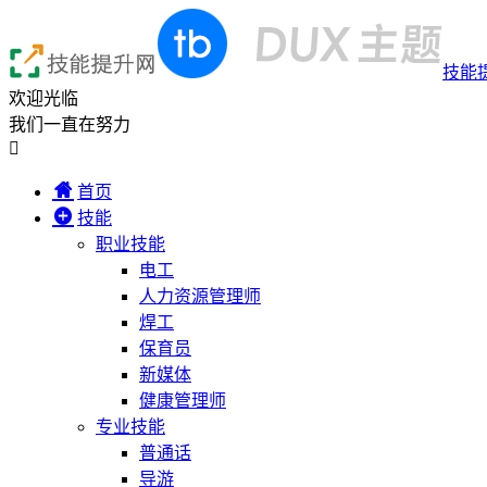
技能
欢迎光临
我们一直在努力

首页
技能
职业技能
电工
人力资源管理师
焊工
保育员
新媒体
健康管理师
专业技能
普通话
导游