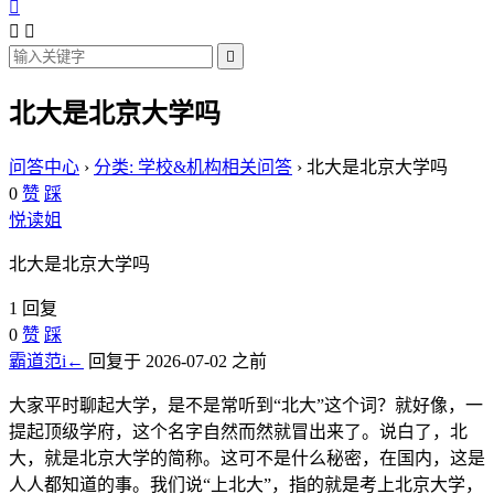




北大是北京大学吗
问答中心
›
分类: 学校&机构相关问答
›
北大是北京大学吗
0
赞
踩
悦读姐
北大是北京大学吗
1 回复
0
赞
踩
霸道范i←
回复于 2026-07-02 之前
大家平时聊起大学，是不是常听到“北大”这个词？就好像，一
提起顶级学府，这个名字自然而然就冒出来了。说白了，北
大，就是北京大学的简称。这可不是什么秘密，在国内，这是
人人都知道的事。我们说“上北大”，指的就是考上北京大学，