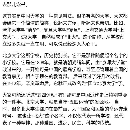
去那儿念书。
这其实是中国大学的一种常见叫法。很多有名的大学，大家都
会给它一个简洁的简称，说起来方便，听起来也亲切。比如，
清华大学叫“清华”，复旦大学叫“复旦”，上海交通大学叫“上
交大”。北京大学，自然就成了“北大”。这个简称，从学校创
立没多久就一直在用，可以说已经深入人心了。
北京大学这所学校，历史特别长。它不是那种随便起个名字的
小学校。它是在1898年，就是清朝光绪年间，由“京师大学堂”
改过来的，一开始可是中国的最高学府，甚至还管理着全国的
教育事务，相当于现在的教育部。 后来经过了好几次改名，
在1912年，辛亥革命后，它就正式改名为“国立北京大学”了。
大家可能还听过“五四运动”吧？那可是中国近代史上特别重要
的一件事。北京大学，就是当年“五四运动”的发源地。 当
时，很多北大学生都冲在最前面，为了国家和民族的命运奔走
呼号。 这也让“北大”这个名字，不仅仅代表一所学校，还代
表了一种精神，那种爱国、进步、民主、科学的传统。