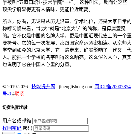
学被叫“五道口职业技术学院”一样。 这种叫法，反而让这些
顶尖学府显得更有人情味，更能拉近距离。
所以，你看，无论是从历史沿革、学术地位，还是大家日常的
称呼习惯来看，“北大”就是“北京大学”的简称，是毋庸置疑
的。它不仅是中国的名牌大学，更是中国近现代史上的一个重
要符号。它的每一次发展，都跟国家命运紧密相连。从京师大
学堂到如今的北京大学，它一路走来，确实影响了一代又一代
人。能把一个学校的名字叫得这么响亮，这么深入人心，其实
也说明了它在中国人心里的分量。
© 2019-2026
技能提升网
jinengtisheng.com
闽ICP备20007854
号-3
#
联系
登录
切换注册
用户名或邮箱
找回密码
密码