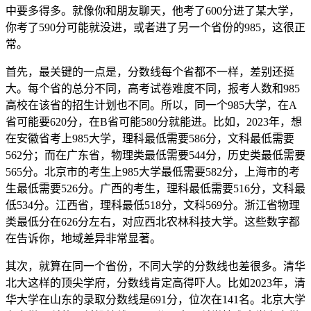
中要多得多。就像你和朋友聊天，他考了600分进了某大学，
你考了590分可能就没进，或者进了另一个省份的985，这很正
常。
首先，最关键的一点是，分数线每个省都不一样，差别还挺
大。每个省的总分不同，高考试卷难度不同，报考人数和985
高校在该省的招生计划也不同。所以，同一个985大学，在A
省可能要620分，在B省可能580分就能进。比如，2023年，想
在安徽省考上985大学，理科最低需要586分，文科最低需要
562分；而在广东省，物理类最低需要544分，历史类最低需要
565分。北京市的考生上985大学最低需要582分，上海市的考
生最低需要526分。广西的考生，理科最低需要516分，文科最
低534分。江西省，理科最低518分，文科569分。浙江省物理
类最低分在626分左右，对应西北农林科技大学。这些数字都
在告诉你，地域差异非常显著。
其次，就算在同一个省份，不同大学的分数线也差很多。清华
北大这样的顶尖学府，分数线肯定高得吓人。比如2023年，清
华大学在山东的录取分数线是691分，位次在141名。北京大学