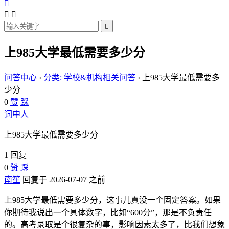




上985大学最低需要多少分
问答中心
›
分类: 学校&机构相关问答
›
上985大学最低需要多
少分
0
赞
踩
词中人
上985大学最低需要多少分
1 回复
0
赞
踩
南笙
回复于 2026-07-07 之前
上985大学最低需要多少分，这事儿真没一个固定答案。如果
你期待我说出一个具体数字，比如“600分”，那是不负责任
的。高考录取是个很复杂的事，影响因素太多了，比我们想象