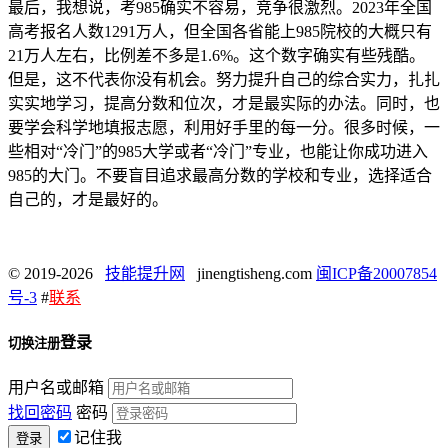
最后，我想说，考985确实不容易，竞争很激烈。2023年全国
高考报名人数1291万人，但全国各省能上985院校的大概只有
21万人左右，比例差不多是1.6%。这个数字确实有些残酷。
但是，这不代表你没有机会。努力提升自己的综合实力，扎扎
实实地学习，提高分数和位次，才是最实际的办法。同时，也
要学会科学地填报志愿，利用好手里的每一分。很多时候，一
些相对“冷门”的985大学或者“冷门”专业，也能让你成功进入
985的大门。不要盲目追求最高分数的学校和专业，选择适合
自己的，才是最好的。
© 2019-2026
技能提升网
jinengtisheng.com
闽ICP备20007854
号-3
#
联系
登录
切换注册
用户名或邮箱
找回密码
密码
记住我