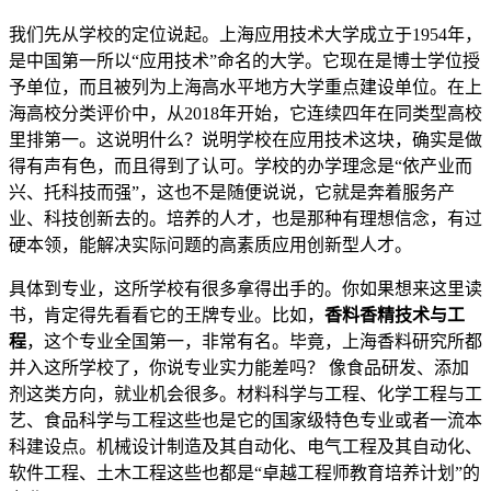
我们先从学校的定位说起。上海应用技术大学成立于1954年，
是中国第一所以“应用技术”命名的大学。它现在是博士学位授
予单位，而且被列为上海高水平地方大学重点建设单位。在上
海高校分类评价中，从2018年开始，它连续四年在同类型高校
里排第一。这说明什么？说明学校在应用技术这块，确实是做
得有声有色，而且得到了认可。学校的办学理念是“依产业而
兴、托科技而强”，这也不是随便说说，它就是奔着服务产
业、科技创新去的。培养的人才，也是那种有理想信念，有过
硬本领，能解决实际问题的高素质应用创新型人才。
具体到专业，这所学校有很多拿得出手的。你如果想来这里读
书，肯定得先看看它的王牌专业。比如，
香料香精技术与工
程
，这个专业全国第一，非常有名。毕竟，上海香料研究所都
并入这所学校了，你说专业实力能差吗？ 像食品研发、添加
剂这类方向，就业机会很多。材料科学与工程、化学工程与工
艺、食品科学与工程这些也是它的国家级特色专业或者一流本
科建设点。机械设计制造及其自动化、电气工程及其自动化、
软件工程、土木工程这些也都是“卓越工程师教育培养计划”的