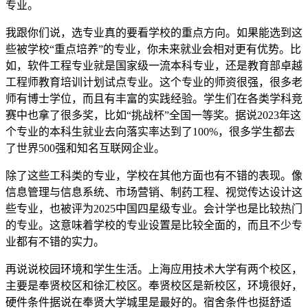
专业。
我跟你们说，选专业真的要看学校的重点方向。如果能选到这
些被学校“重点培养”的专业，你未来就业会相对更有优势。比
如，软件工程专业就是国家级一流本科专业，还是教育部卓越
工程师教育培训计划试点专业。这个专业的师资很强，很多老
师有博士学位，而且有丰富的实践经验。学生们在各类学科竞
赛中也拿了很多奖，比如“挑战杯”全国一等奖。据说2023年这
个专业的本科生就业去向落实率达到了100%，很多学生都去
了世界500强和知名互联网企业。
除了这些工科类的专业，学校在其他方面也有不错的表现。像
信息管理与信息系统、市场营销、制药工程、视觉传达设计这
些专业，也被评为2025中国四星级专业。会计学也是比较热门
的专业。这意味着学校的专业设置是比较全面的，而且不少专
业都有不错的实力。
再说说校园环境和学生生活。上海应用技术大学有两个校区，
主要是奉贤校区和徐汇校区。奉贤校区是新校区，环境很好，
硬件条件据说在奉贤大学城里是最好的。宿舍条件也挺舒适