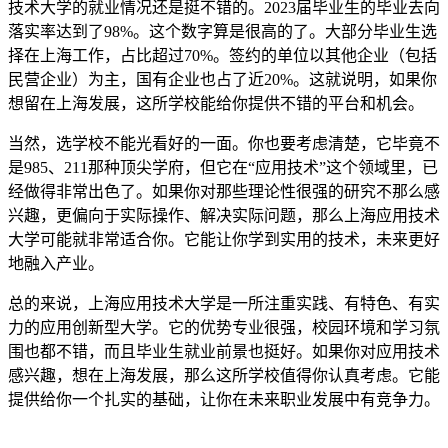
技术大学的就业情况还是挺不错的。2023届毕业生的毕业去向
落实率达到了98%。这个数字算是很高的了。大部分毕业生选
择在上海工作，占比超过70%。签约的单位以其他企业（包括
民营企业）为主，国有企业也占了近20%。这就说明，如果你
想留在上海发展，这所学校能给你提供不错的平台和机会。
当然，选学校不能光看好的一面。你也要考虑清楚，它毕竟不
是985、211那种顶尖学府，但它在“应用技术”这个领域里，已
经做得非常出色了。如果你对那些理论性很强的研究不那么感
兴趣，更偏向于实际操作、解决实际问题，那么上海应用技术
大学可能就非常适合你。它能让你学到实用的技术，未来更好
地融入产业。
总的来说，上海应用技术大学是一所注重实践、有特色、有实
力的应用创新型大学。它的优势专业很强，校园环境和学习氛
围也都不错，而且毕业生就业前景也挺好。如果你对应用技术
感兴趣，想在上海发展，那么这所学校值得你认真考虑。它能
提供给你一个扎实的基础，让你在未来职业发展中有竞争力。