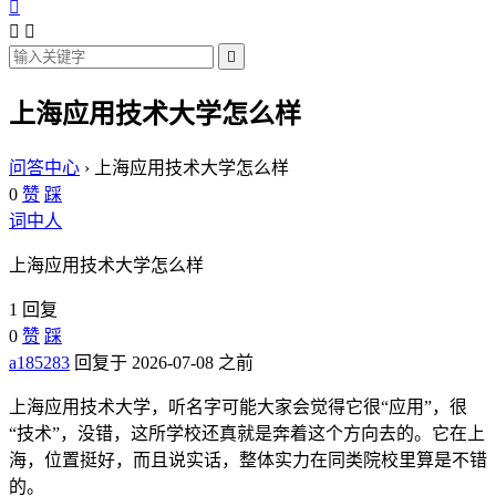




上海应用技术大学怎么样
问答中心
›
上海应用技术大学怎么样
0
赞
踩
词中人
上海应用技术大学怎么样
1 回复
0
赞
踩
a185283
回复于 2026-07-08 之前
上海应用技术大学，听名字可能大家会觉得它很“应用”，很
“技术”，没错，这所学校还真就是奔着这个方向去的。它在上
海，位置挺好，而且说实话，整体实力在同类院校里算是不错
的。