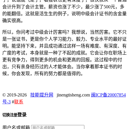
会计升到了会计主管。薪资也涨了不少，最少涨了500元，多
的能翻倍。这就是活生生的例子，说明中级会计证书的含金量
确实很高。
所以，你问考过中级会计厉害吗？我想说，当然厉害。它不只
是一张证书，更是你个人学习能力、毅力、专业水平的最好证
明。能坚持下来，并且成功通过这样一场有难度、有深度、有
广度的考试，本身就是一种了不起的成就。它会让你在职场上
更有竞争力，得到更多的机会和更高的回报。这过程中的付
出，只有亲身经历过的人才能体会。当你拿着那本证书的时
候，你会发现，所有的努力都是值得的。
© 2019-2026
技能提升网
jinengtisheng.com
闽ICP备20007854
号-3
#
联系
登录
切换注册
用户名或邮箱