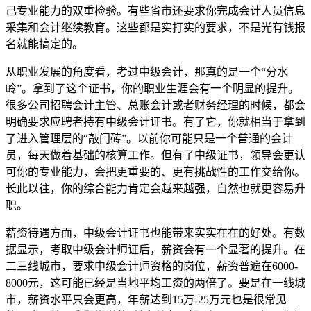
己专业能力的双重检验。有些省市还要求你完成会计人员信息
采集和会计继续教育。这些都是实打实的要求，不是光有钱报
名就能搞定的。
从职业发展的角度看，考过中级会计，那真的是一个“分水
岭”。拿到了这个证书，你的职业生涯会有一个明显的提升。
很多公司招聘会计主管、总账会计或者财务经理的时候，都会
明确要求应聘者持有中级会计证书。有了它，你就相当于拿到
了进入管理层的“敲门砖”。以前你可能只是一个普通的会计
员，每天做着基础的核算工作。但有了中级证书，领导会更认
可你的专业能力，会把更重要的、更有挑战性的工作交给你。
长此以往，你的综合能力肯定会越来越强，自然也就更容易升
职。
薪资待遇方面，中级会计证书也能带来实实在在的好处。有数
据显示，考取中级会计师证后，薪资会有一个显著的提升。在
二三线城市，要求中级会计师资格的岗位，薪资普遍在6000-
8000元，这可能已经是当地平均工资的两倍了。要是在一线城
市，薪资水平只会更高，年薪达到15万-25万元也是很常见