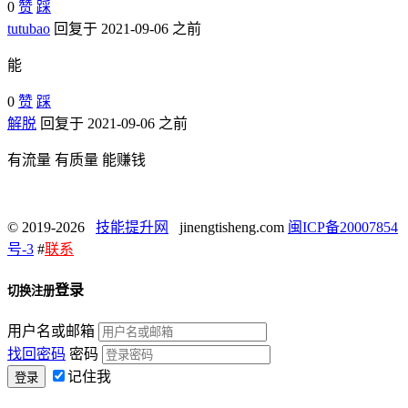
0
赞
踩
tutubao
回复于 2021-09-06 之前
能
0
赞
踩
解脱
回复于 2021-09-06 之前
有流量 有质量 能赚钱
© 2019-2026
技能提升网
jinengtisheng.com
闽ICP备20007854
号-3
#
联系
登录
切换注册
用户名或邮箱
找回密码
密码
记住我