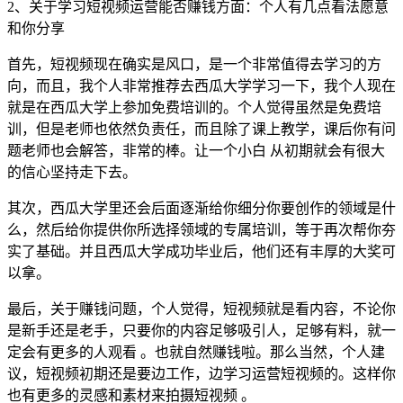
2、关于学习短视频运营能否赚钱方面：个人有几点看法愿意
和你分享
首先，短视频现在确实是风口，是一个非常值得去学习的方
向，而且，我个人非常推荐去西瓜大学学习一下，我个人现在
就是在西瓜大学上参加免费培训的。个人觉得虽然是免费培
训，但是老师也依然负责任，而且除了课上教学，课后你有问
题老师也会解答，非常的棒。让一个小白 从初期就会有很大
的信心坚持走下去。
其次，西瓜大学里还会后面逐渐给你细分你要创作的领域是什
么，然后给你提供你所选择领域的专属培训，等于再次帮你夯
实了基础。并且西瓜大学成功毕业后，他们还有丰厚的大奖可
以拿。
最后，关于赚钱问题，个人觉得，短视频就是看内容，不论你
是新手还是老手，只要你的内容足够吸引人，足够有料，就一
定会有更多的人观看 。也就自然赚钱啦。那么当然，个人建
议，短视频初期还是要边工作，边学习运营短视频的。这样你
也有更多的灵感和素材来拍摄短视频 。