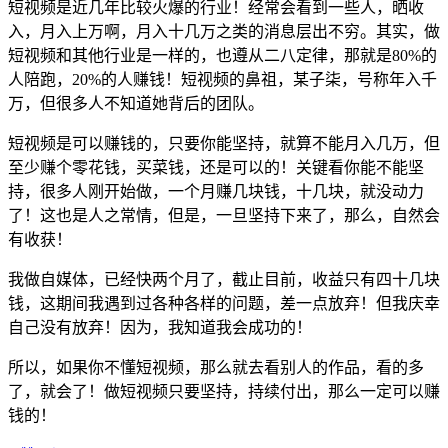
短视频是近几年比较火爆的行业！经常会看到一些人，晒收
入，月入上万啊，月入十几万之类的消息层出不穷。其实，做
短视频和其他行业是一样的，也遵从二八定律，那就是80%的
人陪跑，20%的人赚钱！短视频的鼻祖，某子柒，号称年入千
万，但很多人不知道她背后的团队。
短视频是可以赚钱的，只要你能坚持，就算不能月入几万，但
至少赚个零花钱，买菜钱，还是可以的！关键看你能不能坚
持，很多人刚开始做，一个月赚几块钱，十几块，就没动力
了！这也是人之常情，但是，一旦坚持下来了，那么，自然会
有收获！
我做自媒体，已经快两个月了，截止目前，收益只有四十几块
钱，这期间我遇到过各种各样的问题，差一点放弃！但我庆幸
自己没有放弃！因为，我知道我会成功的！
所以，如果你不懂短视频，那么就去看别人的作品，看的多
了，就会了！做短视频只要坚持，持续付出，那么一定可以赚
钱的！