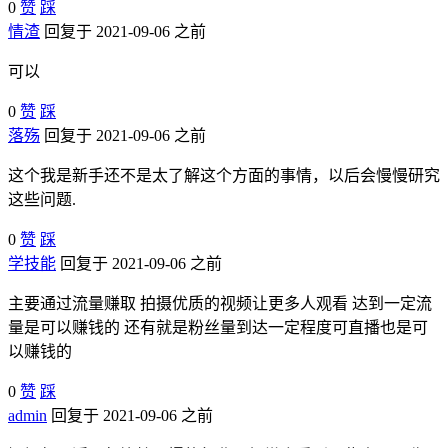
0
赞
踩
情渣
回复于 2021-09-06 之前
可以
0
赞
踩
落殇
回复于 2021-09-06 之前
这个我是新手还不是太了解这个方面的事情，以后会慢慢研究
这些问题.
0
赞
踩
学技能
回复于 2021-09-06 之前
主要通过流量赚取 拍摄优质的视频让更多人观看 达到一定流
量是可以赚钱的 还有就是粉丝量到达一定程度可直播也是可
以赚钱的
0
赞
踩
admin
回复于 2021-09-06 之前