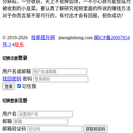
分耕耘，一分收获，天上不会掉馅饼，一不小心就可能会成为
被收割的小韭菜。要认真了解研究视频里面的所说的赚钱方法
对于你而言是不是可行的，有付出才会有回报，祝你成功！
© 2019-2026
技能提升网
jinengtisheng.com
闽ICP备20007854
号-3
#
联系
登录
切换注册
用户名或邮箱
找回密码
密码
记住我
注册
切换登录
用户名
邮箱
邮箱验证码