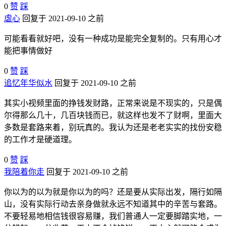
0
赞
踩
虐心
回复于 2021-09-10 之前
可能看看就好吧，没有一种成功是能完全复制的。只有用心才
能把事情做好
0
赞
踩
追忆年华似水
回复于 2021-09-10 之前
其实小视频里面的挣钱发财路，正常来说是不现实的，只是偶
尔得那么几十，几百块钱而已，就这样也发不了财啊，里面大
多数是套路来着，别玩真的。我认为还是老老实实的找份安稳
的工作才是硬道理。
0
赞
踩
我陪着你走
回复于 2021-09-10 之前
你以为的以为就是你以为的吗？还是要从实际出发，隔行如隔
山，没有实际行动去亲身做就永远不知道其中的辛苦与套路。
不要轻易地相信钱很容易赚，我们普通人一定要脚踏实地，一