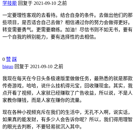
学技能
回复于 2021-09-10 之前
一定要理性客观的去看待。结合自身的条件。去做出他们的那
些项目，是否适合自己去做？相信通过你的努力会做得更好。
转变需要勇气。更需要磨练。加油！尽信书则不如无书，要有
一个自我的辨别能力，要有选择性的去相信。
0
赞
踩
biguo
回复于 2021-09-10 之前
我现在每天在今日头条极速版里做做任务，最熟悉的就是那款
传奇游戏，哈哈，说什么挂机得元宝，回收赚现金。其实，我
点开看了视频，人家就已经赚取了广告收益，所以说，不是人
家教你赚钱，而是人家在赚你的流量。
现在各种小视频充斥在我们的生活中，无孔不入啊，说实话，
如果真的能发财，有多少人会告诉你呢？所以，我们得用理智
的眼光去判断，不要轻易就沉入其中。