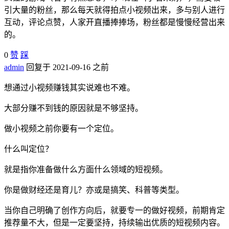
引大量的粉丝，那么每天就得拍点小视频出来，多与别人进行
互动，评论点赞，人家开直播捧捧场，粉丝都是慢慢经营出来
的。
0
赞
踩
admin
回复于 2021-09-16 之前
想通过小视频赚钱其实说难也不难。
大部分赚不到钱的原因就是不够坚持。
做小视频之前你要有一个定位。
什么叫定位？
就是指你准备做什么方面什么领域的短视频。
你是做财经还是育儿？亦或是搞笑、科普等类型。
当你自己明确了创作方向后，就要专一的做好视频，前期肯定
推荐量不大，但是一定要坚持，持续输出优质的短视频内容。