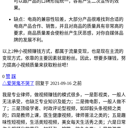
可以跟产品的口碑形成统一，容易产生二次宣传的效
果。
缺点：电商的兼容性较差，大部分产品很难找到合适的
电商产品合作、销售，并且对商品的质量具有非常高的
要求，商品质量差会使粉丝产生厌恶感，对你自媒体品
牌的发展不利。
以上2种小视频赚钱方式，都属于流量变现，也是现在主流的
变现方式，依靠的主要因素就是粉丝。因此，想要多赚钱，努
力提高小视频质量来获取粉丝吧！
0
赞
踩
△爱哭鬼不哭了
回复于 2021-09-16 之前
我是专业律师，做视频赚钱的模式很多，一是影视类，一般人
无法承受，也缺乏专业知识及能力；二是微电影，一般人做不
了；三是顶级学者、时政评论型视频，如邱毅头条视频之类
的；四是教师上课，医生健康视频，律师普法之类的；五是趣
味性短视频，生活类短视频，美女每天生活秀之类；六是日常