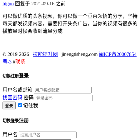
biguo
回复于 2021-09-16 之前
可以做优质的头条视频，你可以做一个垂直领悟的分享，坚持
每天都发视频内容，需要打开头条广告，当你的视频有很多的
播放量时候会收到流量分成
© 2019-2026
技能提升网
jinengtisheng.com
闽ICP备20007854
号-3
#
联系
登录
切换注册
用户名或邮箱
找回密码
密码
记住我
注册
切换登录
用户名