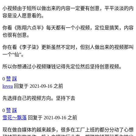
小视频由于短所以做出来的内容一定要有创意，平平淡淡的内
容是没人愿意看的。
你看《陈翔六点半》每天都有一个小视频，定位是搞笑，内容
也很有创意。
你在看《李子柒》更新虽然不定时，但别人做出来的视频那叫
一个“仙”。
所以你想通过小视频赚钱记得先定位然后坚持创意视频。
0
赞
踩
lovea
回复于 2021-09-16 之前
先选择自己的视频方向。坚持下去
0
赞
踩
雪花～飘落
回复于 2021-09-16 之前
现在做自媒体的越来越多，很多在工厂上班的都分分动了心想