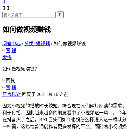




如何做视频赚钱
问答中心
›
分类: 短视频
›
如何做视频赚钱
0
赞
踩
奢侈
如何做视频赚钱？
9 回复
0
赞
踩
無言以對
回复于 2021-09-16 之前
因为小视频的播放时长较短，符合现在人们碎片阅读的需求，
利于传播，因此越来越多的朋友看中了小视频这一风口。今年
在抖音火了之后，BAT巨头们如今也纷纷选择进入这一领域分
一杯羹，这也给普通创作者更多发挥的平台，而随着小视频播