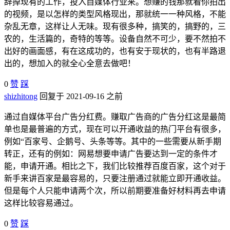
辞掉现有的工作，投入自媒体行业来。想赚的钱那就看你拍出
的视频，是以怎样的类型风格现出，那就统一一种风格，不能
杂乱无章，这样让人无味。现有很多种，搞笑的，搞野的，三
农的，生活篇的，奇特的等等。设备自然不可少，要不然拍不
出好的画面感，有在这成功的，也有安于现状的，也有半路退
出的，想加入的就全心全意去做吧！
0
赞
踩
shizhitong
回复于 2021-09-16 之前
通过自媒体平台广告分红费。赚取广告商的广告分红这是最简
单也是最普遍的方式，现在可以开通收益的热门平台有很多，
例如“百家号、企鹅号、头条等等。其中的一些需要从新手期
转正，还有的例如：网易想要申请广告要达到一定的条件才
能，申请开通。相比之下，我们比较推荐百度百家，这个对于
新手来讲百家是最容易的，只要注册通过就能立即开通收益。
但是每个人只能申请两个次，所以前期要准备好材料再去申请
这样比较容易通过。
0
赞
踩