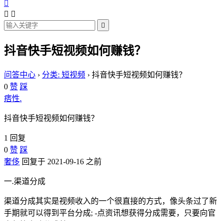




抖音快手短视频如何赚钱？
问答中心
›
分类: 短视频
›
抖音快手短视频如何赚钱？
0
赞
踩
痞性.
抖音快手短视频如何赚钱？
1 回复
0
赞
踩
奢侈
回复于 2021-09-16 之前
一.渠道分成
渠道分成其实是视频收入的一个很直接的方式，像头条过了新
手期就可以得到平台分成; -点资讯想获得分成需要，只要向官