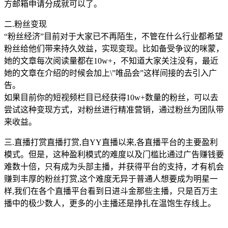
方邮箱申请分成就可以了。
二.粉丝变现
“粉丝经济”目前对于大家已不再陌生，不管在什么行业都希望
粉丝给他们带来持久效益，实现变现。比如备受争议的咪蒙，
她的文章每次阅读量都在10w+，不知道大家关注没有，最近
她的文章在介绍的时候会加上\”唯品会”这样间接的去引入广
告。
如果目前你的短视频栏目已经获得10w+数量的粉丝，可以去
尝试这种变现方式，对粉丝进行精准营销，通过粉丝为团队带
来收益。
三.直播打赏直播打赏,自YY直播以来,各直播平台的主要盈利
模式。但是，这种盈利模式的难度以及门槛比通过广告赚钱要
难数十倍，只有成为头部主播，并获得平台的支持，才有机会
赚到丰厚的粉丝打赏,这个难度无异于普通人想要成为明星一
样,我们在各个直播平台看到日进斗金那些主播，只是百万主
播中的极少数人，更多的小主播还是挣扎在温饱生存线上。