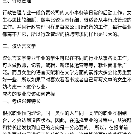
三、行政管理
行政管理专业一般负责公司的大小事务等日常的后勤工作，女
生心思比较细腻，做事比较认真仔细，很适合从事行政管理的
工作。并且行政管理同样是每家公司所必备的工作，每行每业
都离不开它，所以行政管理的招聘需求同样也是很大的。
三、汉语言文学
汉语言文学专业毕业的学生可以在不同的行业从事各类工作，
可以做教师，记者，编辑，新媒体运营等等，就业面非常广
泛。而且女生的语言天赋和在文学方面的素养大多会比男生要
好一些，所以如果平时喜欢看看书或者自己写写文章的女生不
妨考虑一下这个专业。
成考的专业应该如何选择
一、考虑兴趣特长
根据职业倾向理论，同一类型的人与同一类型的职业互相结
合，才会达到适应状态。因此，在选择专业的过程中，从兴趣
和特长出发找到自己的方向是十分必要的。 所以，在报考前