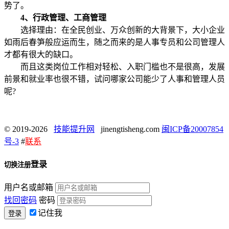
势了。
4、行政管理、工商管理
选择理由：在全民创业、万众创新的大背景下，大小企业
如雨后春笋般应运而生，随之而来的是人事专员和公司管理人
才都有很大的缺口。
而且这类岗位工作相对轻松、入职门槛也不是很高，发展
前景和就业率也很不错，试问哪家公司能少了人事和管理人员
呢?
© 2019-2026
技能提升网
jinengtisheng.com
闽ICP备20007854
号-3
#
联系
登录
切换注册
用户名或邮箱
找回密码
密码
记住我