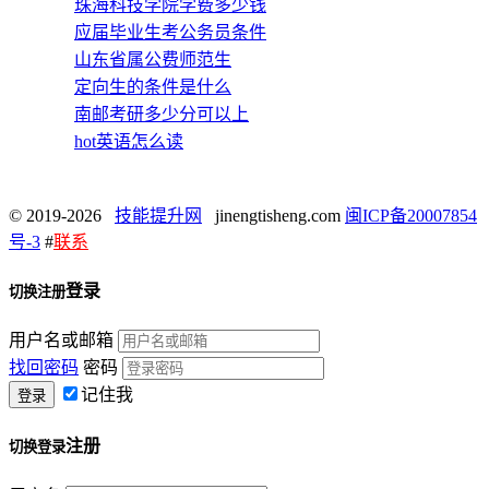
珠海科技学院学费多少钱
应届毕业生考公务员条件
山东省属公费师范生
定向生的条件是什么
南邮考研多少分可以上
hot英语怎么读
© 2019-2026
技能提升网
jinengtisheng.com
闽ICP备20007854
号-3
#
联系
登录
切换注册
用户名或邮箱
找回密码
密码
记住我
注册
切换登录