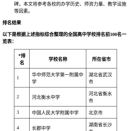
碑，本文将参考各校的办学历史、师资力量、教学设施
等因素。
排名结果
以下是根据上述指标综合整理的全国高中学校排名前100名一
览表：
*排
学校名称
所在省市
名
华中师范大学第一附属中
湖北省武汉
1
学
市
河北省衡水
2
河北衡水中学
市
3
中国人民大学附属中学
北京市
湖南省长沙
4
长郡中学