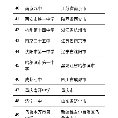
40
南京九中
江苏省南京市
41
西安市铁一中学
陕西省西安市
42
杭州第十四中学
浙江省杭州市
43
南京三十五中
江苏省南京市
44
沈阳市第一中学
辽宁省沈阳市
哈尔滨市第一中
45
黑龙江省哈尔滨市
学
46
成都七中
四川省成都市
47
重庆南开中学
重庆市
48
济宁一中
山东省济宁市
乌鲁木齐市第一
新疆维吾尔自治区乌
49