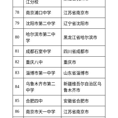
江分校
78
南京浦口中学
江苏省南京市
79
沈阳市第二中学
辽宁省沈阳市
哈尔滨市第二中
80
黑龙江省哈尔滨市
学
81
成都石室中学
四川省成都市
82
重庆八中
重庆市
83
淄博市第一中学
山东省淄博市
乌鲁木齐市第二
新疆维吾尔自治区乌
84
中学
鲁木齐市
85
合肥四中
安徽省合肥市
86
南京市天一中学
江苏省南京市