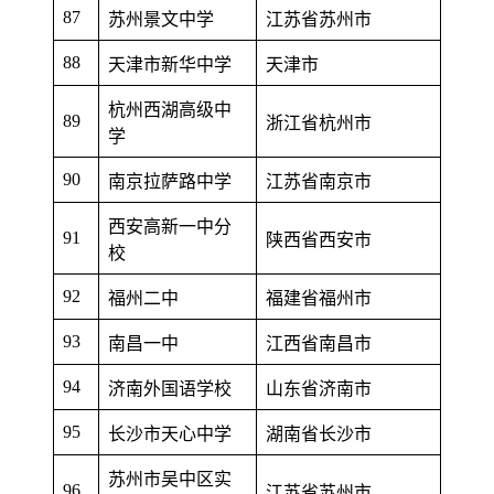
87
苏州景文中学
江苏省苏州市
88
天津市新华中学
天津市
杭州西湖高级中
89
浙江省杭州市
学
90
南京拉萨路中学
江苏省南京市
西安高新一中分
91
陕西省西安市
校
92
福州二中
福建省福州市
93
南昌一中
江西省南昌市
94
济南外国语学校
山东省济南市
95
长沙市天心中学
湖南省长沙市
苏州市吴中区实
96
江苏省苏州市