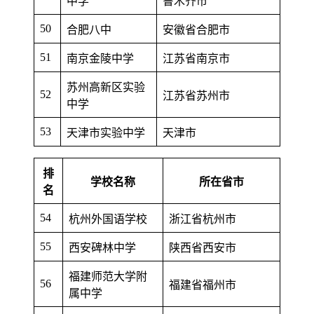
中学
鲁木齐市
50
合肥八中
安徽省合肥市
51
南京金陵中学
江苏省南京市
苏州高新区实验
52
江苏省苏州市
中学
53
天津市实验中学
天津市
排
学校名称
所在省市
名
54
杭州外国语学校
浙江省杭州市
55
西安碑林中学
陕西省西安市
福建师范大学附
56
福建省福州市
属中学