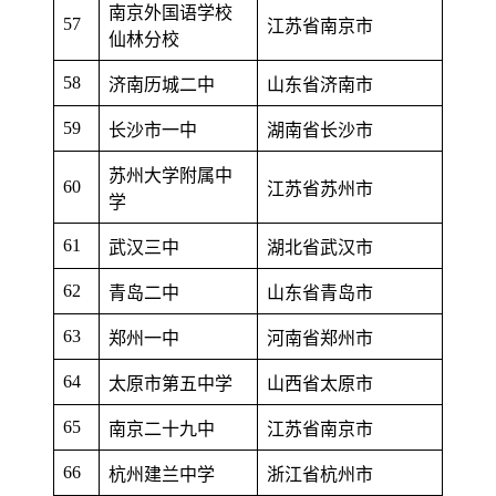
南京外国语学校
57
江苏省南京市
仙林分校
58
济南历城二中
山东省济南市
59
长沙市一中
湖南省长沙市
苏州大学附属中
60
江苏省苏州市
学
61
武汉三中
湖北省武汉市
62
青岛二中
山东省青岛市
63
郑州一中
河南省郑州市
64
太原市第五中学
山西省太原市
65
南京二十九中
江苏省南京市
66
杭州建兰中学
浙江省杭州市