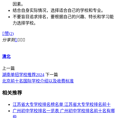
因素。
结合自身实际情况，选择适合自己的学校和专业。
不要盲目追求排名，要根据自己的兴趣、特长和学习能
力选择学校。

赞(
2
)
分享到




清北
上一篇
湖南单招学校推荐2024
下一篇
北京前十名国际学校介绍以及收费标准
相关推荐
江苏省大专学校排名榜名单 江苏省大专学校排名前十
广州初中学校排名一览表 广州初中学校排名前十名有哪
些