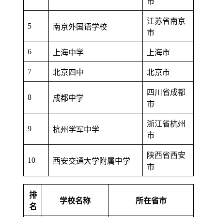
市
江苏省南京
5
南京外国语学校
市
6
上海中学
上海市
7
北京四中
北京市
四川省成都
8
成都中学
市
浙江省杭州
9
杭州学军中学
市
陕西省西安
10
西安交通大学附属中学
市
排
学校名称
所在省市
名