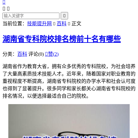




当前位置：
技能提升网
百科
正文


湖南省专科院校排名榜前十名有哪些
分类：
百科
评论(0)

赞(
2
)
湖南省作为教育大省，拥有众多优秀的专科院校，为社会培养
了大量高素质技术技能人才。近年来，随着国家对职业教育的
重视程度不断提高，湖南省专科院校的办学水平和社会认可度
也得到了显著提升。很多同学和家长都关心湖南省专科院校的
排名情况，以便选择最适合自己的院校。