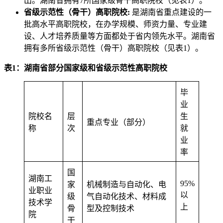
出。湖南省拥有7所国家级骨干高职院校（见表1）。
省级示范性（骨干）高职院校:
是湖南省重点建设的一
批高水平高职院校，在办学规模、师资力量、专业建
设、人才培养质量等方面都处于省内领先水平。湖南省
拥有多所省级示范性（骨干）高职院校（见表1）。
表1：湖南省部分国家级和省级示范性高职院校
毕
业
院校名
层
生
重点专业（部分）
称
次
就
业
率
国
湖南工
95%
家
机械制造与自动化、电
业职业
以
级
气自动化技术、材料成
技术学
上
骨
型及控制技术
院
干