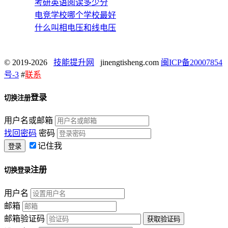
考研英语阅读多少分
电竞学校哪个学校最好
什么叫相电压和线电压
© 2019-2026
技能提升网
jinengtisheng.com
闽ICP备20007854
号-3
#
联系
登录
切换注册
用户名或邮箱
找回密码
密码
记住我
注册
切换登录
用户名
邮箱
邮箱验证码