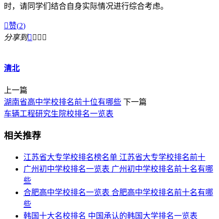
时，请同学们结合自身实际情况进行综合考虑。

赞(
2
)
分享到




清北
上一篇
湖南省高中学校排名前十位有哪些
下一篇
车辆工程研究生院校排名一览表
相关推荐
江苏省大专学校排名榜名单 江苏省大专学校排名前十
广州初中学校排名一览表 广州初中学校排名前十名有哪
些
合肥高中学校排名一览表 合肥高中学校排名前十名有哪
些
韩国十大名校排名 中国承认的韩国大学排名一览表