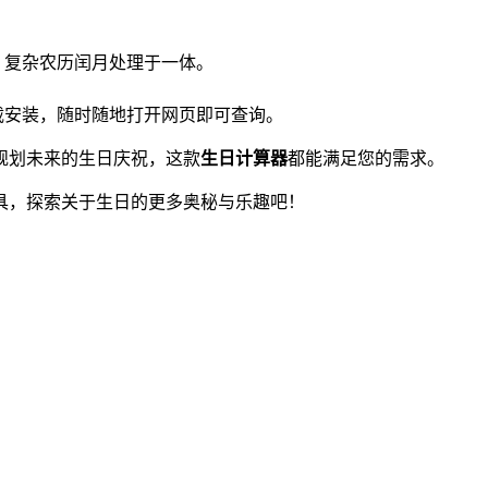
、复杂农历闰月处理于一体。
载安装，随时随地打开网页即可查询。
规划未来的生日庆祝，这款
生日计算器
都能满足您的需求。
具，探索关于生日的更多奥秘与乐趣吧！