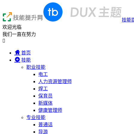
技能
欢迎光临
我们一直在努力

首页
技能
职业技能
电工
人力资源管理师
焊工
保育员
新媒体
健康管理师
专业技能
普通话
导游