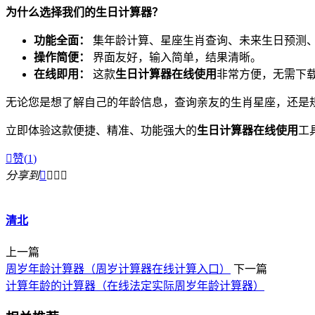
为什么选择我们的生日计算器？
功能全面：
集年龄计算、星座生肖查询、未来生日预测
操作简便：
界面友好，输入简单，结果清晰。
在线即用：
这款
生日计算器在线使用
非常方便，无需下
无论您是想了解自己的年龄信息，查询亲友的生肖星座，还是
立即体验这款便捷、精准、功能强大的
生日计算器在线使用
工

赞(
1
)
分享到




清北
上一篇
周岁年龄计算器（周岁计算器在线计算入口）
下一篇
计算年龄的计算器（在线法定实际周岁年龄计算器）