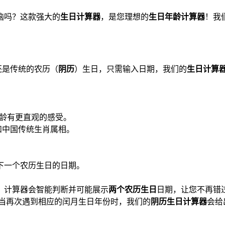
恼吗？这款强大的
生日计算器
，是您理想的
生日年龄计算器
！我
还是传统的农历（
阴历
）生日，只需输入日期，我们的
生日计算
年龄有更直观的感受。
和中国传统生肖属相。
下一个农历生日的日期。
，计算器会智能判断并可能展示
两个农历生日
日期，让您不再错
当再次遇到相应的闰月生日年份时，我们的
阴历生日计算器
会给