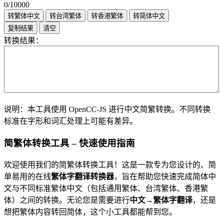
0
/10000
转繁体中文
转台湾繁体
转香港繁体
转简体中文
复制结果
清空
转换结果：
说明：本工具使用 OpenCC-JS 进行中文简繁转换。不同转换
标准在字形和词汇处理上可能有差异。
简繁体转换工具 – 快速使用指南
欢迎使用我们的简繁体转换工具！这是一款专为您设计的、简
单易用的在线
繁体字翻译转换器
，旨在帮助您快速完成简体中
文与不同标准繁体中文（包括通用繁体、台湾繁体、香港繁
体）之间的转换。无论您是需要进行
中文→繁体字翻译
，还是
想把繁体内容转回简体，这个小工具都能帮到您。