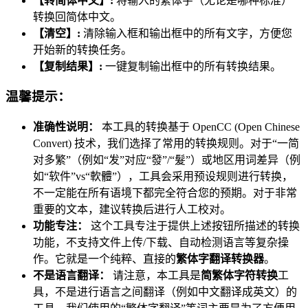
【转简体中文】:
将输入的繁体字（无论是哪种标准）
转换回简体中文。
【清空】:
清除输入框和输出框中的所有文字，方便您
开始新的转换任务。
【复制结果】:
一键复制输出框中的所有转换结果。
温馨提示：
准确性说明：
本工具的转换基于 OpenCC (Open Chinese
Convert) 技术，我们选择了常用的转换规则。对于“一简
对多繁”（例如“发”对应“發”/“髮”）或地区用词差异（例
如“软件”vs“軟體”），工具会采用预设规则进行转换，
不一定能在所有语境下都完全符合您的预期。对于非常
重要的文本，建议转换后进行人工校对。
功能专注：
这个工具专注于提供上述按钮所描述的转换
功能，不支持文件上传/下载、自动检测语言等复杂操
作。它就是一个纯粹、直接的
繁体字翻译转换器
。
不是语言翻译：
请注意，本工具是
简繁体字符转换
工
具，不是进行语言之间翻译（例如中文翻译成英文）的