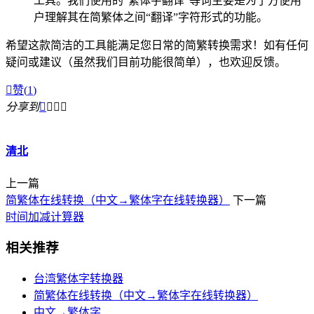
工具。我们使用的“繁体字翻译”等词主要是为了方便用
户理解其在简繁体之间“翻译”字符形式的功能。
希望这款简洁的工具能满足您日常的简繁转换需求！如有任何
疑问或建议（虽然我们目前功能很简单），也欢迎反馈。

赞(
1
)
分享到




清北
上一篇
简繁体在线转换（中文→繁体字在线转换器）
下一篇
时间加减计算器
相关推荐
台湾繁体字转换器
简繁体在线转换（中文→繁体字在线转换器）
中文→繁体字