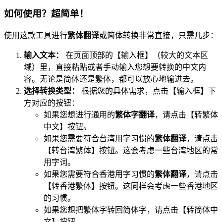
如何使用？超简单！
使用这款工具进行
繁体翻译
或简体转换非常直接，只需几步：
输入文本：
在页面顶部的【输入框】（较大的文本区
域）里，直接粘贴或者手动输入您想要转换的中文内
容。无论是简体还是繁体，都可以放心地输进去。
选择转换类型：
根据您的具体需求，点击【输入框】下
方对应的按钮：
如果您想进行通用的
繁体字翻译
，请点击【转繁体
中文】按钮。
如果您需要符合台湾用字习惯的
繁体翻译
，请点击
【转台湾繁体】按钮。这会考虑一些台湾地区的常
用字词。
如果您需要符合香港用字习惯的
繁体翻译
，请点击
【转香港繁体】按钮。这同样会考虑一些香港地区
的习惯。
如果您想把繁体字转回简体字，请点击【转简体中
文】按钮。