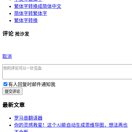
繁体字转换成简体中文
简体字转繁体字
繁体字转换
评论
抢沙发
取消
有人回复时邮件通知我
提交评论
最新文章
罗马音翻译器
你的灵感救星！这个AI能自动生成思维导图，想法再也