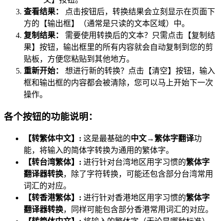
查看结果：
点击按钮后，转换结果会立刻显示在页面下
方的【输出框】（通常是只读的文本区域）中。
复制结果：
需要使用转换后的文本？只需点击【复制结
果】按钮，输出框里的所有内容就会自动复制到您的剪
贴板，方便您粘贴到其他地方。
重新开始：
想进行新的转换？点击【清空】按钮，输入
框和输出框的内容都会被清除，您可以马上开始下一次
操作。
各个按钮的功能说明：
【转繁体中文】:
这是最基础的
中文→繁体字翻译
功
能，将输入的简体字转换为通用的繁体字。
【转台湾繁体】:
进行针对台湾地区用字习惯的
繁体字
翻译器转换
，除了字符转换，可能还包含部分台湾常用
词汇的对应。
【转香港繁体】:
进行针对香港地区用字习惯的
繁体字
翻译器转换
，同样可能包含部分香港常用词汇的对应。