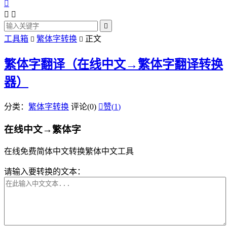




工具箱
繁体字转换
正文


繁体字翻译（在线中文→繁体字翻译转换
器）
分类：
繁体字转换
评论(0)

赞(
1
)
在线中文→繁体字
在线免费简体中文转换繁体中文工具
请输入要转换的文本：