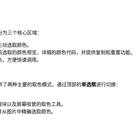
分为三个核心区域：
主动选取颜色。
前选取的颜色预览、详细的颜色代码，并提供复制和重置功能。
色，方便快速调用。
供了两种主要的取色模式，通过顶部的
单选框
进行切换：
、滑块以及屏幕吸管的取色工具。
，并从图片中精确选取颜色。