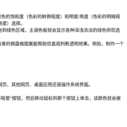
色的饱和度（色彩的鲜艳程度）和明度/亮度（色彩的明暗程
亮度）选择。
拖到绿色区域，主调色板就会显示各种深浅浓淡的绿色供您选
背景的棋盘格图案能帮助您直观判断透明效果。例如，制作一个
网页、其他网页、桌面应用还是操作系统界面。
幕吸管”按钮，然后移动鼠标到那个按钮上单击，该颜色就会被