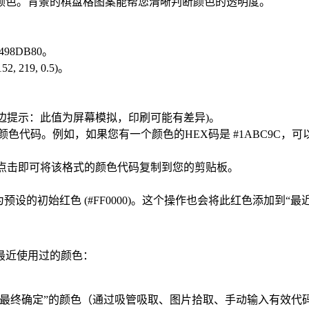
颜色。背景的棋盘格图案能帮您清晰判断颜色的透明度。
498DB80。
152, 219, 0.5)。
%) (注意旁边提示：此值为屏幕模拟，印刷可能有差异)。
色代码。例如，如果您有一个颜色的HEX码是 #1ABC9C，
。点击即可将该格式的颜色代码复制到您的剪贴板。
预设的初始红色 (#FF0000)。这个操作也会将此红色添加到“最
最近使用过的颜色：
“最终确定”的颜色（通过吸管吸取、图片拾取、手动输入有效代