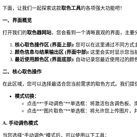
下面，让我们一起探索这款
取色工具
的各项强大功能吧！
一、界面概览
打开我们的
取色器网站
，您会看到一个清晰直观的界面，主要
核心取色操作区 (界面上部):
您可以在这里通过不同方式
颜色信息与结果输出区 (界面中部):
这里会实时显示您当
最近使用颜色区 (界面底部):
自动记录您最近使用过的颜
二、核心取色操作
在此区域，您可以选择最适合您当前需求的取色方式。我们提
模式切换：
点击**“手动调色”**单选框：将激活包含调色板
点击**“图片取色”**单选框：将允许您上传图片
A. 手动调色模式
当您选择“手动调色”模式后，可以使用以下工具：