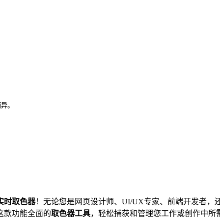
而异。
实时取色器
！无论您是网页设计师、UI/UX专家、前端开发者
这款功能全面的
取色器工具
，轻松捕获和管理您工作或创作中所