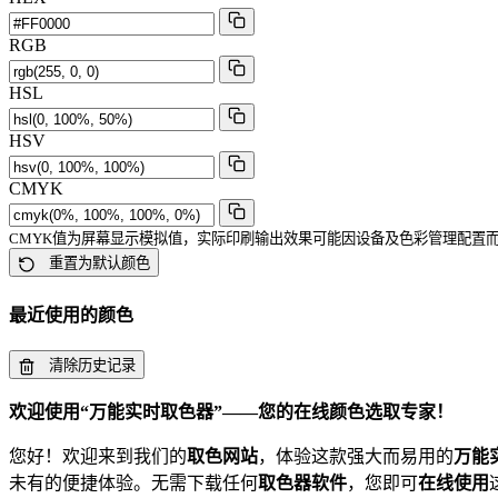
RGB
HSL
HSV
CMYK
CMYK值为屏幕显示模拟值，实际印刷输出效果可能因设备及色彩管理配置
重置为默认颜色
最近使用的颜色
清除历史记录
欢迎使用“万能实时取色器”——您的在线颜色选取专家！
您好！欢迎来到我们的
取色网站
，体验这款强大而易用的
万能
未有的便捷体验。无需下载任何
取色器软件
，您即可
在线使用