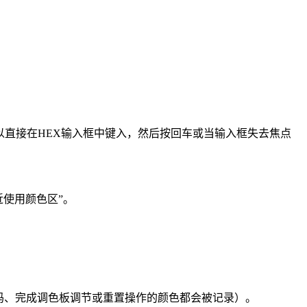
可以直接在HEX输入框中键入，然后按回车或当输入框失去焦点
近使用颜色区”。
码、完成调色板调节或重置操作的颜色都会被记录）。