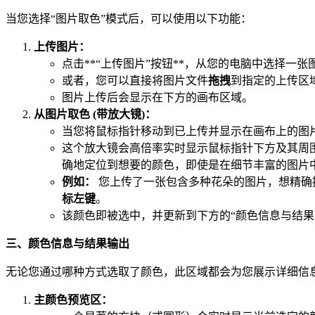
当您选择“图片取色”模式后，可以使用以下功能：
上传图片：
点击**“上传图片”按钮**，从您的电脑中选择一张图片文
或者，您可以直接将图片文件
拖拽
到指定的上传区
图片上传后会显示在下方的画布区域。
从图片取色 (带放大镜)：
当您将鼠标指针移动到已上传并显示在画布上的图
这个放大镜会高倍率实时显示鼠标指针下方及其周围
确地定位到想要的颜色，即使是在细节丰富的图片
例如：
您上传了一张包含多种花朵的图片，想精确
标左键
。
该颜色即被选中，并更新到下方的“颜色信息与结果
三、颜色信息与结果输出
无论您通过哪种方式选取了颜色，此区域都会为您展示详细信
主颜色预览区：