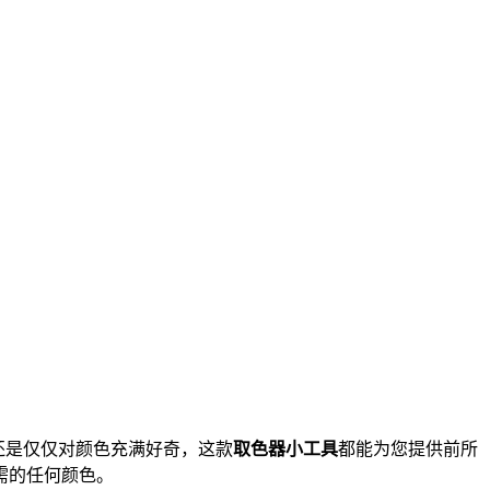
，还是仅仅对颜色充满好奇，这款
取色器小工具
都能为您提供前所
需的任何颜色。