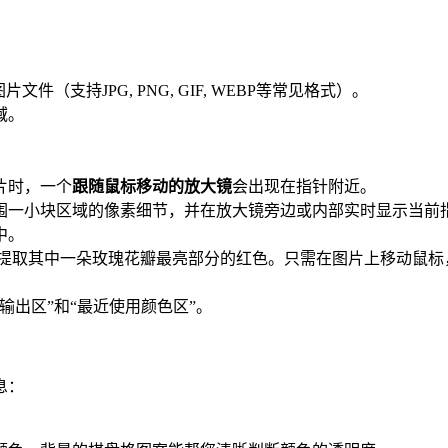
件（支持JPG, PNG, GIF, WEBP等常见格式）。
域。
片时，一个
跟随鼠标移动的放大镜
会出现在指针附近。
一小块区域的像素细节，并在放大镜旁边或内部实时显示当前指
中。
提取其中一朵玫瑰花瓣最亮部分的红色。只需在图片上移动鼠标
输出区”和“最近使用颜色区”。
息：