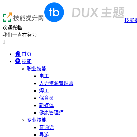
技能
欢迎光临
我们一直在努力

首页
技能
职业技能
电工
人力资源管理师
焊工
保育员
新媒体
健康管理师
专业技能
普通话
导游