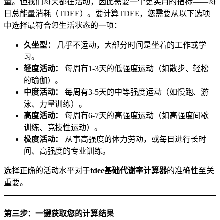
量。但我们每天都在活动，因此需要一个更实用的指标——每
日总能量消耗（TDEE）。要计算TDEE，您需要从以下选项
中选择最符合您生活状态的一项：
久坐型：
几乎不运动，大部分时间是坐着的工作或学
习。
轻度活动：
每周有1-3天的低强度运动（如散步、轻松
的瑜伽）。
中度活动：
每周有3-5天的中等强度运动（如慢跑、游
泳、力量训练）。
高度活动：
每周有6-7天的高强度运动（如高强度间歇
训练、竞技性运动）。
极度活动：
从事高强度的体力劳动，或每日进行长时
间、高强度的专业训练。
选择正确的活动水平对于
tdee基础代谢率计算器
的准确性至关
重要。
第三步：一键获取您的计算结果