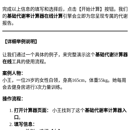
完成以上信息的填写和选择后，点击【开始计算】按钮。我们
的
基础代谢率计算器在线计算
引擎会立即为您呈现专属的代谢
报告。
【详细举例说明】
让我们通过一个具体的例子，来完整演示这个
基础代谢计算器
在线
工具的使用流程。
案例人物：
小王，一位29岁的女性白领，身高165cm，体重55kg。她每周
会去健身房进行3次力量训练。
操作流程：
打开计算器页面：
小王找到了这个
基础代谢率计算器入
口
。
填写信息：