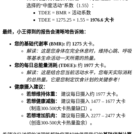
选择的“中度活动”系数（1.55）：
TDEE = BMR × 活动系数
TDEE = 1275.25 × 1.55 =
1976.6 大卡
最终，小王得到的报告会清晰地告诉她：
您的基础代谢率 (BMR):
约
1275
大卡。
解读：这是您身体在完全休息时，维持心跳、呼吸
等基本生命活动一天所需的热量。
您的每日总能量消耗 (TDEE):
约
1977
大卡。
解读：这是结合您当前活动水平，您每天实际消耗
的总热量。它是您制定饮食计划的关键参考！
健康摄入建议：
若想维持体重：
建议每日摄入约 1977 大卡。
若想健康减脂：
建议每日摄入 1477 – 1677 大卡
（制造300-500大卡热量缺口）。
若想增加肌肉：
建议每日摄入 2277 – 2477 大卡
（创造300-500大卡热量盈余）。