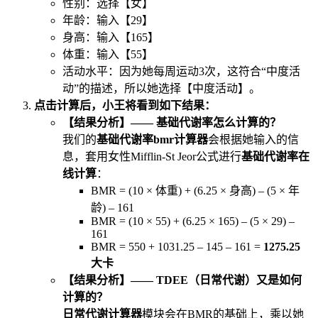
性别：选择【女】
年龄：输入【29】
身高：输入【165】
体重：输入【55】
活动水平：因为她每周运动3次，这符合“中度活
动”的描述，所以她选择【中度活动】。
点击计算后，小王将看到如下结果：
【结果分析】—— 基础代谢率怎么计算的？
我们的
基础代谢率bmr计算器
会根据她输入的信
息，套用女性Mifflin-St Jeor公式进行
基础代谢率在
线计算
：
BMR = (10 × 体重) + (6.25 × 身高) – (5 × 年
龄) – 161
BMR = (10 × 55) + (6.25 × 165) – (5 × 29) –
161
BMR = 550 + 1031.25 – 145 – 161 =
1275.25
大卡
【结果分析】—— TDEE（日常代谢）又是如何
计算的？
日常代谢计算器
模块会在BMR的基础上，乘以她