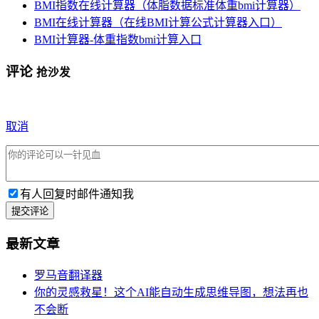
BMI指数在线计算器（体脂数据标准体重bmi计算器）
BMI在线计算器（在线BMI计算公式计算器入口）
BMI计算器-体重指数bmi计算入口
评论
抢沙发
取消
有人回复时邮件通知我
提交评论
最新文章
罗马音翻译器
你的灵感救星！这个AI能自动生成思维导图，想法再也
不会断