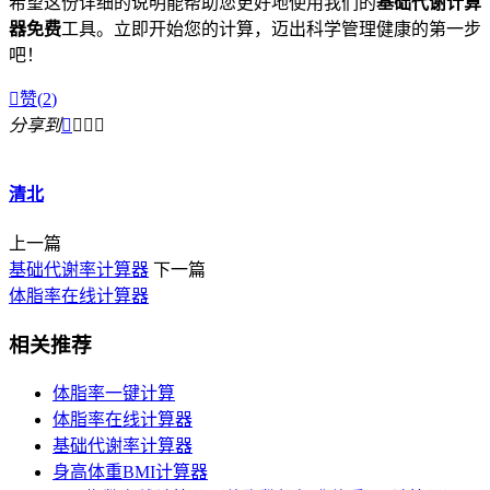
希望这份详细的说明能帮助您更好地使用我们的
基础代谢计算
器免费
工具。立即开始您的计算，迈出科学管理健康的第一步
吧！

赞(
2
)
分享到




清北
上一篇
基础代谢率计算器
下一篇
体脂率在线计算器
相关推荐
体脂率一键计算
体脂率在线计算器
基础代谢率计算器
身高体重BMI计算器