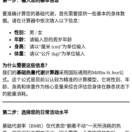
第一步：输入您的基本信息
要准确计算您的基础代谢，首先需要提供一些基本的身体数
据。请在计算器中依次填入以下信息：
性别：
男 / 女
年龄：
请输入您的周岁年龄
身高：
请以“厘米 (cm)”为单位输入
体重：
请以“公斤 (kg)”为单位输入
为什么需要这些信息？
我们的
基础热量代谢计算器
采用国际通用的Mifflin-St Jeor公
式。这个公式是目前公认较为精准的计算模型，它将性别、年
龄、身高和体重作为核心变量来综合评估您身体在静息状态下
的能量消耗。
第二步：选择您的日常活动水平
基础代谢率（BMR）仅代表您“躺着不动”一天所消耗的热