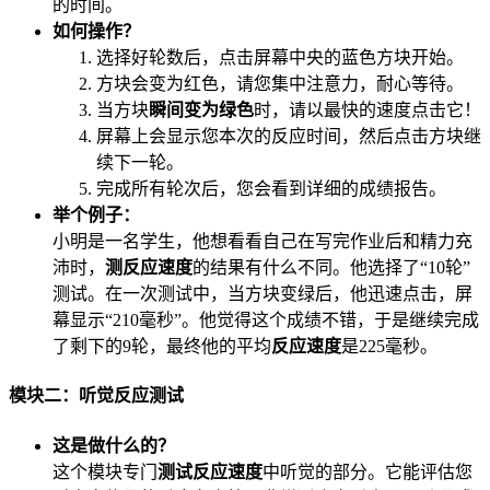
的时间。
如何操作？
选择好轮数后，点击屏幕中央的蓝色方块开始。
方块会变为红色，请您集中注意力，耐心等待。
当方块
瞬间变为绿色
时，请以最快的速度点击它！
屏幕上会显示您本次的反应时间，然后点击方块继
续下一轮。
完成所有轮次后，您会看到详细的成绩报告。
举个例子：
小明是一名学生，他想看看自己在写完作业后和精力充
沛时，
测反应速度
的结果有什么不同。他选择了“10轮”
测试。在一次测试中，当方块变绿后，他迅速点击，屏
幕显示“210毫秒”。他觉得这个成绩不错，于是继续完成
了剩下的9轮，最终他的平均
反应速度
是225毫秒。
模块二：听觉反应测试
这是做什么的？
这个模块专门
测试反应速度
中听觉的部分。它能评估您