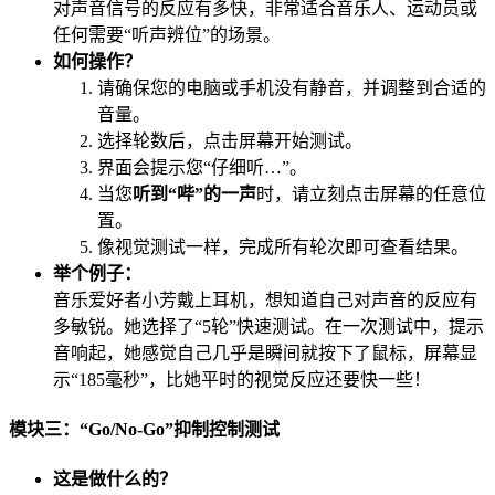
对声音信号的反应有多快，非常适合音乐人、运动员或
任何需要“听声辨位”的场景。
如何操作？
请确保您的电脑或手机没有静音，并调整到合适的
音量。
选择轮数后，点击屏幕开始测试。
界面会提示您“仔细听…”。
当您
听到“哔”的一声
时，请立刻点击屏幕的任意位
置。
像视觉测试一样，完成所有轮次即可查看结果。
举个例子：
音乐爱好者小芳戴上耳机，想知道自己对声音的反应有
多敏锐。她选择了“5轮”快速测试。在一次测试中，提示
音响起，她感觉自己几乎是瞬间就按下了鼠标，屏幕显
示“185毫秒”，比她平时的视觉反应还要快一些！
模块三：“Go/No-Go”抑制控制测试
这是做什么的？