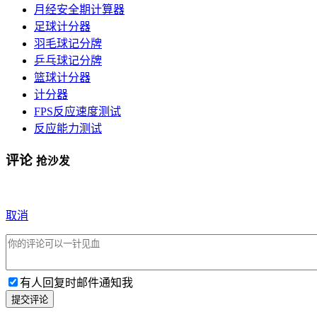
月经安全期计算器
足球计分器
羽毛球记分牌
乒乓球记分牌
篮球计分器
计分器
FPS反应速度测试
反应能力测试
评论
抢沙发
取消
有人回复时邮件通知我
提交评论