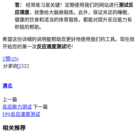
答：
经常练习是关键！定期使用我们的网站进行
测试反
应速度
，就像给大脑做锻炼。此外，保证充足的睡眠、
健康的饮食和适当的体育锻炼，都能对提升反应能力有
积极的帮助。
希望这份详细的说明能帮助您更好地使用我们的工具。现在就
开始您的第一次
反应速度测试
吧！

赞(
25
)
分享到




清北
上一篇
反应能力测试
下一篇
FPS反应速度测试
相关推荐