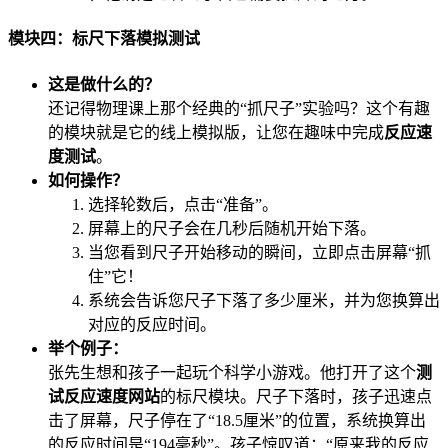
模块四：标尺下落模拟测试
这是做什么的？
还记得物理课上那个经典的“抓尺子”实验吗？这个有趣
的模块就是它的线上模拟版，让您在趣味中完成
反应速
度测试
。
如何操作？
选择轮数后，点击“准备”。
屏幕上的尺子会在几秒后随机开始下落。
当您看到尺子开始移动的瞬间，立即点击屏幕“抓
住”它！
系统会告诉您尺子下落了多少厘米，并为您换算出
对应的反应时间。
举个例子：
张先生想和孩子一起玩个科学小游戏。他打开了这个
测
试反应速度网站
的标尺模块。尺子下落时，孩子迅速点
击了屏幕，尺子停在了“18.5厘米”的位置，系统换算出
的反应时间是“194毫秒”。孩子惊叹道：“原来我的反应