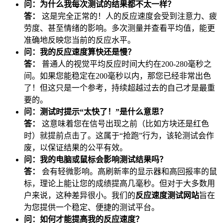
问：为什么我每次测试的结果都不太一样？
答：
这是完全正常的！人的反应速度会受到注意力、疲
劳度、甚至情绪的影响。多次测量并查看平均值，能更
准确地反映您当前的反应水平。
问：我的反应速度算快还是慢？
答：
普通人的视觉平均反应时间大约在200-280毫秒之
间。如果您能稳定在200毫秒以内，那您已经非常出色
了！但这只是一个参考，持续超越过去的自己才是最重
要的。
问：测试时提示“太快了！”是什么意思？
答：
这意味着您在信号出现之前（比如方块还是红色
时）就提前点击了。这属于“抢跑”行为，该轮测试会作
废，以保证结果的公平有效。
问：我的电脑或鼠标会影响测试结果吗？
答：
会有轻微影响。高刷新率的显示器和高回报率的鼠
标，理论上能让您的成绩提高几毫秒。但对于大多数用
户来说，这种差异很小。我们的
反应速度测试网站
旨在
为您提供一个稳定、便捷的测试平台。
问：如何才能提高我的反应速度？