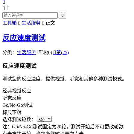




工具箱
生活服务
正文


反应速度测试
分类：
生活服务
评论(0)

赞(
25
)
反应速度测试
测试您的反应速度，提供视觉、听觉和其他多种测试模式。
经典视觉反应
听觉反应
Go/No-Go测试
标尺下落
选择测试轮数：
注：Go/No-Go测试固定为20轮，测试开始后不可更改轮数
点击方块开始，当它变绿时请再次点击