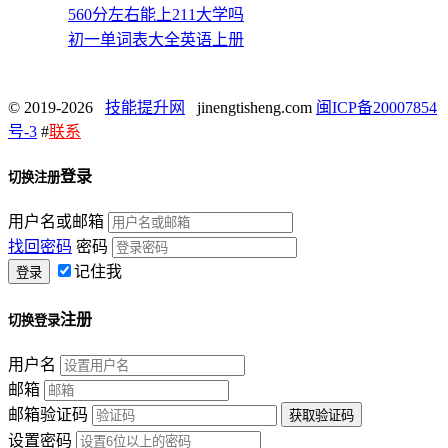
560分左右能上211大学吗
初一单词表大全英语上册
© 2019-2026
技能提升网
jinengtisheng.com
闽ICP备20007854
号-3
#
联系
登录
切换注册
用户名或邮箱
找回密码
密码
记住我
注册
切换登录
用户名
邮箱
邮箱验证码
设置密码