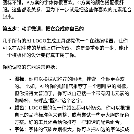
图标不错，B方案的字体你很喜欢，C方案的颜色搭配很舒
服。这些都没关系，因为下一步就是把这些你喜欢的元素组合
起来。
第五步：动手微调，把它变成你自己的
几乎所有的AI LOGO生成工具都提供一个在线编辑器，让你
可以在AI生成的基础上进行修改。 这是最重要的一步，能让
一个模板化的设计变得真正属于你。
你能调整的东西通常包括：
图标
：你可以换掉AI推荐的图标，搜索一个你更喜欢
的。 比如，AI给你的咖啡店推荐了一个咖啡豆的图标，
但你觉得太普通了，你可以自己搜一个带有闪电元素的
咖啡杯，来呼应“醒神”这个名字。
颜色
：LOGO里的每一种颜色都可以修改。 你可以根据
自己的品牌标准色来调整，或者尝试一些更大胆的配色
方案。好的工具还会给你推荐一些和谐的配色组合。
字体
：字体的气质差别很大。你可以把AI选的字体换成