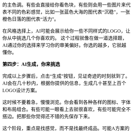
的主色调。有些会直接给你看色块，有些则会用一些图片来代
表不同的色彩感觉，比如一张蓝色大海的图代表“沉稳”，一张
橙色日落的图代表“活力”。
在风格选择上，AI可能会展示给你一些不同样式的LOGO，让
你从中挑选几个你喜欢的。 这个过程就像在做一道选择题，
AI通过你的选择来学习你的审美偏好。你选的越多，它就越
懂你。
第四步：AI生成，你来挑选
完成以上步骤后，点击“生成”按钮，见证奇迹的时刻就到了。
AI会在几十秒内，根据你提供的信息，生成几十甚至上百个
LOGO设计方案。
这时候不要着急，慢慢浏览。你会看到各种各样的图标、字体
和布局组合。有些可能一眼看上去就很喜欢，有些可能完全不
搭边。把那些你觉得还不错的先保存下来。
这个阶段，重点是找感觉，而不是找最终成品。可能A方案的