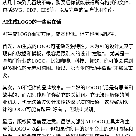
从几十块到几百块不等，购买后你就能获得所有格式的文件，
包括SVG、PDF、EPS等，以及完整的品牌使用指南。
AI生成LOGO的一些实在话
AI生成LOGO确实方便，成本也低。但它也有局限性。
首先，AI生成的LOGO可能缺乏独特性。因为AI的设计是基于
现有的数据和模板，很容易跟别人的设计“撞脸”。 尤其是一
些热门行业的LOGO，比如咖啡、科技、餐饮，你可能会看到
很多相似的元素和构图。所以，第五步的“动手微调”才那么重
要。
其次，AI不懂你的品牌故事。一个好的LOGO背后是有思考和
故事的，而AI只能理解你给它的关键词。它无法理解你的创
业初衷，也无法通过设计来传达深层次的情感。这导致AI设
计的LOGO可能看起来“好看”，但缺少灵魂。
最后，版权问题需要注意。虽然大部分AI LOGO工具声称生
成的LOGO可以商用，但如果你使用的是平台上的通用图标和