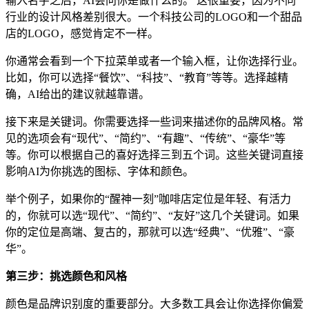
输入名字之后，AI会问你是做什么的。 这很重要，因为不同
行业的设计风格差别很大。一个科技公司的LOGO和一个甜品
店的LOGO，感觉肯定不一样。
你通常会看到一个下拉菜单或者一个输入框，让你选择行业。
比如，你可以选择“餐饮”、“科技”、“教育”等等。选择越精
确，AI给出的建议就越靠谱。
接下来是关键词。你需要选择一些词来描述你的品牌风格。常
见的选项会有“现代”、“简约”、“有趣”、“传统”、“豪华”等
等。你可以根据自己的喜好选择三到五个词。这些关键词直接
影响AI为你挑选的图标、字体和颜色。
举个例子，如果你的“醒神一刻”咖啡店定位是年轻、有活力
的，你就可以选“现代”、“简约”、“友好”这几个关键词。如果
你的定位是高端、复古的，那就可以选“经典”、“优雅”、“豪
华”。
第三步：挑选颜色和风格
颜色是品牌识别度的重要部分。大多数工具会让你选择你偏爱