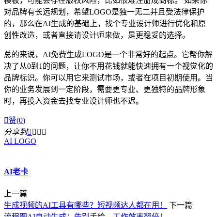
模板，可能会存在版权风险，比如很难注册成商标。 如果你
对品牌有长远规划，希望LOGO是独一无二并且受法律保护
的，那么在AI生成的基础上，找个专业设计师进行优化和原
创性改造，或者直接请设计师来做，是更稳妥的选择。
总的来说，AI免费生成LOGO是一个非常好的起点。它帮你解
决了从0到1的问题，让你不用花钱就能快速拥有一个视觉化的
品牌标识。你可以用它来测试市场，或者在项目初期使用。当
你的业务发展到一定阶段，需要更专业、更独特的品牌形象
时，再投入资金去找专业设计师也不迟。

赞(
0
)
分享到




AI LOGO
AI老卡
上一篇
生成视频的AI工具有哪些？短视频达人都在用！
下一篇
流程图AI自动生成：告别手绘，工作效率翻倍！