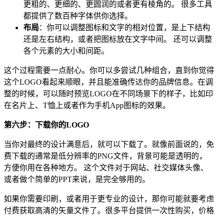
更粗的、更细的、更圆润的或者更有棱角的。 很多工具
都提供了数百种字体供你选择。
布局
：你可以调整图标和文字的相对位置，是上下结构
还是左右结构，或者把图标放在文字中间。 还可以调整
各个元素的大小和间距。
这个过程需要一点耐心。你可以多尝试几种组合，直到你觉得
这个LOGO看起来顺眼，并且能准确传达你的品牌信息。在调
整的时候，可以随时预览LOGO在不同场景下的样子，比如印
在名片上、T恤上或者作为手机App图标的效果。
第六步：下载你的LOGO
当你对最终的设计满意后，就可以下载了。就像前面说的，免
费下载的通常是低分辨率的PNG文件，背景可能是透明的，
方便你用在各种地方。 这个文件对于网站、社交媒体头像、
或者做个简单的PPT来说，是完全够用的。
如果你需要印刷，或者用于更专业的设计，那你可能就要考虑
付费获取高清的矢量文件了。很多平台提供一次性购买，价格