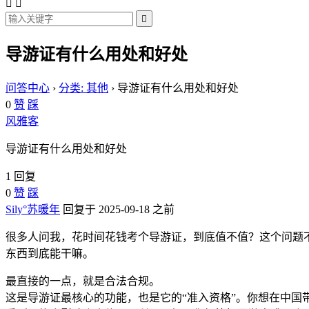



导游证有什么用处和好处
问答中心
›
分类: 其他
›
导游证有什么用处和好处
0
赞
踩
风雅客
导游证有什么用处和好处
1 回复
0
赞
踩
Sily°苏暖年
回复于 2025-09-18 之前
很多人问我，花时间花钱考个导游证，到底值不值？这个问题不
东西到底能干嘛。
最直接的一点，就是合法合规。
这是导游证最核心的功能，也是它的“准入资格”。你想在中国