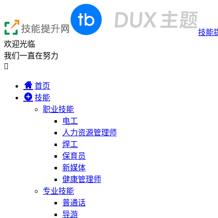
技能
欢迎光临
我们一直在努力

首页
技能
职业技能
电工
人力资源管理师
焊工
保育员
新媒体
健康管理师
专业技能
普通话
导游