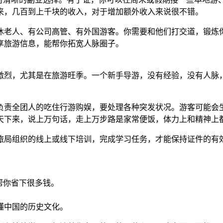
来，几百到上千块的收入，对于增加额外收入来说很不错。
休老人、有公司高管、有外国游客。你需要和他们打交道，锻炼
享旅游信息，能帮你拓宽人脉圈子。
激烈，尤其是在旅游旺季。一个新手导游，没有经验，没有人脉
负责全团人的吃住行游购娱，要处理各种突发状况。游客可能会
天下来，说上万句话，走上万步路是家常便饭，体力上和精神上
旅局组织的线上或线下培训，完成学习任务，才能保持证件的有
帮你省下很多钱。
懂中国的历史文化。