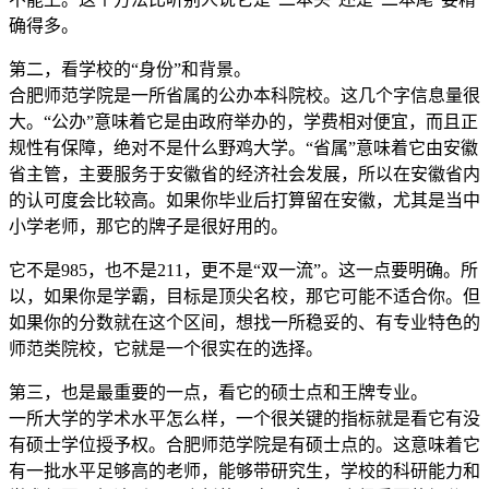
确得多。
第二，看学校的“身份”和背景。
合肥师范学院是一所省属的公办本科院校。这几个字信息量很
大。“公办”意味着它是由政府举办的，学费相对便宜，而且正
规性有保障，绝对不是什么野鸡大学。“省属”意味着它由安徽
省主管，主要服务于安徽省的经济社会发展，所以在安徽省内
的认可度会比较高。如果你毕业后打算留在安徽，尤其是当中
小学老师，那它的牌子是很好用的。
它不是985，也不是211，更不是“双一流”。这一点要明确。所
以，如果你是学霸，目标是顶尖名校，那它可能不适合你。但
如果你的分数就在这个区间，想找一所稳妥的、有专业特色的
师范类院校，它就是一个很实在的选择。
第三，也是最重要的一点，看它的硕士点和王牌专业。
一所大学的学术水平怎么样，一个很关键的指标就是看它有没
有硕士学位授予权。合肥师范学院是有硕士点的。这意味着它
有一批水平足够高的老师，能够带研究生，学校的科研能力和