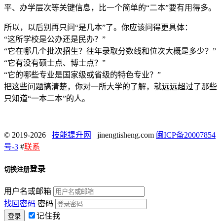
平、办学层次等关键信息，比一个简单的“二本”要有用得多。
所以，以后别再只问“是几本”了。你应该问得更具体：
“这所学校是公办还是民办？”
“它在哪几个批次招生？往年录取分数线和位次大概是多少？”
“它有没有硕士点、博士点？”
“它的哪些专业是国家级或省级的特色专业？”
把这些问题搞清楚，你对一所大学的了解，就远远超过了那些
只知道“一本二本”的人。
© 2019-2026
技能提升网
jinengtisheng.com
闽ICP备20007854
号-3
#
联系
登录
切换注册
用户名或邮箱
找回密码
密码
记住我