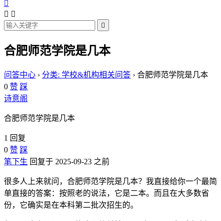




合肥师范学院是几本
问答中心
›
分类: 学校&机构相关问答
›
合肥师范学院是几本
0
赞
踩
诗意阁
合肥师范学院是几本
1 回复
0
赞
踩
笔下生
回复于 2025-09-23 之前
很多人上来就问，合肥师范学院是几本？我直接给你一个最简
单直接的答案：按照老的说法，它是二本。而且在大多数省
份，它确实是在本科第二批次招生的。