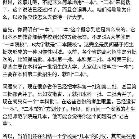
但是，这事儿吧，不能这么简单地用“一本”、“二本”来概括
了。这个说法已经过时了，而且会误导人。咱们得聊聊为什
么，以及你应该怎么去看待一所大学。
首先，你得明白“一本”、“二本”这个概念到底是怎么来的。它
根本不是教育部给学校划分的等级标签。不是说A大学就是
“一本院校”，B大学就是“二本院校”。这完全是民间基于招生
批次形成的一种习惯性叫法。以前，各个省的高考招生是分批
次的，比如提前批、本科第一批、本科第二批、本科第三批。
那些主要在本科第一批招生的大学，大家就习惯叫它“一本”；
主要在本科第二批招生的，就叫“二本”。
问题来了，现在很多省份已经把本科第一批和第二批，甚至第
三批都合并了。比如安徽省，早就把本科一批、二批合并了，
现在就只有一个“本科批”。在这些省份的考生眼里，已经没有
“一本”、“二本”的官方划分了。所以，你再问一个安徽的考生
合肥师范学院是几本，他可能会觉得你这个问题有点“老古
董”。
所以，当咱们还在纠结一个学校是“几本”的时候，其实是在用