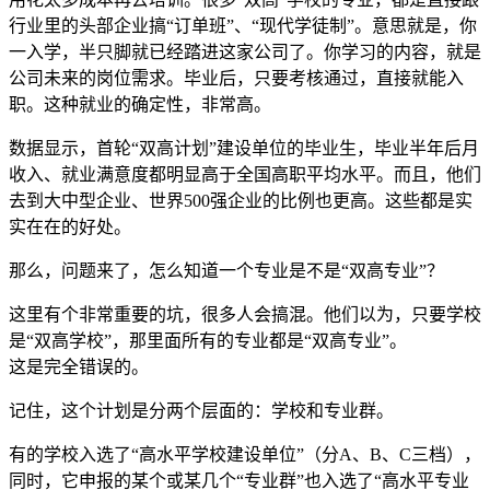
行业里的头部企业搞“订单班”、“现代学徒制”。意思就是，你
一入学，半只脚就已经踏进这家公司了。你学习的内容，就是
公司未来的岗位需求。毕业后，只要考核通过，直接就能入
职。这种就业的确定性，非常高。
数据显示，首轮“双高计划”建设单位的毕业生，毕业半年后月
收入、就业满意度都明显高于全国高职平均水平。而且，他们
去到大中型企业、世界500强企业的比例也更高。这些都是实
实在在的好处。
那么，问题来了，怎么知道一个专业是不是“双高专业”？
这里有个非常重要的坑，很多人会搞混。他们以为，只要学校
是“双高学校”，那里面所有的专业都是“双高专业”。
这是完全错误的。
记住，这个计划是分两个层面的：学校和专业群。
有的学校入选了“高水平学校建设单位”（分A、B、C三档），
同时，它申报的某个或某几个“专业群”也入选了“高水平专业