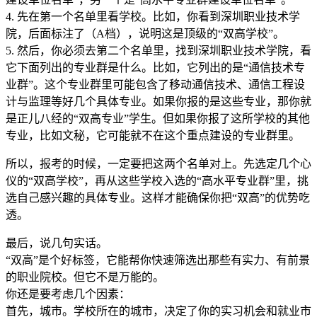
4. 先在第一个名单里看学校。比如，你看到深圳职业技术学
院，后面标注了（A档），说明这是顶级的“双高学校”。
5. 然后，你必须去第二个名单里，找到深圳职业技术学院，看
它下面列出的专业群是什么。比如，它列出的是“通信技术专
业群”。这个专业群里可能包含了移动通信技术、通信工程设
计与监理等好几个具体专业。如果你报的是这些专业，那你就
是正儿八经的“双高专业”学生。但如果你报了这所学校的其他
专业，比如文秘，它可能就不在这个重点建设的专业群里。
所以，报考的时候，一定要把这两个名单对上。先选定几个心
仪的“双高学校”，再从这些学校入选的“高水平专业群”里，挑
选自己感兴趣的具体专业。这样才能确保你把“双高”的优势吃
透。
最后，说几句实话。
“双高”是个好标签，它能帮你快速筛选出那些有实力、有前景
的职业院校。但它不是万能的。
你还是要考虑几个因素：
首先，城市。学校所在的城市，决定了你的实习机会和就业市