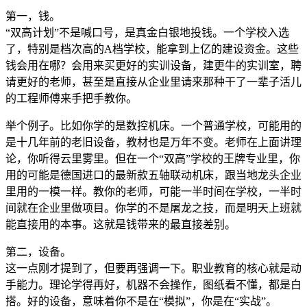
第一，钱。
“双高计划”不是喊口号，是真金白银地投钱。一个学校入选
了，特别是档次高的A档学校，能拿到上亿的建设资金。这些
钱会用在哪？会用来买更好的实训设备，建更牛的实训室，聘
请更好的老师，甚至是直接从企业里请来那种干了一辈子活儿
的工程师傅来手把手教你。
举个例子。比如你学的是数控机床。一个普通学校，可能用的
是十几年前的老旧设备，教材也是万年不变。老师在上面讲理
论，你听得云里雾里。但在一个“双高”学校的王牌专业里，你
用的可能是德国进口的最新款五轴联动机床，跟当地龙头企业
里用的一模一样。教你的老师，可能一半时间在学校，一半时
间就在企业里做项目。你学的不是屠龙之技，而是明天上班就
能直接用的本事。这就是钱带来的最直接差别。
第二，设备。
这一点刚才提到了，但要再强调一下。职业教育的核心就是动
手能力。理论学得再好，机器不会操作，图纸看不懂，都是白
搭。好的设备，意味着你不是在“模拟”，你是在“实战”。