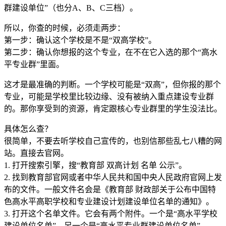
群建设单位”（也分A、B、C三档）。
所以，你查的时候，必须走两步：
第一步：确认这个学校是不是“双高学校”。
第二步：确认你想报的这个专业，在不在它入选的那个“高水
平专业群”里面。
这才是最准确的判断。一个学校可能是“双高”，但你报的那个
专业，可能是学校里比较边缘、没有被纳入重点建设专业群
的。那你享受到的资源，肯定跟核心专业群里的学生没法比。
具体怎么查？
很简单，不要去听学校自己宣传的，也别信那些乱七八糟的网
站。直接去官网。
1. 打开搜索引擎，搜“教育部 双高计划 名单 公示”。
2. 找到教育部官网或者中华人民共和国中央人民政府官网上发
布的文件。一般文件名会是《教育部 财政部关于公布中国特
色高水平高职学校和专业建设计划建设单位名单的通知》。
3. 打开这个名单文件。它会有两个附件。一个是“高水平学校
建设单位名单”，另一个是“高水平专业群建设单位名单”。