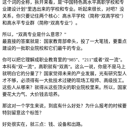
这个词的全称，拆开来看，是“中国特色高水平高职学校和专
业建设计划”里选出来的学校和专业。听起来很长，对吧？没
关系，你只要记住两个核心：高水平学校（简称“双高学校”）
和高水平专业群（简称“双高专业”）。
所以，“双高专业是什么意思？”
最直接的答案就是：国家教育部牵头，投了一大笔钱，要重点
建设的一批职业院校和它们最牛的专业。
你可以把它理解成职业教育里的“985”、“211”或者“双一流”。
本科有“双一流”，高职就有“双高”。这么一说，你是不是马上
就明白它的分量了？国家觉得未来的产业发展，光有研究型人
才不够，必须得有一大批技术过硬的现场工程师、高级技工。
这些人从哪来？就得从这些顶尖的职业院校里来。所以，国家
要花大力气、大价钱去培养。
那这对一个学生来说，到底有什么好处？为什么报考的时候要
特别留意这个标签？
好处很实在，就三点：钱、设备和出路。