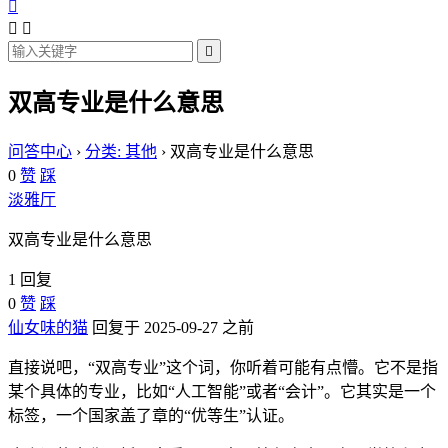




双高专业是什么意思
问答中心
›
分类: 其他
›
双高专业是什么意思
0
赞
踩
淡雅厅
双高专业是什么意思
1 回复
0
赞
踩
仙女味的猫
回复于 2025-09-27 之前
直接说吧，“双高专业”这个词，你听着可能有点懵。它不是指
某个具体的专业，比如“人工智能”或者“会计”。它其实是一个
标签，一个国家盖了章的“优等生”认证。