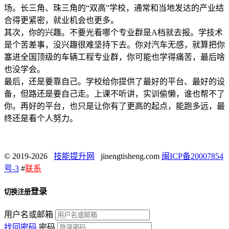
场。长三角、珠三角的“双高”学校，通常和当地发达的产业结
合得更紧密，就业机会也更多。
其次，你的兴趣。不要光看哪个专业群是A档就去报。学技术
是个苦差事，没兴趣很难坚持下去。你对汽车无感，就算把你
塞进全国顶级的车辆工程专业群，你可能也学得痛苦，最后啥
也没学会。
最后，还是要靠自己。学校给你提供了最好的平台、最好的设
备，但路还是要自己走。上课不听讲，实训偷懒，谁也帮不了
你。再好的平台，也只是让你有了更高的起点，能跑多远，最
终还是看个人努力。
© 2019-2026
技能提升网
jinengtisheng.com
闽ICP备20007854
号-3
#
联系
登录
切换注册
用户名或邮箱
找回密码
密码